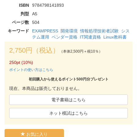
ISBN
9784798141893
判型
A5
ページ数
504
キーワード
EXAMPRESS
開発環境
情報処理技術者試験
シス
テム運用
ベンダー資格
IT関連資格
Linux教科書
2,750円（税込）
（本体2,500円＋税10％）
250pt (10%)
ポイントの使い方はこちら
初回購入から使えるポイント500円分プレゼント
現在、本商品は販売しておりません。
電子書籍はこちら
ネット模試はこちら
お気に入り