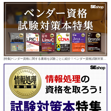
[特集]ベンダー資格に関する書籍を試験ごとに紹介！ベンダー資格試験対策…