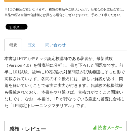
※1点の税込金額となります。 複数の商品をご購入いただいた場合のお支払金額は、
単品の税込金額の合計額とは異なる場合がございますので、予めご了承ください。
ポスト
概要
目次
問い合わせ
本書はLPIアカデミック認定校講師である著者が、最新試験
（Version 4.0）を徹底的に分析し、書き下ろした問題集です。前
半に101試験、後半に102試験の対策問題が試験範囲にそった形で
掲載されています。各問のすぐ後ろには、詳しい解説があり、問
題を解いていくことで確実に実力が付きます。各試験の模擬試験
も掲載されており、本書をやり通せば、合格力がつくこと間違い
なしです。なお、本書は、LPIが行なっている厳正な審査に合格し
た「LPI認定トレーニングマテリアル」です。
感想・レビュー