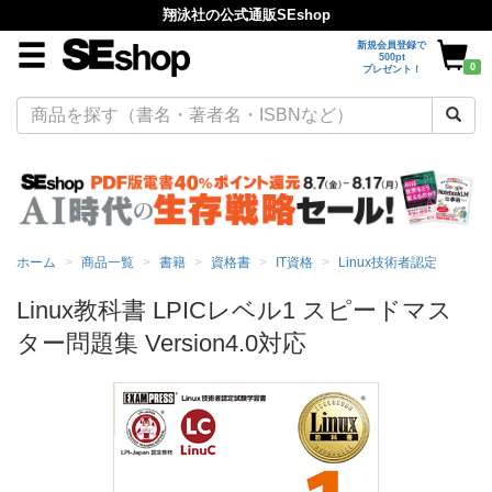
翔泳社の公式通販SEshop
新規会員登録で
500pt
0
プレゼント！
ホーム
商品一覧
書籍
資格書
IT資格
Linux技術者認定
Linux教科書 LPICレベル1 スピードマス
ター問題集 Version4.0対応