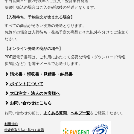
平日営業日午後2時以降のご注文：翌営業日発送
※銀行振込の場合はご入金確認後の発送となります。
【入荷待ち、予約注文が含まれる場合】
すべての商品がそろい次第の発送となります。
お急ぎの場合は入荷待ち・発売予定の商品とそれ以外を分けてご注文く
ださい。
【オンライン発送の商品の場合】
PDF版電子書籍は、ご利用にあたって必要な情報（ダウンロード情報、
参加証など）を電子メールでお送りします。
請求書・領収書・見積書・納品書
ポイントについて
大口注文・法人のお客様へ
お問い合わせはこちら
お問い合わせの前に、
よくある質問
、
ヘルプ一覧
をご確認ください。
利用規約
特定商取引法に基づく表示