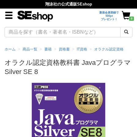
翔泳社の公式通販SEshop
新規会員登録で
500pt
0
プレゼント！
ホーム
商品一覧
書籍
資格書
IT資格
オラクル認定資格
オラクル認定資格教科書 Javaプログラマ
Silver SE 8