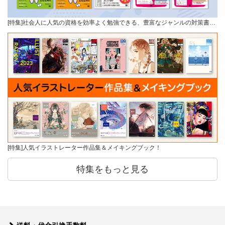
[特集]社会人に人気の資格を効率よく勉強できる、豊富なジャンルの対策書…
[特集]人気イラストレーター作品集＆メイキングブック！
特集をもっと見る