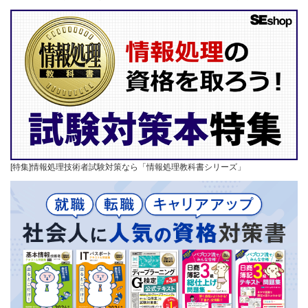
[特集]情報処理技術者試験対策なら「情報処理教科書シリーズ」