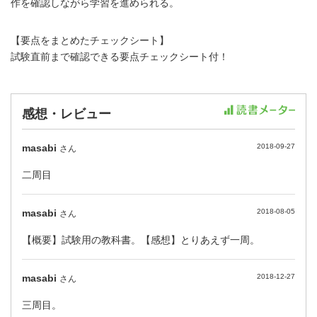
作を確認しながら学習を進められる。
【要点をまとめたチェックシート】
試験直前まで確認できる要点チェックシート付！
感想・レビュー
masabi
2018-09-27
さん
二周目
masabi
2018-08-05
さん
【概要】試験用の教科書。【感想】とりあえず一周。
masabi
2018-12-27
さん
三周目。