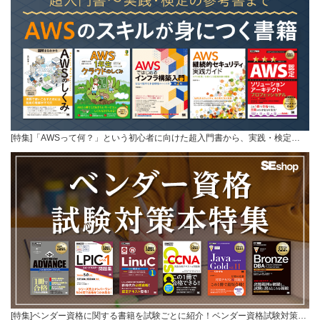
[特集]「AWSって何？」という初心者に向けた超入門書から、実践・検定…
[特集]ベンダー資格に関する書籍を試験ごとに紹介！ベンダー資格試験対策…