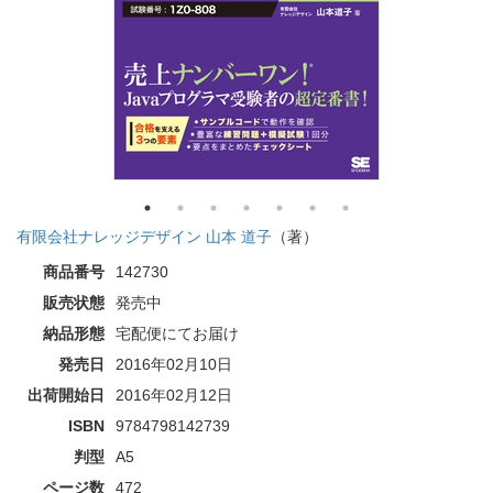
有限会社ナレッジデザイン 山本 道子
（著）
商品番号
142730
販売状態
発売中
納品形態
宅配便にてお届け
発売日
2016年02月10日
出荷開始日
2016年02月12日
ISBN
9784798142739
判型
A5
ページ数
472