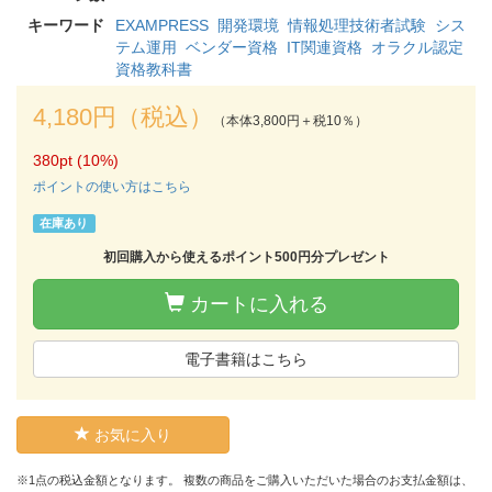
キーワード
EXAMPRESS
開発環境
情報処理技術者試験
シス
テム運用
ベンダー資格
IT関連資格
オラクル認定
資格教科書
4,180円（税込）
（本体3,800円＋税10％）
380pt (10%)
ポイントの使い方はこちら
在庫あり
初回購入から使えるポイント500円分プレゼント
カートに入れる
電子書籍はこちら
お気に入り
※1点の税込金額となります。 複数の商品をご購入いただいた場合のお支払金額は、