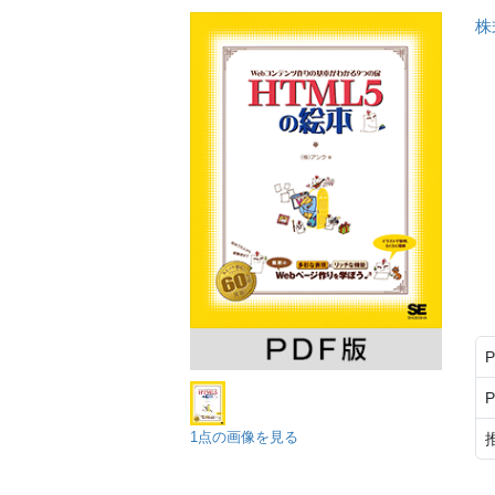
株
1点の画像を見る