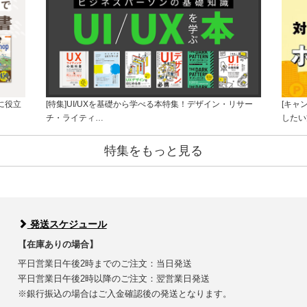
に役立
[特集]UI/UXを基礎から学べる本特集！デザイン・リサー
[キャ
チ・ライティ…
したい
特集をもっと見る
発送スケジュール
【在庫ありの場合】
平日営業日午後2時までのご注文：当日発送
平日営業日午後2時以降のご注文：翌営業日発送
※銀行振込の場合はご入金確認後の発送となります。