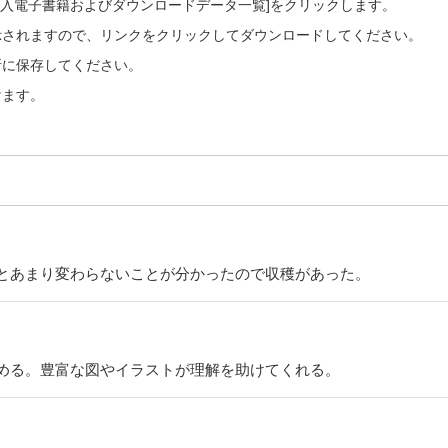
ご購入電子書籍およびダウンロードデータ一覧]をクリックします。
示されますので、リンクをクリックしてダウンロードしてください。
所に保存してください。
けます。
とあまり変わらないことが分かったので収穫があった。
める。豊富な図やイラストが理解を助けてくれる。