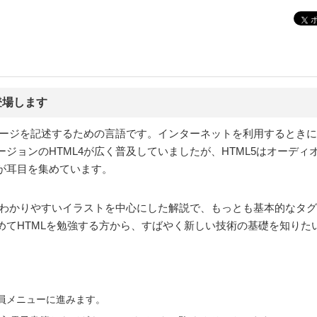
登場します
bページを記述するための言語です。インターネットを利用するときに
ジョンのHTML4が広く普及していましたが、HTML5はオーデ
が耳目を集めています。
もわかりやすいイラストを中心にした解説で、もっとも基本的なタグの
めてHTMLを勉強する方から、すばやく新しい技術の基礎を知りた
会員メニューに進みます。