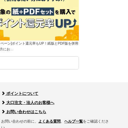
ンペーン]ポイント還元率もUP！紙版とPDF版を併用
方にお…
ポイントについて
大口注文・法人のお客様へ
お問い合わせはこちら
お問い合わせの前に、
よくある質問
、
ヘルプ一覧
をご確認くださ
い。