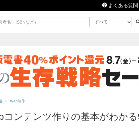
よくある質問
書
Web制作
Webコンテンツ作りの基本がわかる