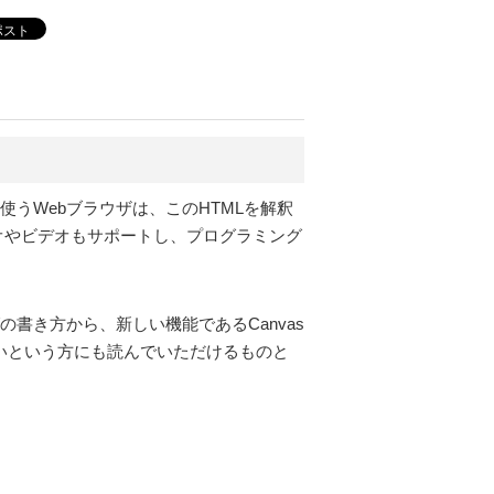
ポスト
使うWebブラウザは、このHTMLを解釈
ィオやビデオもサポートし、プログラミング
書き方から、新しい機能であるCanvas
いという方にも読んでいただけるものと