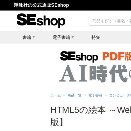
翔泳社の公式通販SEshop
書籍
電子書籍
特集
ホーム
商品一覧
電子書籍
コンピュータ
HTML5の絵本 ～
版】