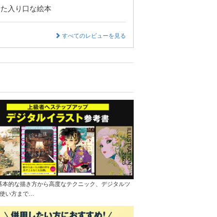
った入り口な絵本
すべてのレビューを見る
]基本的な描き方から高度なテクニック、デジタルツ
使い方まで…