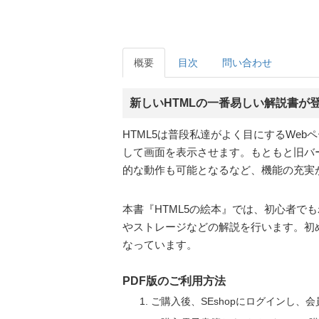
概要
目次
問い合わせ
新しいHTMLの一番易しい解説書が
HTML5は普段私達がよく目にするWe
して画面を表示させます。もともと旧バー
的な動作も可能となるなど、機能の充実
本書『HTML5の絵本』では、初心者で
やストレージなどの解説を行います。初
なっています。
PDF版のご利用方法
ご購入後、SEshopにログインし、