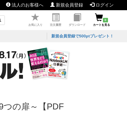
法人のお客様へ
新規会員登録
ログイン
0
お気に入り
注文履歴
ダウンロード
カートを見る
新規会員登録で500ptプレゼント！
9つの扉～【PDF