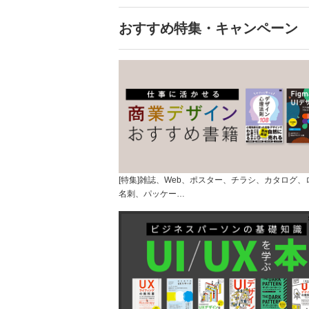
おすすめ特集・キャンペーン
[特集]雑誌、Web、ポスター、チラシ、カタログ、
名刺、パッケー…