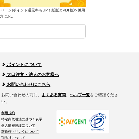
ンペーン]ポイント還元率もUP！紙版とPDF版を併用
方にお…
ポイントについて
大口注文・法人のお客様へ
お問い合わせはこちら
お問い合わせの前に、
よくある質問
、
ヘルプ一覧
をご確認くださ
い。
利用規約
特定商取引法に基づく表示
個人情報保護について
著作権・リンクについて
翔泳社について