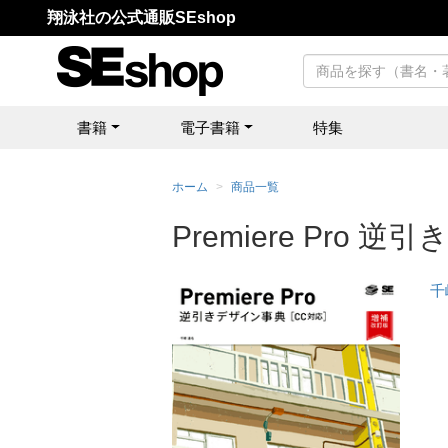
翔泳社の公式通販SEshop
書籍
電子書籍
特集
ホーム
商品一覧
Premiere Pr
千