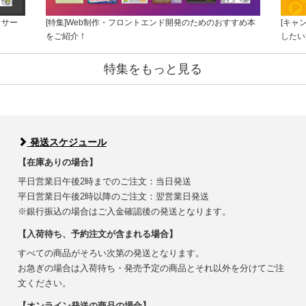
リサー
[特集]Web制作・フロントエンド開発のためのおすすめ本
[キャ
をご紹介！
したい
特集をもっと見る
発送スケジュール
【在庫ありの場合】
平日営業日午後2時までのご注文：当日発送
平日営業日午後2時以降のご注文：翌営業日発送
※銀行振込の場合はご入金確認後の発送となります。
【入荷待ち、予約注文が含まれる場合】
すべての商品がそろい次第の発送となります。
お急ぎの場合は入荷待ち・発売予定の商品とそれ以外を分けてご注
文ください。
【オンライン発送の商品の場合】