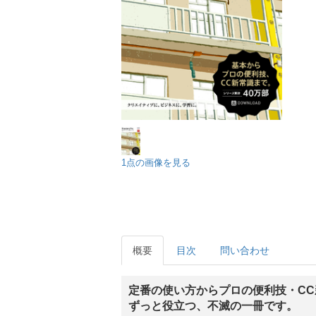
1点の画像を見る
概要
目次
問い合わせ
定番の使い方からプロの便利技・C
ずっと役立つ、不滅の一冊です。