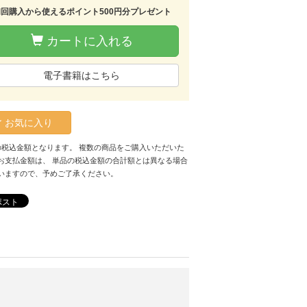
初回購入から使えるポイント500円分プレゼント
カートに入れる
電子書籍はこちら
お気に入り
の税込金額となります。 複数の商品をご購入いただいた
お支払金額は、 単品の税込金額の合計額とは異なる場合
いますので、予めご了承ください。
ポスト