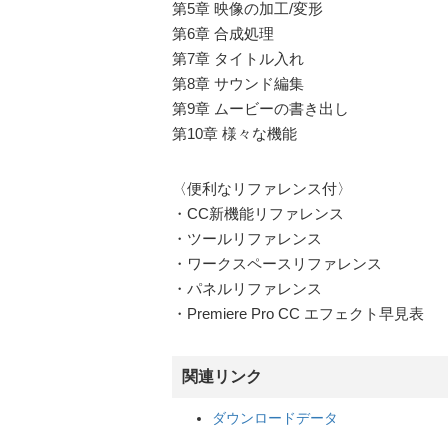
第5章 映像の加工/変形
第6章 合成処理
第7章 タイトル入れ
第8章 サウンド編集
第9章 ムービーの書き出し
第10章 様々な機能
〈便利なリファレンス付〉
・CC新機能リファレンス
・ツールリファレンス
・ワークスペースリファレンス
・パネルリファレンス
・Premiere Pro CC エフェクト早見表
関連リンク
ダウンロードデータ