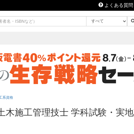
よくある質問
工系資格
級土木施工管理技士 学科試験・実地