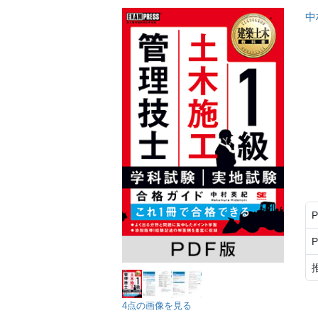
中
4点の画像を見る