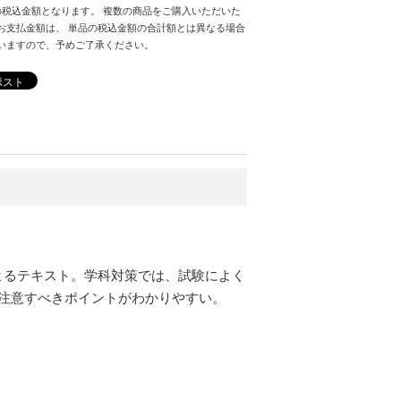
の税込金額となります。 複数の商品をご購入いただいた
お支払金額は、 単品の税込金額の合計額とは異なる場合
いますので、予めご了承ください。
ポスト
よるテキスト。学科対策では、試験によく
、注意すべきポイントがわかりやすい。