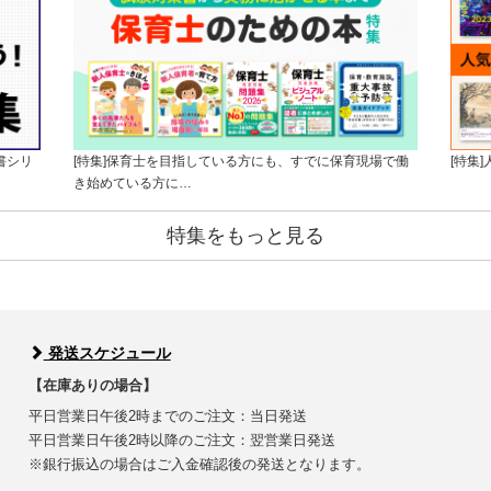
書シリ
[特集]保育士を目指している方にも、すでに保育現場で働
[特集
き始めている方に…
特集をもっと見る
発送スケジュール
【在庫ありの場合】
平日営業日午後2時までのご注文：当日発送
平日営業日午後2時以降のご注文：翌営業日発送
※銀行振込の場合はご入金確認後の発送となります。