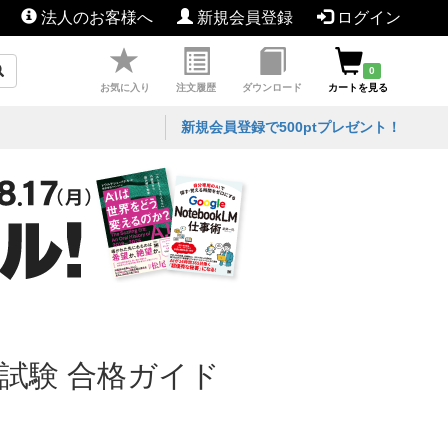
法人のお客様へ
新規会員登録
ログイン
0
お気に入り
注文履歴
ダウンロード
カートを見る
新規会員登録で500ptプレゼント！
試験 合格ガイド