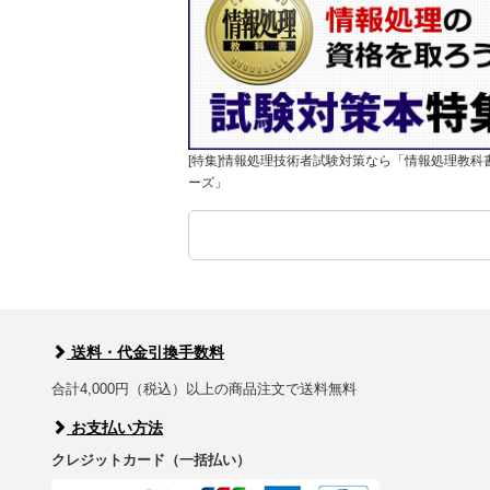
[特集]情報処理技術者試験対策なら「情報処理教科
ーズ」
送料・代金引換手数料
合計4,000円（税込）以上の商品注文で送料無料
お支払い方法
クレジットカード（一括払い）