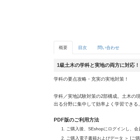
概要
目次
問い合わせ
1級土木の学科と実地の両方に対応！
学科の要点攻略・充実の実地対策！
学科／実地試験対策の2部構成。土木の
出る分野に集中して効率よく学習できる
PDF版のご利用方法
ご購入後、SEshopにログインし、
ご購入電子書籍およびデータ ＞ [