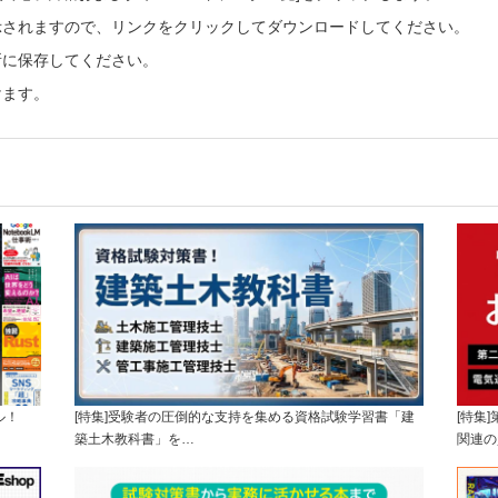
示されますので、リンクをクリックしてダウンロードしてください。
所に保存してください。
けます。
ル！
[特集]受験者の圧倒的な支持を集める資格試験学習書「建
[特集
築土木教科書」を…
関連の