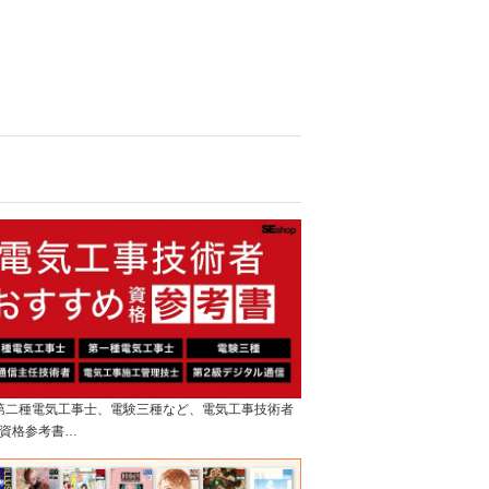
]第二種電気工事士、電験三種など、電気工事技術者
資格参考書…