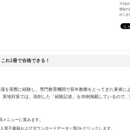
※1点
場合の
がござ
 これ1冊で合格できる！
現場を実際に経験し、専門教育機関で長年教鞭をとってきた著者に
。実地対策では、添削した「経験記述」を30例掲載しているので
会員メニューに進みます。
ご購入電子書籍およびダウンロードデータ一覧]をクリックします。