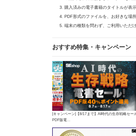
購入済みの電子書籍のタイトルが表
PDF形式のファイルを、お好きな場
端末の種類を問わず、ご利用いただ
おすすめ特集・キャンペーン
[キャンペーン]【8/17まで】AI時代の生存戦略セー
PDF版電…