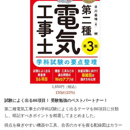
1,650円（税込）
150pt (10%)
試験によく出る86項目！ 受験勉強のベストパートナー！
第二種電気工事士の学科試験によく出るテーマを86項目に分類
し、暗記すべきポイントを精選してまとめました。
得点を稼ぎやすい機器や工具、合否のカギを握る配線図はカラー