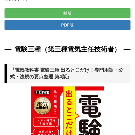
紙版
PDF版
電験三種（第三種電気主任技術者）
『電気教科書 電験三種 出るとこだけ！専門用語・公
式・法規の要点整理 第4版』