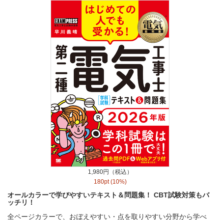
1,980円（税込）
180pt (10%)
オールカラーで学びやすいテキスト＆問題集！ CBT試験対策もバ
ッチリ！
全ページカラーで、おぼえやすい・点を取りやすい分野から学べ