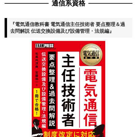
通信系資格
『電気通信教科書 電気通信主任技術者 要点整理＆過
去問解説 伝送交換設備及び設備管理・法規編』