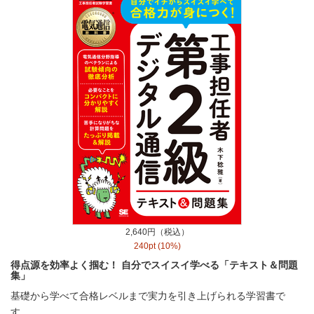
2,640円（税込）
240pt (10%)
得点源を効率よく掴む！ 自分でスイスイ学べる「テキスト＆問題
集」
基礎から学べて合格レベルまで実力を引き上げられる学習書で
す。