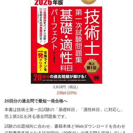
2,618円（税込）
238pt (10%)
20回分の過去問で最短一発合格へ
本書は技術士第一次試験の「基礎科目」「適性科目」に対応し、
売上第1位を誇る過去問題集です。
試験の出題傾向に合わせ、書籍本体とWebダウンロードを合わせ
て類書最多級となる計20回分（20年分）の過去問を提供している