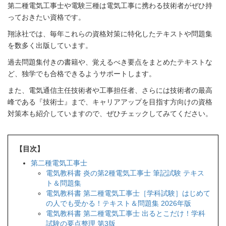
第二種電気工事士や電験三種は電気工事に携わる技術者がぜひ持
っておきたい資格です。
翔泳社では、毎年これらの資格対策に特化したテキストや問題集
を数多く出版しています。
過去問題集付きの書籍や、覚えるべき要点をまとめたテキストな
ど、独学でも合格できるようサポートします。
また、電気通信主任技術者や工事担任者、さらには技術者の最高
峰である『技術士』まで、キャリアアップを目指す方向けの資格
対策本も紹介していますので、ぜひチェックしてみてください。
【目次】
第二種電気工事士
電気教科書 炎の第2種電気工事士 筆記試験 テキス
ト＆問題集
電気教科書 第二種電気工事士［学科試験］はじめて
の人でも受かる！テキスト＆問題集 2026年版
電気教科書 第二種電気工事士 出るとこだけ！学科
試験の要点整理 第3版