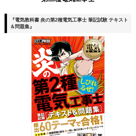
『電気教科書 炎の第2種電気工事士 筆記試験 テキスト
＆問題集』