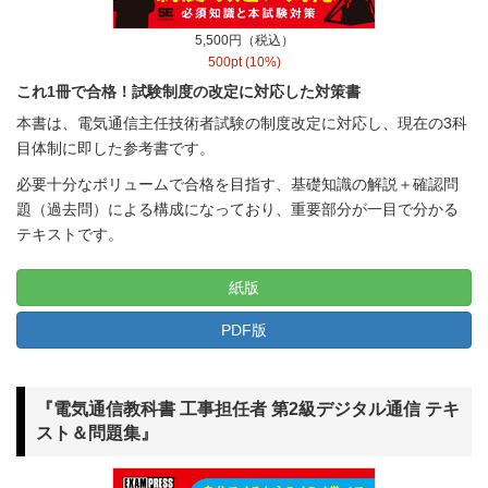
5,500円（税込）
500pt (10%)
これ1冊で合格！試験制度の改定に対応した対策書
本書は、電気通信主任技術者試験の制度改定に対応し、現在の3科
目体制に即した参考書です。
必要十分なボリュームで合格を目指す、基礎知識の解説＋確認問
題（過去問）による構成になっており、重要部分が一目で分かる
テキストです。
紙版
PDF版
『電気通信教科書 工事担任者 第2級デジタル通信 テキ
スト＆問題集』