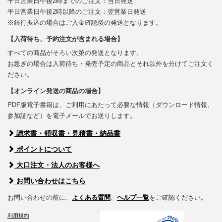
平日営業日午後2時までのご注文：当日発送
平日営業日午後2時以降のご注文：翌営業日発送
※銀行振込の場合はご入金確認後の発送となります。
【入荷待ち、予約注文が含まれる場合】
すべての商品がそろい次第の発送となります。
お急ぎの場合は入荷待ち・発売予定の商品とそれ以外を分けてご注文く
ださい。
【オンライン発送の商品の場合】
PDF版電子書籍は、ご利用にあたって必要な情報（ダウンロード情報、
参加証など）を電子メールでお送りします。
請求書・領収書・見積書・納品書
ポイントについて
大口注文・法人のお客様へ
お問い合わせはこちら
お問い合わせの前に、
よくある質問
、
ヘルプ一覧
をご確認ください。
利用規約