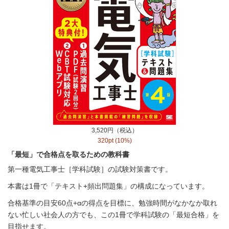
3,520円（税込）
320pt (10%)
「最短」で合格点を取るための教科書
第一種電気工事士［学科試験］の試験対策書です。
本書は1冊で「テキスト+頻出問題集」の構成になっています。
合格基準の目安60点+αの得点を目標に、勉強時間がなかなか取れ
ない忙しい社会人の方でも、この1冊で学科試験の「最短合格」を
目指せます。