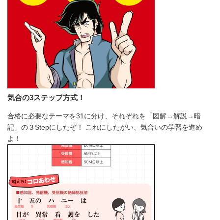
気合の3ステップ方式！
合格に必要なテーマを31に分け、それぞれを「図解→解説→暗
記」の３Stepにしたぞ！ これにしたがい、気合いの学習を進め
よ！