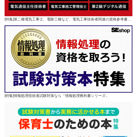
[特集]第二種電気工事士、電験三種など、電気工事技術者関連の資格参考書…
[特集]情報処理技術者試験対策なら「情報処理教科書シリーズ」