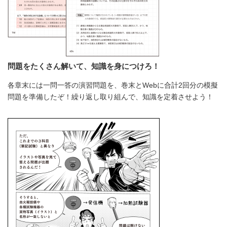
問題をたくさん解いて、知識を身につけろ！
各章末には一問一答の演習問題を、巻末とWebに合計2回分の模擬
問題を準備したぞ！繰り返し取り組んで、知識を定着させよう！