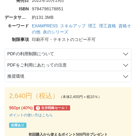
発売日
2022年10月19日
ISBN
9784798178851
データサイズ
約131.3MB
キーワード
EXAMPRESS
スキルアップ
理工
理工資格
資格そ
の他
炎のシリーズ
制限事項
印刷不可・テキストのコピー不可
PDFの利用制限について
PDFをご利用にあたっての注意
推奨環境
2,640円（税込）
（本体2,400円＋税10％）
960pt (40%)
生存戦略セール！
?
ポイントの使い方はこちら
在庫あり
初回購入から使えるポイント500円分プレゼント