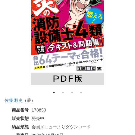
佐藤 毅史
（著）
商品番号
178850
販売状態
発売中
納品形態
会員メニューよりダウンロード