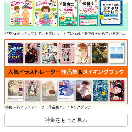
[特集]保育士を目指している方にも、すでに保育現場で働き始めている方に…
[特集]人気イラストレーター作品集＆メイキングブック！
特集をもっと見る