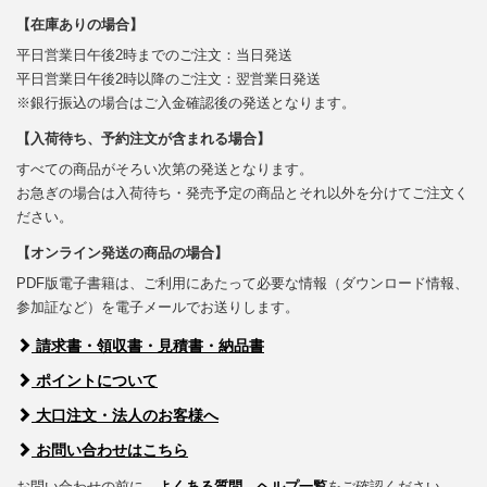
【在庫ありの場合】
平日営業日午後2時までのご注文：当日発送
平日営業日午後2時以降のご注文：翌営業日発送
※銀行振込の場合はご入金確認後の発送となります。
【入荷待ち、予約注文が含まれる場合】
すべての商品がそろい次第の発送となります。
お急ぎの場合は入荷待ち・発売予定の商品とそれ以外を分けてご注文く
ださい。
【オンライン発送の商品の場合】
PDF版電子書籍は、ご利用にあたって必要な情報（ダウンロード情報、
参加証など）を電子メールでお送りします。
請求書・領収書・見積書・納品書
ポイントについて
大口注文・法人のお客様へ
お問い合わせはこちら
お問い合わせの前に、
よくある質問
、
ヘルプ一覧
をご確認ください。