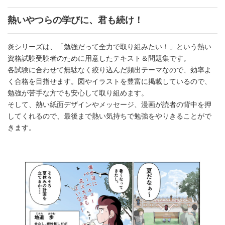
熱いやつらの学びに、君も続け！
炎シリーズは、「勉強だって全力で取り組みたい！」という熱い
資格試験受験者のために用意したテキスト＆問題集です。
各試験に合わせて無駄なく絞り込んだ頻出テーマなので、効率よ
く合格を目指せます。図やイラストを豊富に掲載しているので、
勉強が苦手な方でも安心して取り組めます。
そして、熱い紙面デザインやメッセージ、漫画が読者の背中を押
してくれるので、最後まで熱い気持ちで勉強をやりきることがで
きます。