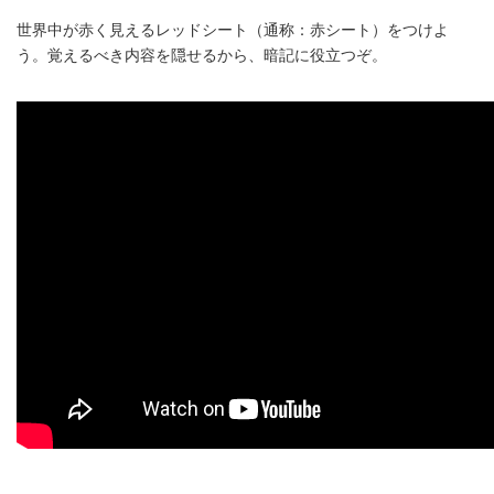
世界中が赤く見えるレッドシート（通称：赤シート）をつけよ
う。覚えるべき内容を隠せるから、暗記に役立つぞ。