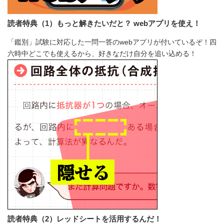
読者特典（1）もっと解きたいだと？ webアプリを使え！
「鑑別」試験に対応した一問一答のwebアプリが付いているぞ！四
六時中どこでも使えるから、好きなだけ自分を追い込める！
読者特典（2）レッドシートを活用するんだ！