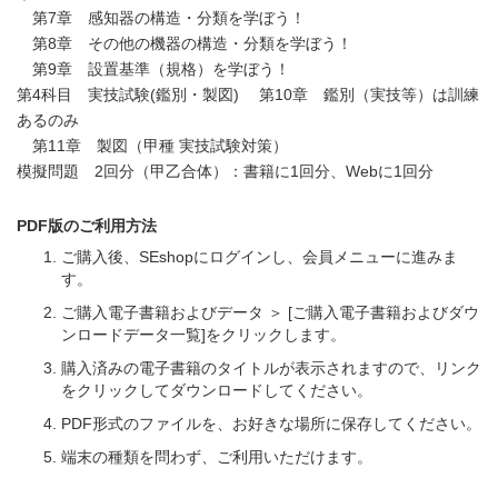
第7章 感知器の構造・分類を学ぼう！
第8章 その他の機器の構造・分類を学ぼう！
第9章 設置基準（規格）を学ぼう！
第4科目 実技試験(鑑別・製図) 第10章 鑑別（実技等）は訓練
あるのみ
第11章 製図（甲種 実技試験対策）
模擬問題 2回分（甲乙合体）：書籍に1回分、Webに1回分
PDF版のご利用方法
ご購入後、SEshopにログインし、会員メニューに進みま
す。
ご購入電子書籍およびデータ ＞ [ご購入電子書籍およびダウ
ンロードデータ一覧]をクリックします。
購入済みの電子書籍のタイトルが表示されますので、リンク
をクリックしてダウンロードしてください。
PDF形式のファイルを、お好きな場所に保存してください。
端末の種類を問わず、ご利用いただけます。