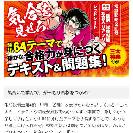
気合いで学んで、がっちり合格をつかめ！
消防設備士第4類（甲種・乙種）を受けたいなと思っているそこの
キミ！イラストや図表が満載でわかりやすい本書で、激しくかつ
楽しく学ばないか！64に分けたテーマを学習することで、みっち
り鍛え上げられるぞ。模擬問題が２回分ついているほか、Webア
プリもついた、気合いの入った一冊だ！