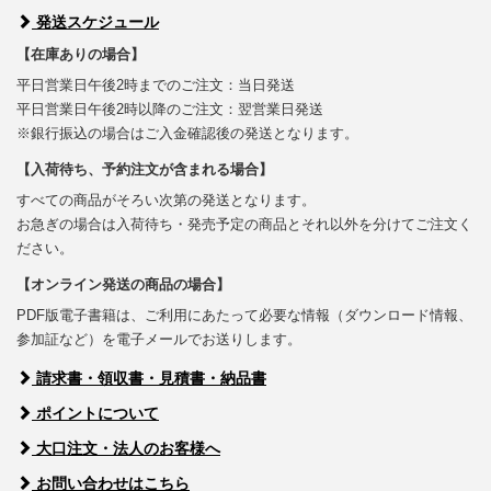
発送スケジュール
【在庫ありの場合】
平日営業日午後2時までのご注文：当日発送
平日営業日午後2時以降のご注文：翌営業日発送
※銀行振込の場合はご入金確認後の発送となります。
【入荷待ち、予約注文が含まれる場合】
すべての商品がそろい次第の発送となります。
お急ぎの場合は入荷待ち・発売予定の商品とそれ以外を分けてご注文く
ださい。
【オンライン発送の商品の場合】
PDF版電子書籍は、ご利用にあたって必要な情報（ダウンロード情報、
参加証など）を電子メールでお送りします。
請求書・領収書・見積書・納品書
ポイントについて
大口注文・法人のお客様へ
お問い合わせはこちら