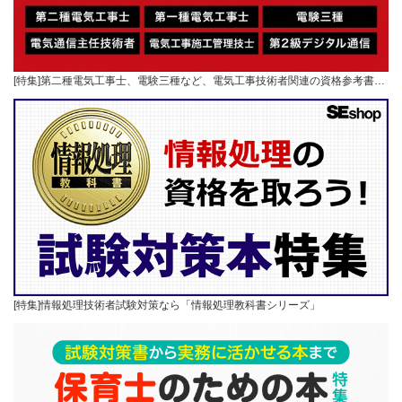
[特集]第二種電気工事士、電験三種など、電気工事技術者関連の資格参考書…
[特集]情報処理技術者試験対策なら「情報処理教科書シリーズ」