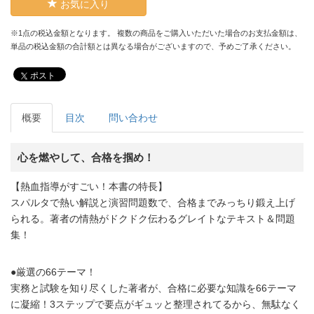
お気に入り
※1点の税込金額となります。 複数の商品をご購入いただいた場合のお支払金額は、
単品の税込金額の合計額とは異なる場合がございますので、予めご了承ください。
ポスト
概要
目次
問い合わせ
心を燃やして、合格を掴め！
【熱血指導がすごい！本書の特長】
スパルタで熱い解説と演習問題数で、合格までみっちり鍛え上げ
られる。著者の情熱がドクドク伝わるグレイトなテキスト＆問題
集！
●厳選の66テーマ！
実務と試験を知り尽くした著者が、合格に必要な知識を66テーマ
に凝縮！3ステップで要点がギュッと整理されてるから、無駄なく