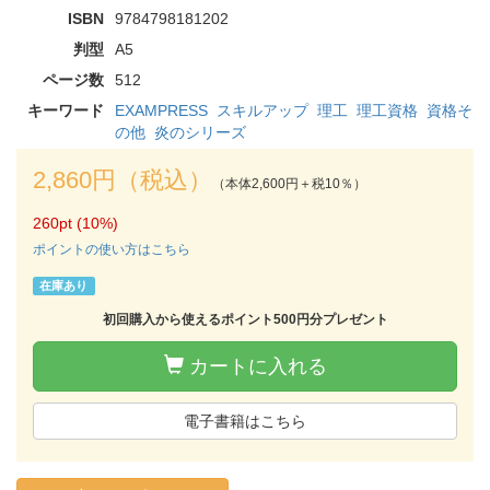
ISBN
9784798181202
判型
A5
ページ数
512
キーワード
EXAMPRESS
スキルアップ
理工
理工資格
資格そ
の他
炎のシリーズ
2,860円（税込）
（本体2,600円＋税10％）
260pt (10%)
ポイントの使い方はこちら
在庫あり
初回購入から使えるポイント500円分プレゼント
カートに入れる
電子書籍はこちら