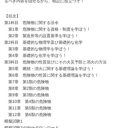
るべき内容を隠せるから、暗記に役立つぞ！
【目次】
第1科目 危険物に関する法令
第1章 危険物に関する資格・制度を学ぼう！
第2章 製造所等の設置基準を学ぼう！
第2科目 基礎的な物理学及び基礎的な化学
第3章 基礎的な物理学を学ぼう！
第4章 基礎的な化学を学ぼう！
第3科目 危険物の性質並びにその火災予防と消火の方法
第5章 燃焼・消火に関する基礎理論を学ぼう！
第6章 危険物の性質に関する基礎理論を学ぼう！
第7章 第1類の危険物
第8章 第2類の危険物
第9章 第3類の危険物
第10章 第4類の危険物
第11章 第5類の危険物
第12章 第6類の危険物
模擬試験1
模擬試験2※Webダウンロード