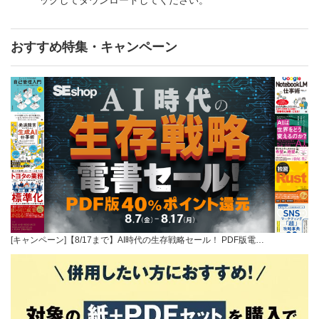
おすすめ特集・キャンペーン
[キャンペーン]【8/17まで】AI時代の生存戦略セール！ PDF版電…