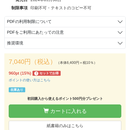
制限事項
印刷不可・テキストのコピー不可
PDFの利用制限について
PDFをご利用にあたっての注意
推奨環境
7,040円（税込）
（本体6,400円＋税10％）
960pt (15%)
セットでお得
?
ポイントの使い方はこちら
在庫あり
初回購入から使えるポイント500円分プレゼント
カートに入れる
紙書籍のみはこちら