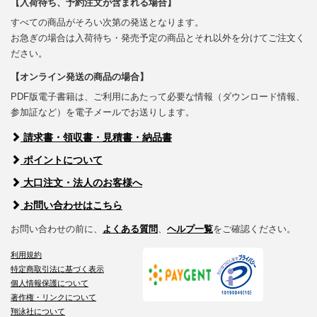
【入荷待ち、予約注文が含まれる場合】
すべての商品がそろい次第の発送となります。
お急ぎの場合は入荷待ち・発売予定の商品とそれ以外を分けてご注文く
ださい。
【オンライン発送の商品の場合】
PDF版電子書籍は、ご利用にあたって必要な情報（ダウンロード情報、
参加証など）を電子メールでお送りします。
請求書・領収書・見積書・納品書
ポイントについて
大口注文・法人のお客様へ
お問い合わせはこちら
お問い合わせの前に、
よくある質問
、
ヘルプ一覧
をご確認ください。
利用規約
特定商取引法に基づく表示
個人情報保護について
著作権・リンクについて
翔泳社について