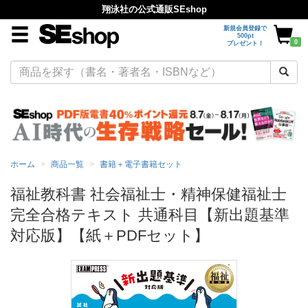
翔泳社の公式通販SEshop
新規会員登録で
500pt
0
プレゼント！
ホーム
商品一覧
書籍＋電子書籍セット
福祉教科書 社会福祉士・精神保健福祉士
完全合格テキスト 共通科目【新出題基準
対応版】【紙＋PDFセット】