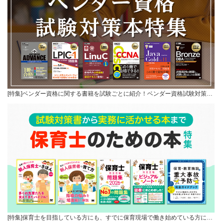
[特集]ベンダー資格に関する書籍を試験ごとに紹介！ベンダー資格試験対策…
[特集]保育士を目指している方にも、すでに保育現場で働き始めている方に…