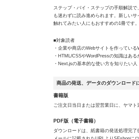
ステップ・バイ・ステップの手順解説で
も迷わずに読み進められます。新しいサ
触れてみたい人にもおすすめの1冊です
■対象読者
・企業や商店のWebサイトを作っているW
・HTML/CSSやWordPressの知識
・Next.jsの基本的な使い方を知りたい人
商品の発送、データのダウンロード
書籍版
ご注文日当日または翌営業日に、ヤマト
PDF版（電子書籍）
ダウンロードは、紙書籍の発送処理完了
メールに記載されたURLよりSEsho