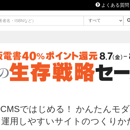
よくある質問
ドレスCMSではじめる！ かんたんモ
、運用しやすいサイトのつくりかた