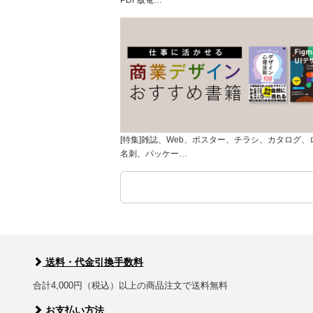
PDF版電…
[特集]雑誌、Web、ポスター、チラシ、カタログ、
名刺、パッケー…
送料・代金引換手数料
合計4,000円（税込）以上の商品注文で送料無料
お支払い方法