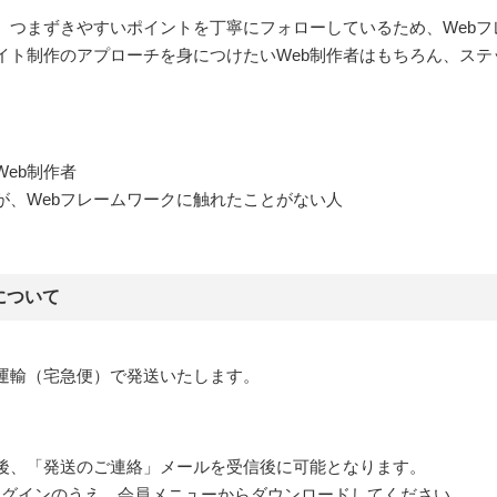
、つまずきやすいポイントを丁寧にフォローしているため、Web
イト制作のアプローチを身につけたいWeb制作者はもちろん、ステ
。
eb制作者
はあるが、Webフレームワークに触れたことがない人
について
運輸（宅急便）で発送いたします。
後、「発送のご連絡」メールを受信後に可能となります。
pにログインのうえ、会員メニューからダウンロードしてください。