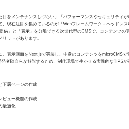
た目をメンテナンスしづらい」「パフォーマンスやセキュリティが
て、現在注目を集めているのが「Webフレームワーク＋ヘッドレス
「提供」と「表示」を分離できる次世代型のCMSで、コンテンツの
メリットがあります。
表示画面をNext.jsで実装し、中身のコンテンツをmicroCM
の開発者陣自らが解説するため、制作現場で生かせる実践的なTIPS
と下層ページの作成
レビュー機能の作成
の最適化