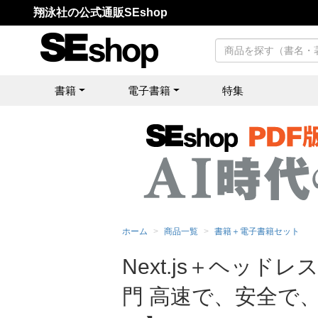
翔泳社の公式通販SEshop
書籍
電子書籍
特集
ホーム
商品一覧
書籍＋電子書籍セット
Next.js＋ヘッ
門 高速で、安全で