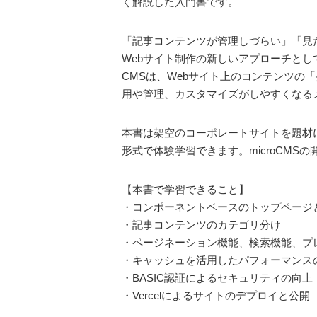
く解説した入門書です。
「記事コンテンツが管理しづらい」「見
Webサイト制作の新しいアプローチとし
CMSは、Webサイト上のコンテンツの
用や管理、カスタマイズがしやすくなる
本書は架空のコーポレートサイトを題材に、
形式で体験学習できます。microCMS
【本書で学習できること】
・コンポーネントベースのトップページ
・記事コンテンツのカテゴリ分け
・ページネーション機能、検索機能、プ
・キャッシュを活用したパフォーマンス
・BASIC認証によるセキュリティの向上
・Vercelによるサイトのデプロイと公開