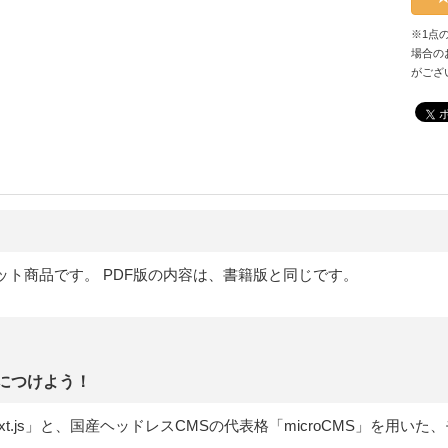
※1点
場合の
がござ
ット商品です。 PDF版の内容は、書籍版と同じです。
！
身につけよう！
t.js」と、国産ヘッドレスCMSの代表格「microCMS」を用い