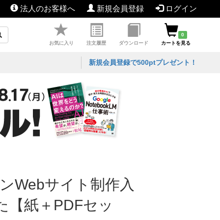
法人のお客様へ
新規会員登録
ログイン
0
お気に入り
注文履歴
ダウンロード
カートを見る
新規会員登録で500ptプレゼント！
ダンWebサイト制作入
【紙＋PDFセッ