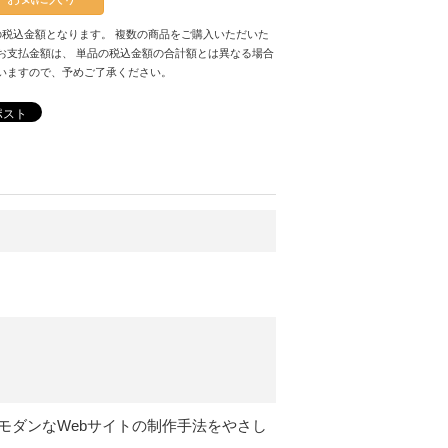
の税込金額となります。 複数の商品をご購入いただいた
お支払金額は、 単品の税込金額の合計額とは異なる場合
いますので、予めご了承ください。
ポスト
た、モダンなWebサイトの制作手法をやさし