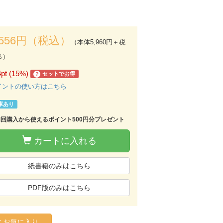
,556円（税込）
（本体5,960円＋税
％）
4pt (15%)
セットでお得
?
イントの使い方はこちら
庫あり
初回購入から使えるポイント500円分プレゼント
カートに入れる
紙書籍のみはこちら
PDF版のみはこちら
お気に入り