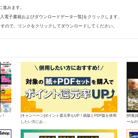
ーに進みます。
ご購入電子書籍およびダウンロードデータ一覧]をクリックします。
ますので、リンクをクリックしてダウンロードしてください。
ル！
[キャンペーン]ポイント還元率もUP！紙版とPDF版を併用
[特集
したい方にお…
ールの