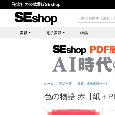
翔泳社の公式通販SEshop
書籍
電子書籍
特集
ホーム
商品一覧
書籍＋電子書籍セット
色の物語 赤【紙＋P
ヘ