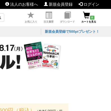
法人のお客様へ
新規会員登録
ログイン
0
お気に入り
注文履歴
ダウンロード
カートを見る
新規会員登録で500ptプレゼント！
,600円（税込）