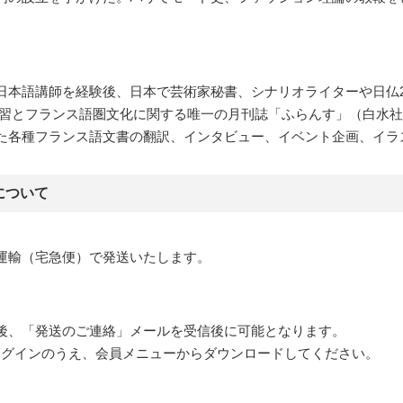
本語講師を経験後、日本で芸術家秘書、シナリオライターや日仏2か国
ス語学習とフランス語圏文化に関する唯一の月刊誌「ふらんす」（白水社
た各種フランス語文書の翻訳、インタビュー、イベント企画、イラ
について
運輸（宅急便）で発送いたします。
後、「発送のご連絡」メールを受信後に可能となります。
pにログインのうえ、会員メニューからダウンロードしてください。