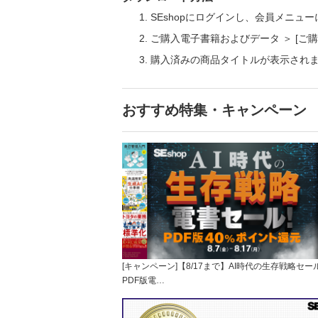
SEshopにログインし、会員メニュ
ご購入電子書籍およびデータ ＞ [
購入済みの商品タイトルが表示され
おすすめ特集・キャンペーン
[キャンペーン]【8/17まで】AI時代の生存戦略セー
PDF版電…