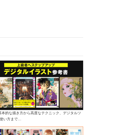
]基本的な描き方から高度なテクニック、デジタルツ
使い方まで…