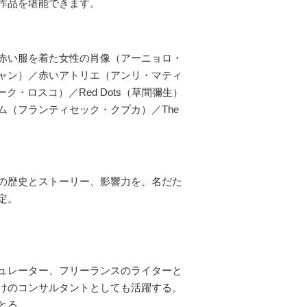
作品を堪能できます。
赤い服を着た女性の肖像（アーニョロ・
ャン）／赤いアトリエ（アンリ・マティ
ーク・ロスコ）／Red Dots（草間彌生）
（フランティセック・クプカ）／The
の歴史とストーリー、影響力を、名だた
定。
ュレーター、フリーランスのライターと
けのコンサルタントとしても活躍する。
とる