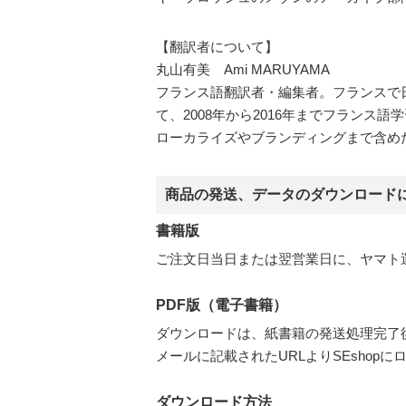
【翻訳者について】
丸山有美 Ami MARUYAMA
フランス語翻訳者・編集者。フランスで日
て、2008年から2016年までフラン
ローカライズやブランディングまで含め
商品の発送、データのダウンロード
書籍版
ご注文日当日または翌営業日に、ヤマト
PDF版（電子書籍）
ダウンロードは、紙書籍の発送処理完了
メールに記載されたURLよりSEsho
ダウンロード方法