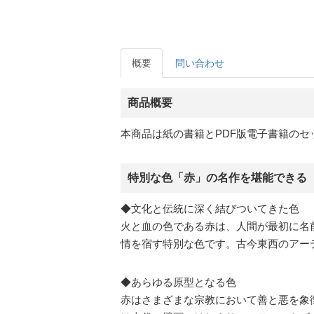
概要
問い合わせ
商品概要
本商品は紙の書籍とPDF版電子書籍のセ
特別な色「赤」の名作を堪能できる
◆文化と伝統に深く結びついてきた色
火と血の色である赤は、人間が最初に名
情を宿す特別な色です。古今東西のアー
◆あらゆる原型となる色
赤はさまざまな宗教において善と悪を象