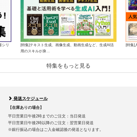
書シリ
[特集]テキスト生成、画像生成、動画生成など、生成AI活
[特集
用のスキルが身…
特集をもっと見る
発送スケジュール
【在庫ありの場合】
平日営業日午後2時までのご注文：当日発送
平日営業日午後2時以降のご注文：翌営業日発送
※銀行振込の場合はご入金確認後の発送となります。