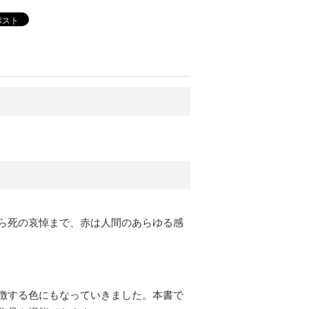
ポスト
ら死の哀悼まで、赤は人間のあらゆる感
徴する色にもなっていきました。本書で