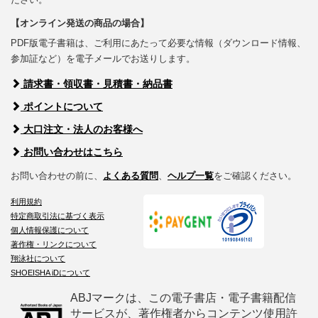
【オンライン発送の商品の場合】
PDF版電子書籍は、ご利用にあたって必要な情報（ダウンロード情報、
参加証など）を電子メールでお送りします。
請求書・領収書・見積書・納品書
ポイントについて
大口注文・法人のお客様へ
お問い合わせはこちら
お問い合わせの前に、
よくある質問
、
ヘルプ一覧
をご確認ください。
利用規約
特定商取引法に基づく表示
個人情報保護について
著作権・リンクについて
翔泳社について
SHOEISHA iDについて
ABJマークは、この電子書店・電子書籍配信
サービスが、著作権者からコンテンツ使用許