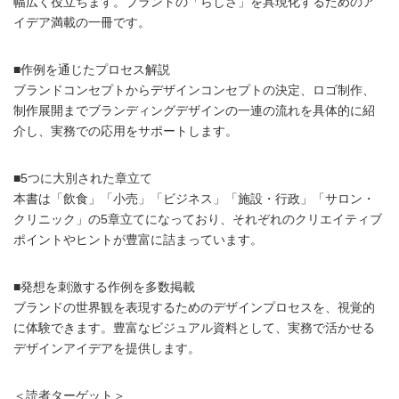
幅広く役立ちます。ブランドの「らしさ」を具現化するためのア
イデア満載の一冊です。
■作例を通じたプロセス解説
ブランドコンセプトからデザインコンセプトの決定、ロゴ制作、
制作展開までブランディングデザインの一連の流れを具体的に紹
介し、実務での応用をサポートします。
■5つに大別された章立て
本書は「飲食」「小売」「ビジネス」「施設・行政」「サロン・
クリニック」の5章立てになっており、それぞれのクリエイティブ
ポイントやヒントが豊富に詰まっています。
■発想を刺激する作例を多数掲載
ブランドの世界観を表現するためのデザインプロセスを、視覚的
に体験できます。豊富なビジュアル資料として、実務で活かせる
デザインアイデアを提供します。
＜読者ターゲット＞