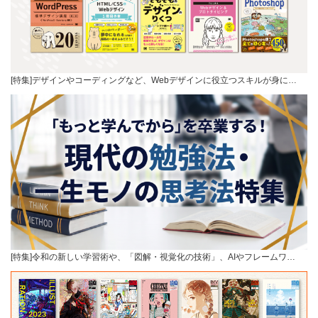
[特集]デザインやコーディングなど、Webデザインに役立つスキルが身に…
[特集]令和の新しい学習術や、「図解・視覚化の技術」、AIやフレームワ…