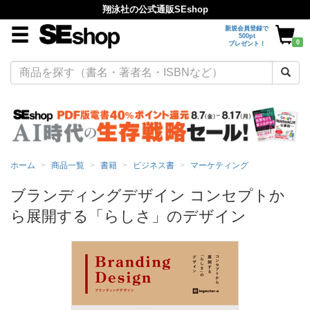
翔泳社の公式通販SEshop
新規会員登録で
500pt
0
プレゼント！
ホーム
商品一覧
書籍
ビジネス書
マーケティング
ブランディングデザイン コンセプトか
ら展開する「らしさ」のデザイン