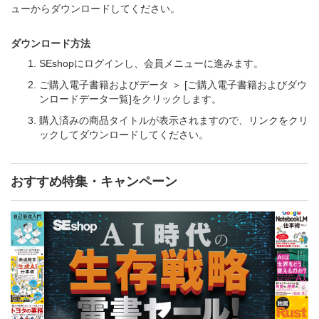
ューからダウンロードしてください。
ダウンロード方法
SEshopにログインし、会員メニューに進みます。
ご購入電子書籍およびデータ ＞ [ご購入電子書籍およびダウ
ンロードデータ一覧]をクリックします。
購入済みの商品タイトルが表示されますので、リンクをクリ
ックしてダウンロードしてください。
おすすめ特集・キャンペーン