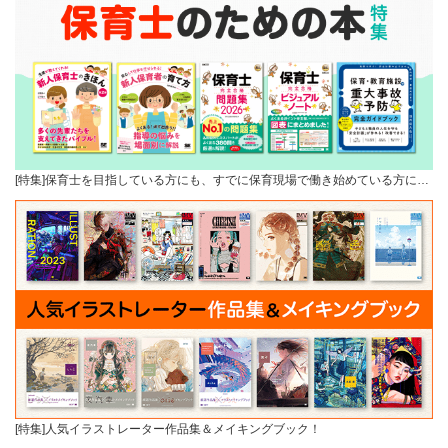
[特集]保育士を目指している方にも、すでに保育現場で働き始めている方に…
[特集]人気イラストレーター作品集＆メイキングブック！