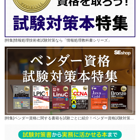
[特集]情報処理技術者試験対策なら「情報処理教科書シリーズ」
[特集]ベンダー資格に関する書籍を試験ごとに紹介！ベンダー資格試験対策…