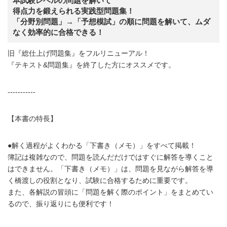
本試験レベルの問題を解いて
得点力を鍛えられる実践型問題集！
「分野別問題」→「予想模試」の順に問題を解いて、ムダ
なく効率的に合格できる！
旧『総仕上げ問題集』をフルリニューアル！
『テキスト&問題集』を終了した方にオススメです。
-----------
【本書の特長】
●解く過程がよくわかる「下書き（メモ）」をすべて掲載！
簿記は複雑なので、問題を読んだだけではすぐに解答を導くこと
はできません。「下書き（メモ）」は、問題を見ながら解答を導
く橋渡しの役割となり、試験に合格するために重要です。
また、各解説の冒頭に「問題を解く際のポイント」をまとめてい
るので、振り返りにも便利です！