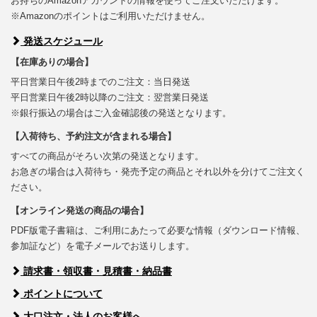
お持ちのAmazonアカウントの情報を使ってご注文いただけます。
※Amazonのポイントはご利用いただけません。
発送スケジュール
【在庫ありの場合】
平日営業日午後2時までのご注文：当日発送
平日営業日午後2時以降のご注文：翌営業日発送
※銀行振込の場合はご入金確認後の発送となります。
【入荷待ち、予約注文が含まれる場合】
すべての商品がそろい次第の発送となります。
お急ぎの場合は入荷待ち・発売予定の商品とそれ以外を分けてご注文く
ださい。
【オンライン発送の商品の場合】
PDF版電子書籍は、ご利用にあたって必要な情報（ダウンロード情報、
参加証など）を電子メールでお送りします。
請求書・領収書・見積書・納品書
ポイントについて
大口注文・法人のお客様へ