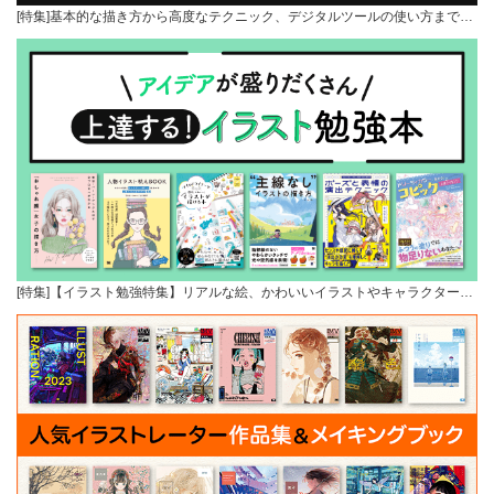
[特集]基本的な描き方から高度なテクニック、デジタルツールの使い方まで…
[特集]【イラスト勉強特集】リアルな絵、かわいいイラストやキャラクター…