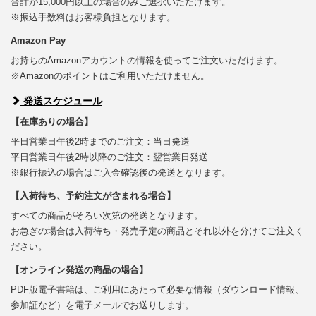
合計が15,000円以上の場合のみご選択いただけます。
※振込手数料はお客様負担となります。
Amazon Pay
お持ちのAmazonアカウントの情報を使ってご注文いただけます。
※Amazonのポイントはご利用いただけません。
発送スケジュール
【在庫ありの場合】
平日営業日午後2時までのご注文：当日発送
平日営業日午後2時以降のご注文：翌営業日発送
※銀行振込の場合はご入金確認後の発送となります。
【入荷待ち、予約注文が含まれる場合】
すべての商品がそろい次第の発送となります。
お急ぎの場合は入荷待ち・発売予定の商品とそれ以外を分けてご注文く
ださい。
【オンライン発送の商品の場合】
PDF版電子書籍は、ご利用にあたって必要な情報（ダウンロード情報、
参加証など）を電子メールでお送りします。