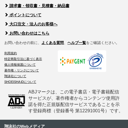
請求書・領収書・見積書・納品書
ポイントについて
大口注文・法人のお客様へ
お問い合わせはこちら
お問い合わせの前に、
よくある質問
、
ヘルプ一覧
をご確認ください。
利用規約
特定商取引法に基づく表示
個人情報保護について
著作権・リンクについて
翔泳社について
SHOEISHA iDについて
ABJマークは、この電子書店・電子書籍配信
サービスが、著作権者からコンテンツ使用許
諾を得た正規版配信サービスであることを示
す登録商標（登録番号 第12291001号）です。
翔泳社のWebメディア