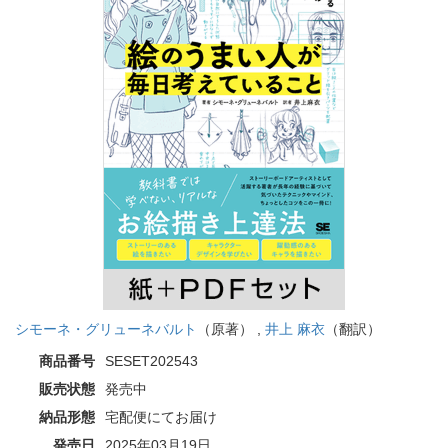
シモーネ・グリューネバルト
（原著） ,
井上 麻衣
（翻訳）
商品番号
SESET202543
販売状態
発売中
納品形態
宅配便にてお届け
発売日
2025年03月19日