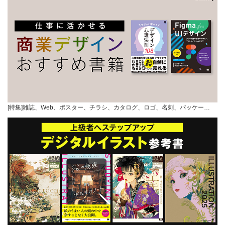
[特集]雑誌、Web、ポスター、チラシ、カタログ、ロゴ、名刺、パッケー…