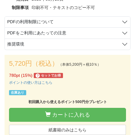
制限事項
印刷不可・テキストのコピー不可
PDFの利用制限について
PDFをご利用にあたっての注意
推奨環境
5,720円（税込）
（本体5,200円＋税10％）
780pt (15%)
セットでお得
?
ポイントの使い方はこちら
在庫あり
初回購入から使えるポイント500円分プレゼント
カートに入れる
紙書籍のみはこちら