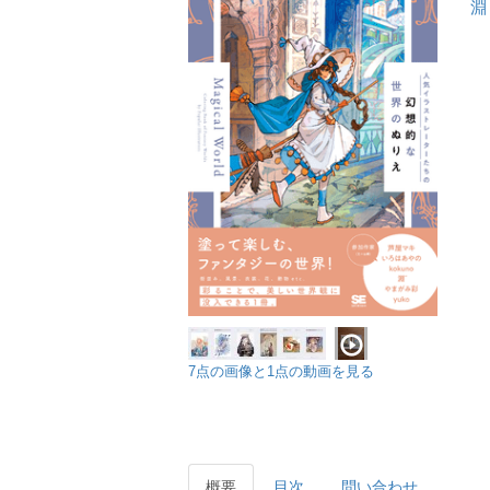
淵
7点の画像と1点の動画を見る
概要
目次
問い合わせ