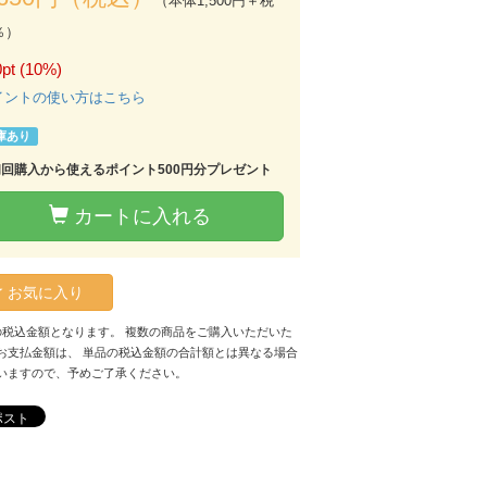
（本体1,500円＋税
％）
pt (10%)
イントの使い方はこちら
庫あり
初回購入から使えるポイント500円分プレゼント
カートに入れる
お気に入り
の税込金額となります。 複数の商品をご購入いただいた
お支払金額は、 単品の税込金額の合計額とは異なる場合
いますので、予めご了承ください。
ポスト