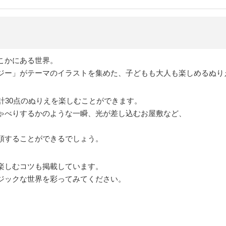
こかにある世界。
ジー」がテーマのイラストを集めた、子どもも大人も楽しめるぬり
計30点のぬりえを楽しむことができます。
ゃべりするかのような一瞬、光が差し込むお屋敷など、
。
頭することができるでしょう。
楽しむコツも掲載しています。
ジックな世界を彩ってみてください。