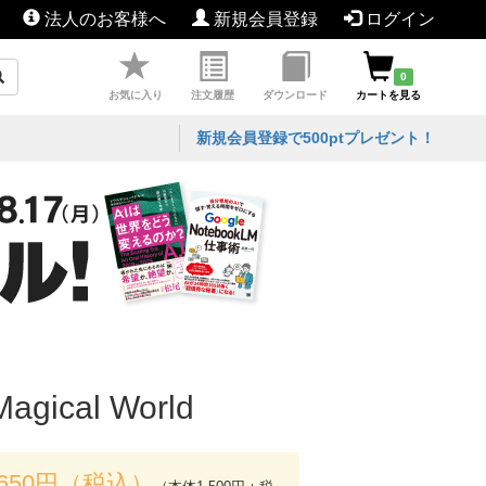
法人のお客様へ
新規会員登録
ログイン
0
お気に入り
注文履歴
ダウンロード
カートを見る
新規会員登録で500ptプレゼント！
al World
,650円（税込）