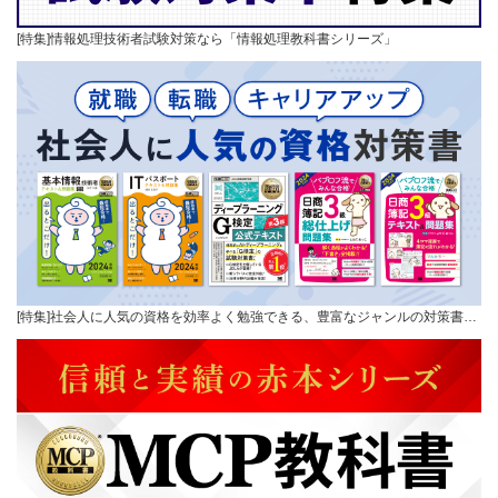
[特集]情報処理技術者試験対策なら「情報処理教科書シリーズ」
[特集]社会人に人気の資格を効率よく勉強できる、豊富なジャンルの対策書…