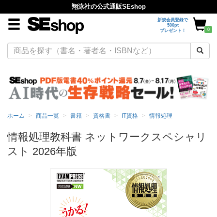
翔泳社の公式通販SEshop
新規会員登録で
500pt
0
プレゼント！
ホーム
商品一覧
書籍
資格書
IT資格
情報処理
情報処理教科書 ネットワークスペシャリ
スト 2026年版