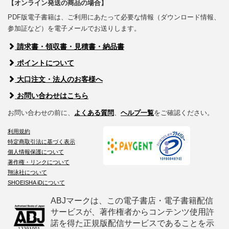
【オンライン発送の商品の場合】
PDF版電子書籍は、ご利用にあたって必要な情報（ダウンロード情報、
参加証など）を電子メールでお送りします。
請求書・領収書・見積書・納品書
ポイントについて
大口注文・法人のお客様へ
お問い合わせはこちら
お問い合わせの前に、
よくある質問
、
ヘルプ一覧
をご確認ください。
利用規約
特定商取引法に基づく表示
個人情報保護について
著作権・リンクについて
翔泳社について
SHOEISHA iDについて
ABJマークは、この電子書店・電子書籍配信
サービスが、著作権者からコンテンツ使用許
諾を得た正規版配信サービスであることを示