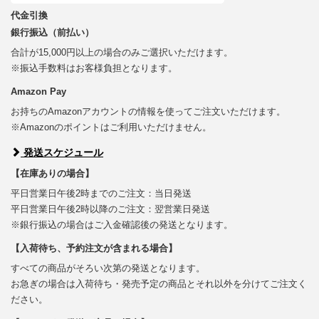
代金引換
銀行振込（前払い）
合計が15,000円以上の場合のみご選択いただけます。
※振込手数料はお客様負担となります。
Amazon Pay
お持ちのAmazonアカウントの情報を使ってご注文いただけます。
※Amazonのポイントはご利用いただけません。
発送スケジュール
【在庫ありの場合】
平日営業日午後2時までのご注文：当日発送
平日営業日午後2時以降のご注文：翌営業日発送
※銀行振込の場合はご入金確認後の発送となります。
【入荷待ち、予約注文が含まれる場合】
すべての商品がそろい次第の発送となります。
お急ぎの場合は入荷待ち・発売予定の商品とそれ以外を分けてご注文く
ださい。