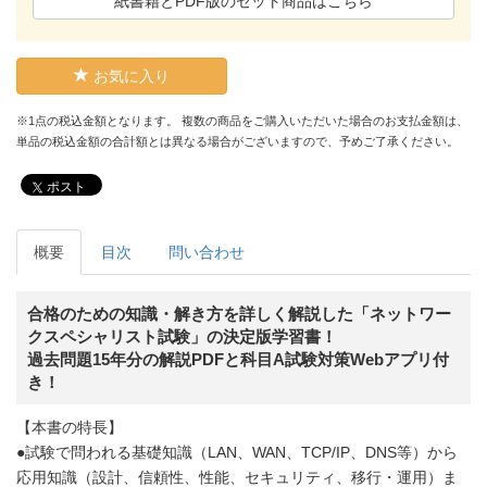
紙書籍とPDF版のセット商品はこちら
お気に入り
※1点の税込金額となります。 複数の商品をご購入いただいた場合のお支払金額は、
単品の税込金額の合計額とは異なる場合がございますので、予めご了承ください。
ポスト
概要
目次
問い合わせ
合格のための知識・解き方を詳しく解説した「ネットワー
クスペシャリスト試験」の決定版学習書！
過去問題15年分の解説PDFと科目A試験対策Webアプリ付
き！
【本書の特長】
●試験で問われる基礎知識（LAN、WAN、TCP/IP、DNS等）から
応用知識（設計、信頼性、性能、セキュリティ、移行・運用）ま