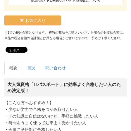
紙書籍とPDF版のセット商品はこちら
お気に入り
※1点の税込金額となります。 複数の商品をご購入いただいた場合のお支払金額は、
単品の税込金額の合計額とは異なる場合がございますので、予めご了承ください。
ポスト
概要
目次
問い合わせ
大人気資格「ITパスポート」に効率よく合格したい人のた
め決定版！
【こんな方へおすすめ！】
・少ない労力で合格をつかみ取りたい人
・ITの知識に自信はないけど、手軽に挑戦したい人
・時間をうまく使って効率よく受かりたい人
・今度こそ絶対に合格したい人