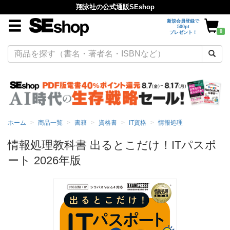
翔泳社の公式通販SEshop
新規会員登録で
500pt
0
プレゼント！
ホーム
商品一覧
書籍
資格書
IT資格
情報処理
情報処理教科書 出るとこだけ！ITパスポ
ート 2026年版