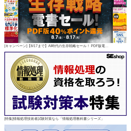
[キャンペーン]【8/17まで】AI時代の生存戦略セール！ PDF版電…
[特集]情報処理技術者試験対策なら「情報処理教科書シリーズ」