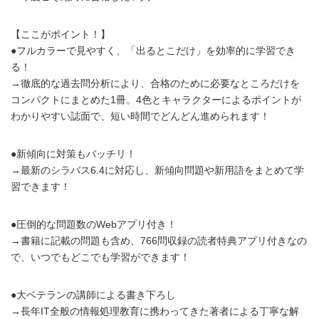
【ここがポイント！】
●フルカラーで見やすく、「出るとこだけ」を効率的に学習でき
る！
→徹底的な過去問分析により、合格のために必要なところだけを
コンパクトにまとめた1冊。4色とキャラクターによるポイントが
わかりやすい誌面で、短い時間でどんどん進められます！
●新傾向に対策もバッチリ！
→最新のシラバス6.4に対応し、新傾向問題や新用語をまとめて学
習できます！
●圧倒的な問題数のWebアプリ付き！
→書籍に記載の問題も含め、766問収録の読者特典アプリ付きなの
で、いつでもどこでも学習ができます！
●大ベテランの講師による書き下ろし
→長年IT全般の情報処理教育に携わってきた著者による丁寧な解