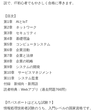
説で、IT初心者でもやさしく合格に導きます。
【目次】
第1章 AIとIoT
第2章 ネットワーク
第3章 セキュリティ
第4章 基礎理論
第5章 コンピュータシステム
第6章 企業活動
第7章 企業と法律
第8章 企業の戦略
第9章 システムの開発
第10章 サービスマネジメント
第11章 システム監査
付録 新傾向・新用語
読者特典：Webアプリ（過去問題766問）
【ITパスポートはどんな試験？】
情報処理技術者試験のうち、入門レベルの国家資格です。