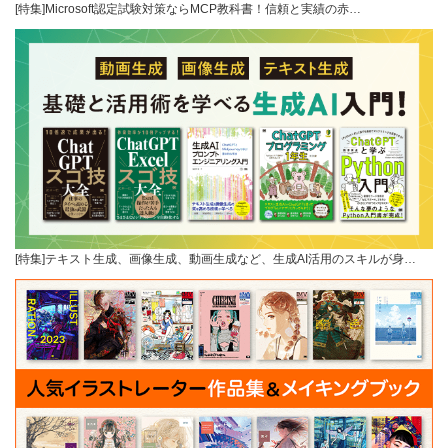
[特集]Microsoft認定試験対策ならMCP教科書！信頼と実績の赤…
[特集]テキスト生成、画像生成、動画生成など、生成AI活用のスキルが身…