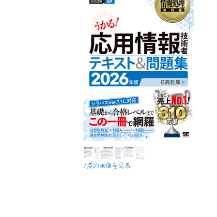
7点の画像を見る