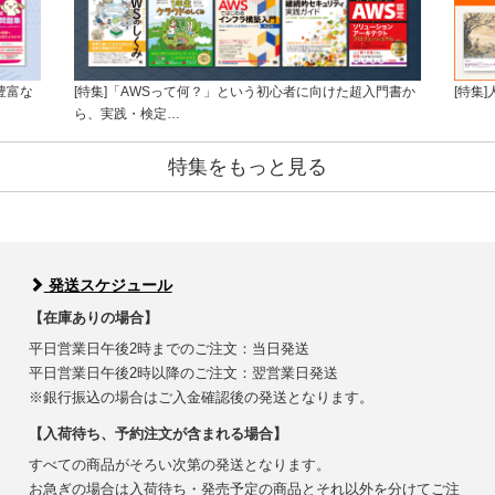
豊富な
[特集]「AWSって何？」という初心者に向けた超入門書か
[特集
ら、実践・検定…
特集をもっと見る
発送スケジュール
【在庫ありの場合】
平日営業日午後2時までのご注文：当日発送
平日営業日午後2時以降のご注文：翌営業日発送
※銀行振込の場合はご入金確認後の発送となります。
【入荷待ち、予約注文が含まれる場合】
すべての商品がそろい次第の発送となります。
お急ぎの場合は入荷待ち・発売予定の商品とそれ以外を分けてご注