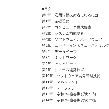
■目次
第0章 応用情報技術者になるには
第1章 基礎理論
第2章 コンピュータ構成要素
第3章 システム構成要素
第4章 ソフトウェアとハードウェア
第5章 ユーザーインタフェースとマル
第6章 データベース
第7章 ネットワーク
第8章 セキュリティ
第9章 システム開発技術
第10章 ソフトウェア開発管理技術
第11章 マネジメント
第12章 ストラテジ
第13章 令和7年度春期試験 午前
第14章 令和7年度春期試験 午後