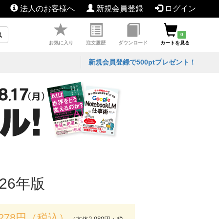
法人のお客様へ
新規会員登録
ログイン
0
お気に入り
注文履歴
ダウンロード
カートを見る
新規会員登録で500ptプレゼント！
26年版
,278円（税込）