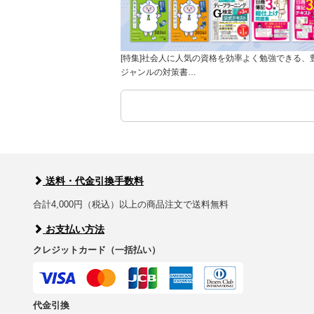
[特集]社会人に人気の資格を効率よく勉強できる、
ジャンルの対策書…
送料・代金引換手数料
合計4,000円（税込）以上の商品注文で送料無料
お支払い方法
クレジットカード（一括払い）
代金引換