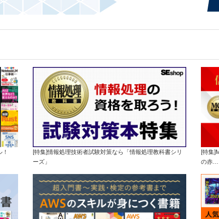
ル！
[特集]情報処理技術者試験対策なら「情報処理教科書シリ
[特集
ーズ」
の赤…