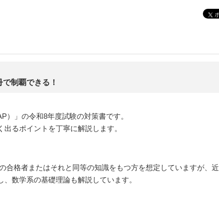
冊で制覇できる！
AP）」の令和8年度試験の対策書です。
く出るポイントを丁寧に解説します。
験の合格者またはそれと同等の知識をもつ方を想定していますが、近
し、数学系の基礎理論も解説しています。