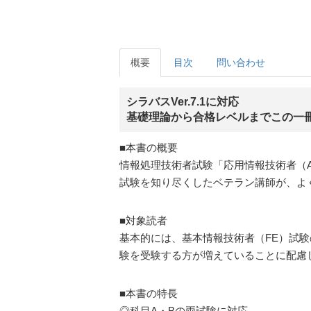
概要
目次
問い合わせ
シラバスVer.7.1に対応
基礎理論から合格レベルまでこの一
■本書の概要
情報処理技術者試験「応用情報技術者（
試験を知り尽くしたベテラン講師が、よ
■対象読者
基本的には、基本情報技術者（FE）試
験を受験する方が増えていることに配慮
■本書の特長
◎科目A・Bの両試験に対応