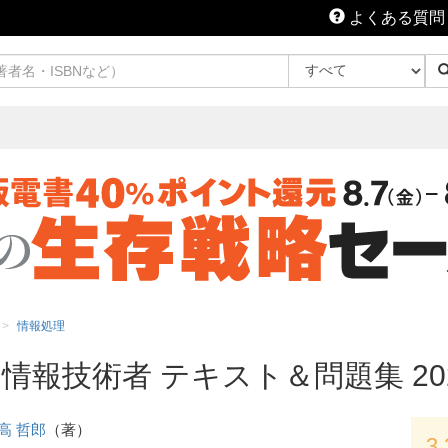
よくある質問
情報処理
情報技術者 テキスト＆問題集 20
高 哲郎
（著）
3