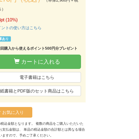
（本体2,980円＋税
％）
pt (10%)
イントの使い方はこちら
庫あり
初回購入から使えるポイント500円分プレゼント
カートに入れる
電子書籍はこちら
紙書籍とPDF版のセット商品はこちら
お気に入り
の税込金額となります。 複数の商品をご購入いただいた
お支払金額は、 単品の税込金額の合計額とは異なる場合
いますので、予めご了承ください。