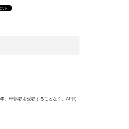
ポスト
年、FE試験を受験することなく、AP試