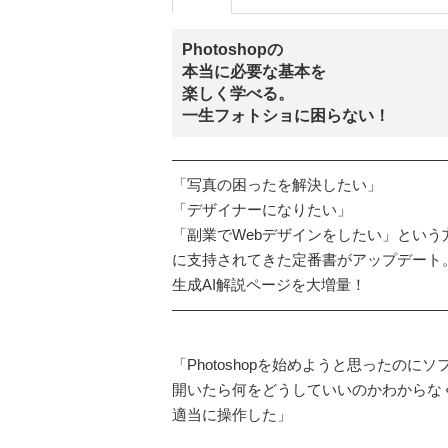
Photoshopの
本当に必要な基本を
楽しく学べる。
一生フォトショに困らない！
――――――――――――――――――
「写真の困ったを解決したい」
「デザイナーになりたい」
「副業でWebデザインをしたい」という
に支持されてきた定番書がアップデート
生成AI解説ページを大増量！
――――――――――――――――――
「Photoshopを始めようと思ったのにソ
開いたら何をどうしていいのかわからな
適当に操作した」