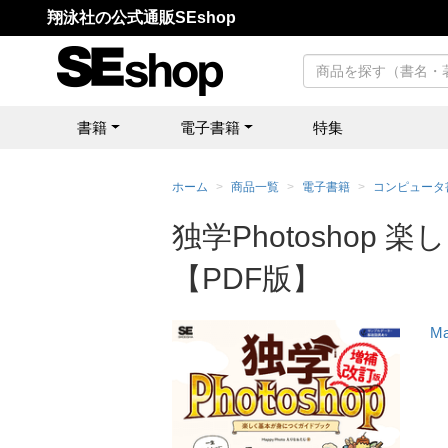
翔泳社の公式通販SEshop
書籍
電子書籍
特集
ホーム
商品一覧
電子書籍
コンピュータ
独学Photosho
【PDF版】
M