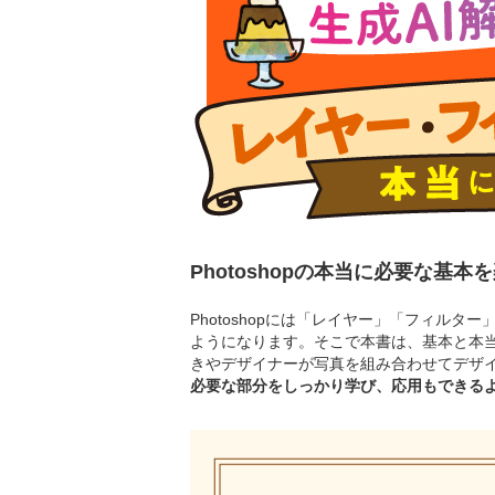
Photoshopの本当に必要な基
Photoshopには「レイヤー」「フィル
ようになります。そこで本書は、基本と本
きやデザイナーが写真を組み合わせてデザ
必要な部分をしっかり学び、応用もできるよう