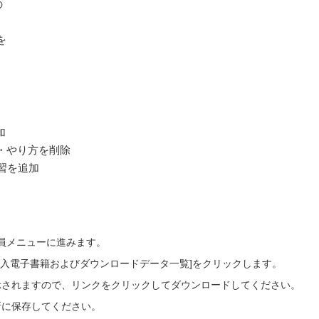
の
を
加
・やり方を削除
練習を追加
会員メニューに進みます。
ご購入電子書籍およびダウンロードデータ一覧]をクリックします。
示されますので、リンクをクリックしてダウンロードしてください。
所に保存してください。