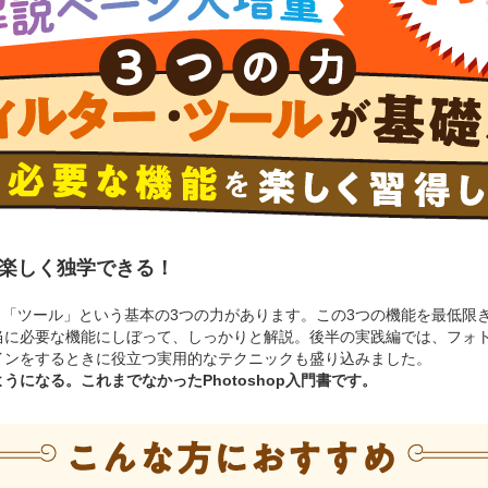
本を楽しく独学できる！
ター」「ツール」という基本の3つの力があります。この3つの機能を最低
当に必要な機能にしぼって、しっかりと解説。後半の実践編では、フォ
インをするときに役立つ実用的なテクニックも盛り込みました。
になる。これまでなかったPhotoshop入門書です。