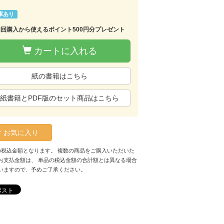
庫あり
初回購入から使えるポイント500円分プレゼント
カートに入れる
紙の書籍はこちら
紙書籍とPDF版のセット商品はこちら
お気に入り
の税込金額となります。 複数の商品をご購入いただいた
お支払金額は、 単品の税込金額の合計額とは異なる場合
いますので、予めご了承ください。
ポスト