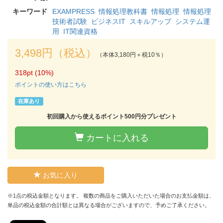
キーワード
EXAMPRESS
情報処理教科書
情報処理
情報処理
技術者試験
ビジネスIT
スキルアップ
システム運
用
IT関連資格
3,498円（税込）
（本体3,180円＋税10％）
318pt (10%)
ポイントの使い方はこちら
在庫あり
初回購入から使えるポイント500円分プレゼント
カートに入れる
お気に入り
※1点の税込金額となります。 複数の商品をご購入いただいた場合のお支払金額は、
単品の税込金額の合計額とは異なる場合がございますので、予めご了承ください。