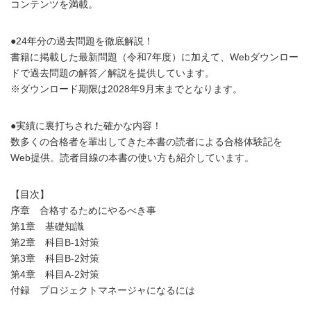
コンテンツを満載。
●24年分の過去問題を徹底解説！
書籍に掲載した最新問題（令和7年度）に加えて、Webダウンロー
ドで過去問題の解答／解説を提供しています。
※ダウンロード期限は2028年9月末までとなります。
●実績に裏打ちされた確かな内容！
数多くの合格者を輩出してきた本書の読者による合格体験記を
Web提供。読者目線の本書の使い方も紹介しています。
【目次】
序章 合格するためにやるべき事
第1章 基礎知識
第2章 科目B-1対策
第3章 科目B-2対策
第4章 科目A-2対策
付録 プロジェクトマネージャになるには