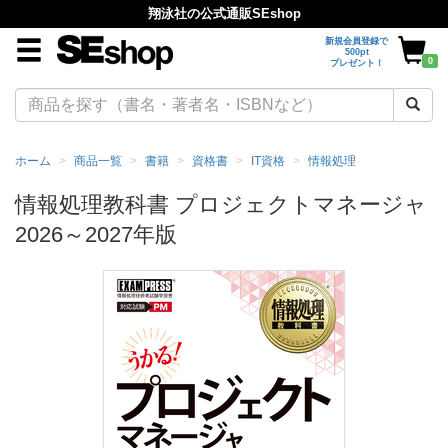
翔泳社の公式通販SEshop
新規会員登録で
500pt
0
プレゼント！
ホーム
商品一覧
書籍
資格書
IT資格
情報処理
情報処理教科書 プロジェクトマネージャ
2026～2027年版