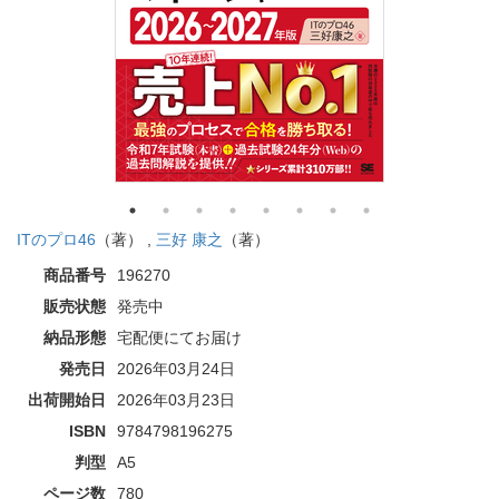
ITのプロ46
（著） ,
三好 康之
（著）
商品番号
196270
販売状態
発売中
納品形態
宅配便にてお届け
発売日
2026年03月24日
出荷開始日
2026年03月23日
ISBN
9784798196275
判型
A5
ページ数
780