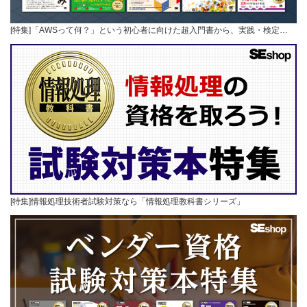
[特集]「AWSって何？」という初心者に向けた超入門書から、実践・検定…
[特集]情報処理技術者試験対策なら「情報処理教科書シリーズ」