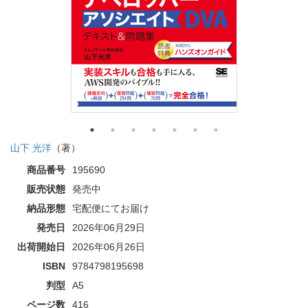
山下 光洋
（著）
商品番号
195690
販売状態
発売中
納品形態
宅配便にてお届け
発売日
2026年06月29日
出荷開始日
2026年06月26日
ISBN
9784798195698
判型
A5
ページ数
416