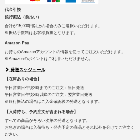
代金引換
銀行振込（前払い）
合計が15,000円以上の場合のみご選択いただけます。
※振込手数料はお客様負担となります。
Amazon Pay
お持ちのAmazonアカウントの情報を使ってご注文いただけます。
※Amazonのポイントはご利用いただけません。
発送スケジュール
【在庫ありの場合】
平日営業日午後2時までのご注文：当日発送
平日営業日午後2時以降のご注文：翌営業日発送
※銀行振込の場合はご入金確認後の発送となります。
【入荷待ち、予約注文が含まれる場合】
すべての商品がそろい次第の発送となります。
お急ぎの場合は入荷待ち・発売予定の商品とそれ以外を分けてご注文く
ださい。