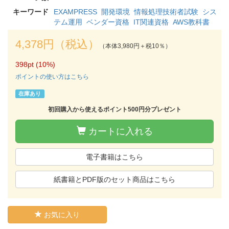
キーワード
EXAMPRESS
開発環境
情報処理技術者試験
シス
テム運用
ベンダー資格
IT関連資格
AWS教科書
4,378円（税込）
（本体3,980円＋税10％）
398pt (10%)
ポイントの使い方はこちら
在庫あり
初回購入から使えるポイント500円分プレゼント
カートに入れる
電子書籍はこちら
紙書籍とPDF版のセット商品はこちら
お気に入り