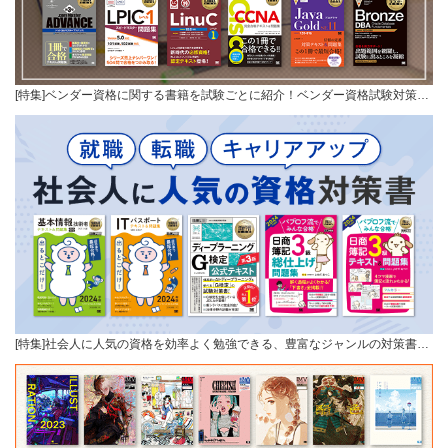
[特集]ベンダー資格に関する書籍を試験ごとに紹介！ベンダー資格試験対策…
[特集]社会人に人気の資格を効率よく勉強できる、豊富なジャンルの対策書…