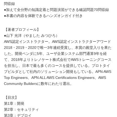
問収録
●加えて全分野の知識定着と問題演習ができる確認問題70問収録
●本書の内容を体験できるハンズオンガイド付き
【著者プロフィール】
●山下 光洋（やました みつひろ）
AWS認定インストラクター。AWS認定インストラクターアワード
2018・2019・2020で唯一3年連続受賞し、本賞の殿堂入りを果た
した。開発ベンダに5年、ユーザ企業システム部門通算9年を経
て、2018年よりトレノケート株式会社でAWSトレーニングコース
を担当し、日本で最も多くのコースを提供している。プロトタイ
プビルダとして社内のソリューション開発もしている。APN AWS
Top Engineers、APN ALL AWS Certifications Engineers、AWS
Community Buildersに数年にわたり選出。
【目次】
第1章：開発
第2章：セキュリティ
第3章：デプロイ