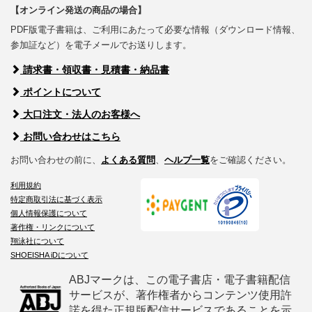
【オンライン発送の商品の場合】
PDF版電子書籍は、ご利用にあたって必要な情報（ダウンロード情報、
参加証など）を電子メールでお送りします。
請求書・領収書・見積書・納品書
ポイントについて
大口注文・法人のお客様へ
お問い合わせはこちら
お問い合わせの前に、
よくある質問
、
ヘルプ一覧
をご確認ください。
利用規約
特定商取引法に基づく表示
個人情報保護について
著作権・リンクについて
翔泳社について
SHOEISHA iDについて
ABJマークは、この電子書店・電子書籍配信
サービスが、著作権者からコンテンツ使用許
諾を得た正規版配信サービスであることを示