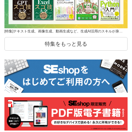
[特集]テキスト生成、画像生成、動画生成など、生成AI活用のスキルが身…
特集をもっと見る