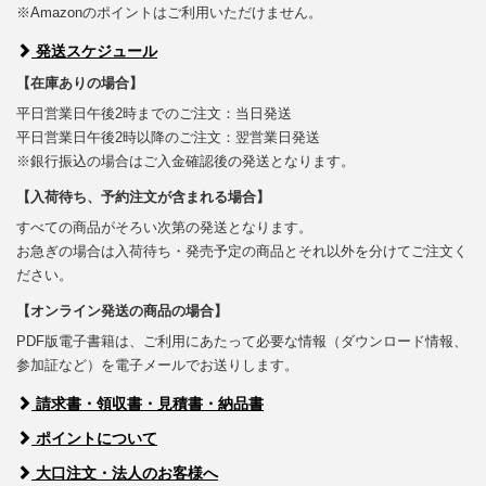
※Amazonのポイントはご利用いただけません。
発送スケジュール
【在庫ありの場合】
平日営業日午後2時までのご注文：当日発送
平日営業日午後2時以降のご注文：翌営業日発送
※銀行振込の場合はご入金確認後の発送となります。
【入荷待ち、予約注文が含まれる場合】
すべての商品がそろい次第の発送となります。
お急ぎの場合は入荷待ち・発売予定の商品とそれ以外を分けてご注文く
ださい。
【オンライン発送の商品の場合】
PDF版電子書籍は、ご利用にあたって必要な情報（ダウンロード情報、
参加証など）を電子メールでお送りします。
請求書・領収書・見積書・納品書
ポイントについて
大口注文・法人のお客様へ