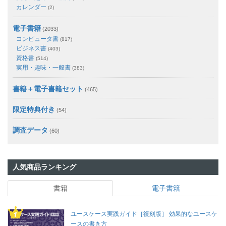
カレンダー
(2)
電子書籍
(2033)
コンピュータ書
(817)
ビジネス書
(403)
資格書
(514)
実用・趣味・一般書
(383)
書籍＋電子書籍セット
(465)
限定特典付き
(54)
調査データ
(60)
人気商品ランキング
書籍
電子書籍
ユースケース実践ガイド［復刻版］ 効果的なユースケ
ースの書き方