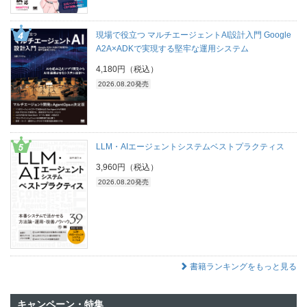
現場で役立つ マルチエージェントAI設計入門 Google
A2A×ADKで実現する堅牢な運用システム
4,180円（税込）
2026.08.20発売
LLM・AIエージェントシステムベストプラクティス
3,960円（税込）
2026.08.20発売
書籍ランキングをもっと見る
キャンペーン・特集