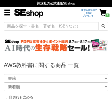
翔泳社の公式通販SEshop
新規会員登録で
500pt
0
プレゼント！
AWS教科書に関する商品 一覧
品切れも含める