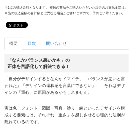
※1点の税込金額となります。 複数の商品をご購入いただいた場合のお支払金額は、
単品の税込金額の合計額とは異なる場合がございますので、予めご了承ください。
ポスト
概要
目次
問い合わせ
「なんかバランス悪いかも」の
正体を言語化して解決できる！
「自分がデザインするとなんかイマイチ」「バランスが悪いと言
われた」「デザインの違和感を言葉にできない」……それはデザ
インの「重心」に原因があるかもしれません。
実は色・フォント・図版・写真・塗り・線といったデザインを構
成する要素には、それぞれ「重さ」を感じさせる心理的な法則が
隠れているのです。