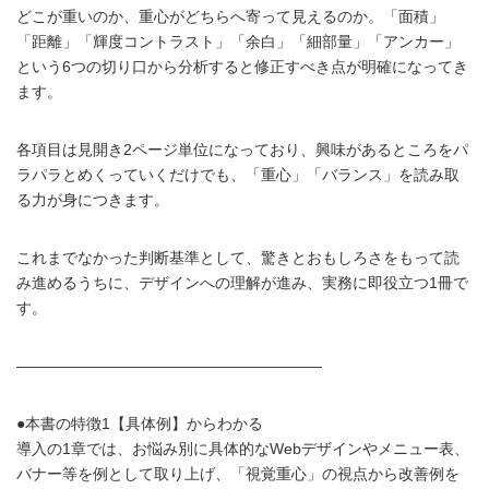
どこが重いのか、重心がどちらへ寄って見えるのか。「面積」
「距離」「輝度コントラスト」「余白」「細部量」「アンカー」
という6つの切り口から分析すると修正すべき点が明確になってき
ます。
各項目は見開き2ページ単位になっており、興味があるところをパ
ラパラとめくっていくだけでも、「重心」「バランス」を読み取
る力が身につきます。
これまでなかった判断基準として、驚きとおもしろさをもって読
み進めるうちに、デザインへの理解が進み、実務に即役立つ1冊で
す。
――――――――――――――――――――
●本書の特徴1【具体例】からわかる
導入の1章では、お悩み別に具体的なWebデザインやメニュー表、
バナー等を例として取り上げ、「視覚重心」の視点から改善例を