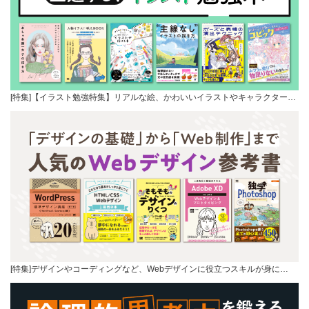
[特集]【イラスト勉強特集】リアルな絵、かわいいイラストやキャラクター…
[特集]デザインやコーディングなど、Webデザインに役立つスキルが身に…