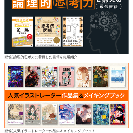
[特集]論理的思考力に着目した書籍を厳選紹介
[特集]人気イラストレーター作品集＆メイキングブック！