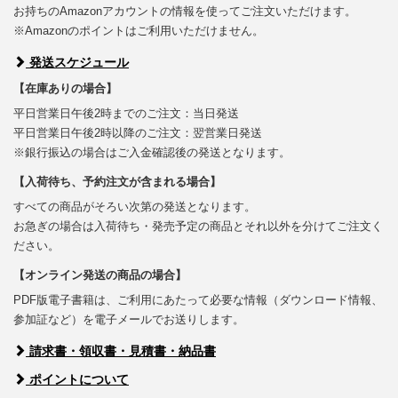
お持ちのAmazonアカウントの情報を使ってご注文いただけます。
※Amazonのポイントはご利用いただけません。
発送スケジュール
【在庫ありの場合】
平日営業日午後2時までのご注文：当日発送
平日営業日午後2時以降のご注文：翌営業日発送
※銀行振込の場合はご入金確認後の発送となります。
【入荷待ち、予約注文が含まれる場合】
すべての商品がそろい次第の発送となります。
お急ぎの場合は入荷待ち・発売予定の商品とそれ以外を分けてご注文く
ださい。
【オンライン発送の商品の場合】
PDF版電子書籍は、ご利用にあたって必要な情報（ダウンロード情報、
参加証など）を電子メールでお送りします。
請求書・領収書・見積書・納品書
ポイントについて