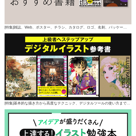
[特集]雑誌、Web、ポスター、チラシ、カタログ、ロゴ、名刺、パッケー…
[特集]基本的な描き方から高度なテクニック、デジタルツールの使い方まで…