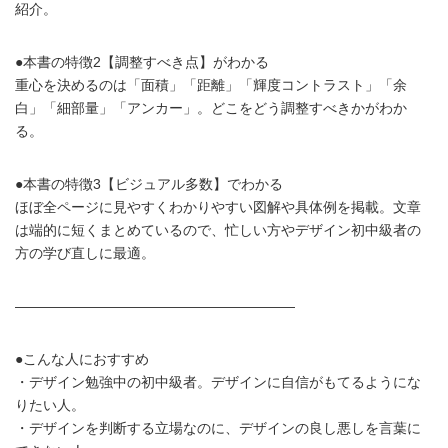
紹介。
●本書の特徴2【調整すべき点】がわかる
重心を決めるのは「面積」「距離」「輝度コントラスト」「余
白」「細部量」「アンカー」。どこをどう調整すべきかがわか
る。
●本書の特徴3【ビジュアル多数】でわかる
ほぼ全ページに見やすくわかりやすい図解や具体例を掲載。文章
は端的に短くまとめているので、忙しい方やデザイン初中級者の
方の学び直しに最適。
――――――――――――――――――――
●こんな人におすすめ
・デザイン勉強中の初中級者。デザインに自信がもてるようにな
りたい人。
・デザインを判断する立場なのに、デザインの良し悪しを言葉に