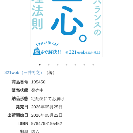
321web（三井将之）
（著）
商品番号
195450
販売状態
発売中
納品形態
宅配便にてお届け
発売日
2026年05月25日
出荷開始日
2026年05月22日
ISBN
9784798195452
判型
四六