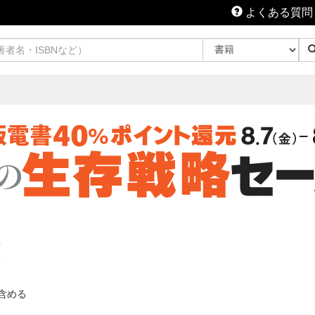
よくある質問
覧
含める