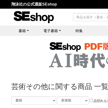
翔泳社の公式通販SEshop
書籍
電子書籍
特集
芸術その他に関する商品 一
品切れも