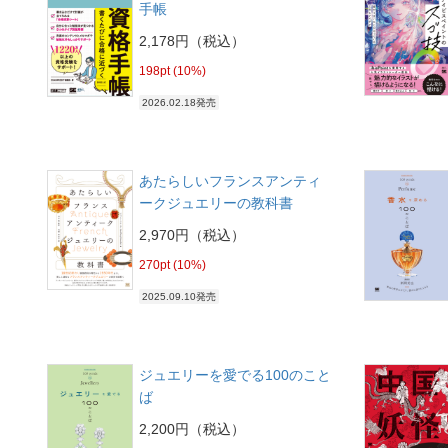
手帳
2,178円（税込）
198pt (10%)
2026.02.18発売
あたらしいフランスアンティ
ークジュエリーの教科書
2,970円（税込）
270pt (10%)
2025.09.10発売
ジュエリーを愛でる100のこと
ば
2,200円（税込）