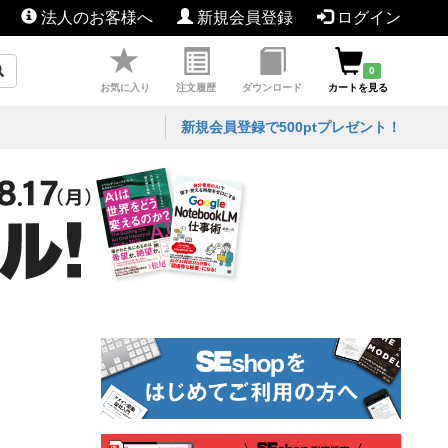
法人のお客様へ
新規会員登録
ログイン
0
お気に入り
注文履歴
ダウンロード
カートを見る
新規会員登録で500ptプレゼント！