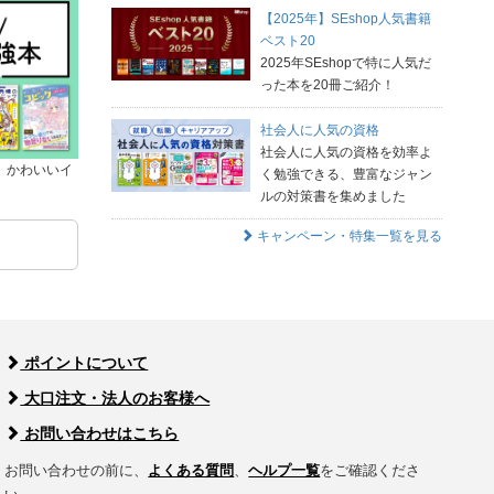
【2025年】SEshop人気書籍
ベスト20
2025年SEshopで特に人気だ
った本を20冊ご紹介！
社会人に人気の資格
社会人に人気の資格を効率よ
、かわいいイ
く勉強できる、豊富なジャン
ルの対策書を集めました
キャンペーン・特集一覧を見る
ポイントについて
大口注文・法人のお客様へ
お問い合わせはこちら
お問い合わせの前に、
よくある質問
、
ヘルプ一覧
をご確認くださ