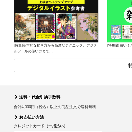
[特集]基本的な描き方から高度なテクニック、デジタ
[特集]面白い
ルツールの使い方まで…
送料・代金引換手数料
合計4,000円（税込）以上の商品注文で送料無料
お支払い方法
クレジットカード（一括払い）