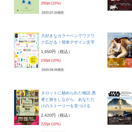
200pt (10%)
2025.07.24発売
大好きなカラーペンでワクワ
ク広がる！簡単デザイン文字
1,650円（税込）
150pt (10%)
2025.06.09発売
タロットに秘められた物語 愚
者と旅をしながら、あなただ
けのストーリーを見つける
2,420円（税込）
220pt (10%)