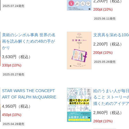
2,200円（税込）
2025.07.24発売
200pt (10%)
2025.06.11発売
美術のシンボル事典 世界の名
文房具を深める10
画を読み解くための48の手が
2,200円（税込）
かり
200pt (10%)
3,630円（税込）
2025.05.26発売
330pt (10%)
2025.05.27発売
STAR WARS THE CONCEPT
絵のうまい人が毎
ART OF RALPH McQUARRIE
ること ストーリー
描くためのアイデ
4,950円（税込）
2,860円（税込）
450pt (10%)
260pt (10%)
2025.04.28発売