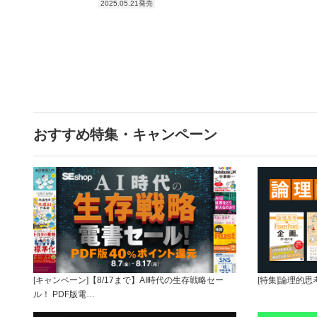
2025.05.21発売
おすすめ特集・キャンペーン
[キャンペーン]【8/17まで】AI時代の生存戦略セー
[特集]論理的
ル！ PDF版電…