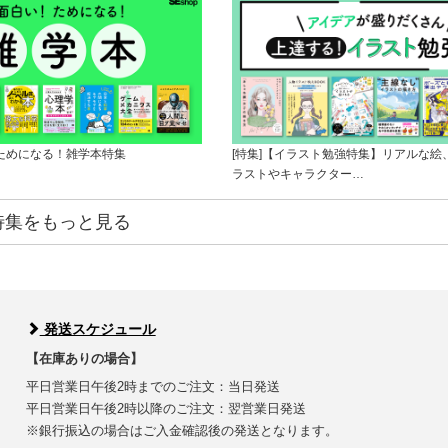
！ためになる！雑学本特集
[特集]【イラスト勉強特集】リアルな絵
ラストやキャラクター…
特集をもっと見る
発送スケジュール
【在庫ありの場合】
平日営業日午後2時までのご注文：当日発送
平日営業日午後2時以降のご注文：翌営業日発送
※銀行振込の場合はご入金確認後の発送となります。