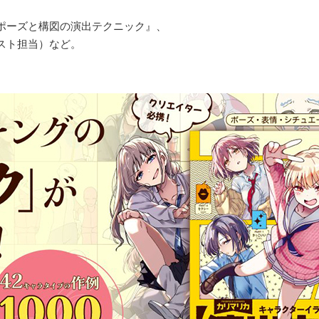
ポーズと構図の演出テクニック』、
スト担当）など。