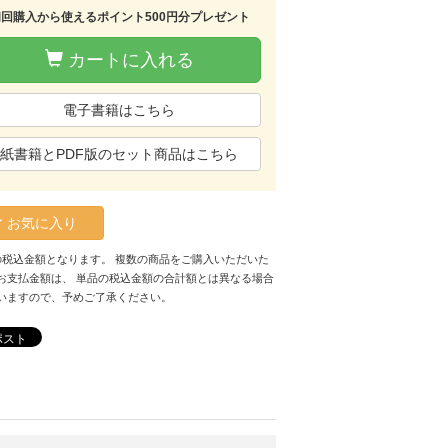
初回購入から使えるポイント500円分プレゼント
カートに入れる
電子書籍はこちら
紙書籍とPDF版のセット商品はこちら
お気に入り
の税込金額となります。 複数の商品をご購入いただいた
お支払金額は、 単品の税込金額の合計額とは異なる場合
いますので、予めご了承ください。
ポスト