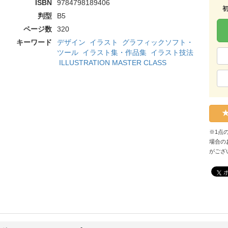
ISBN
9784798189406
判型
B5
ページ数
320
キーワード
デザイン
イラスト
グラフィックソフト・
ツール
イラスト集・作品集
イラスト技法
ILLUSTRATION MASTER CLASS
※1点
場合の
がござ