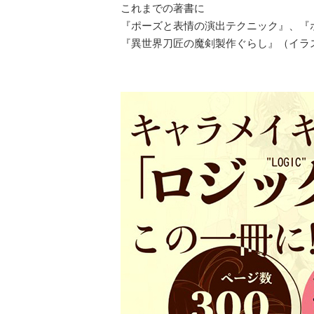
これまでの著書に
『ポーズと表情の演出テクニック』、『
『異世界刀匠の魔剣製作ぐらし』（イラ