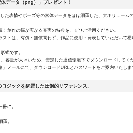
素体データ（png）」プレゼント！
掲載した表情やポーズ等の素体データをほぼ網羅した、大ボリュームの
属！創作の幅が広がる充実の特典を、ぜひご活用ください。
ラストは、有償・無償問わず、作品に使用・発表していただいて構
4形式です。
提供です。容量が大きいため、安定した通信環境下でダウンロードしてく
絡」メールにて、ダウンロードURLとパスワードをご案内いたしま
のロジックを網羅した圧倒的リファレンス。
一冊に。
網羅。