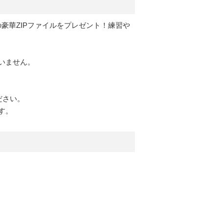
豪華ZIPファイルをプレゼント！練習や
いません。
ださい。
す。