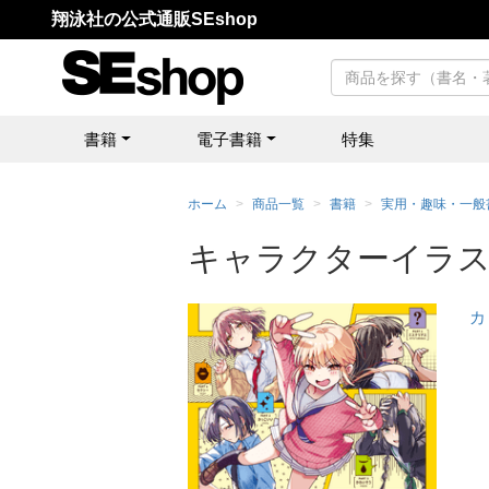
翔泳社の公式通販SEshop
書籍
電子書籍
特集
ホーム
商品一覧
書籍
実用・趣味・一般
キャラクターイラ
カ