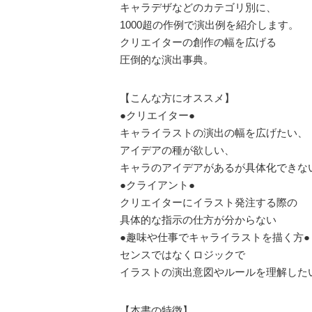
キャラデザなどのカテゴリ別に、
1000超の作例で演出例を紹介します。
クリエイターの創作の幅を広げる
圧倒的な演出事典。
【こんな方にオススメ】
●クリエイター●
キャライラストの演出の幅を広げたい、
アイデアの種が欲しい、
キャラのアイデアがあるが具体化できな
●クライアント●
クリエイターにイラスト発注する際の
具体的な指示の仕方が分からない
●趣味や仕事でキャライラストを描く方●
センスではなくロジックで
イラストの演出意図やルールを理解した
【本書の特徴】