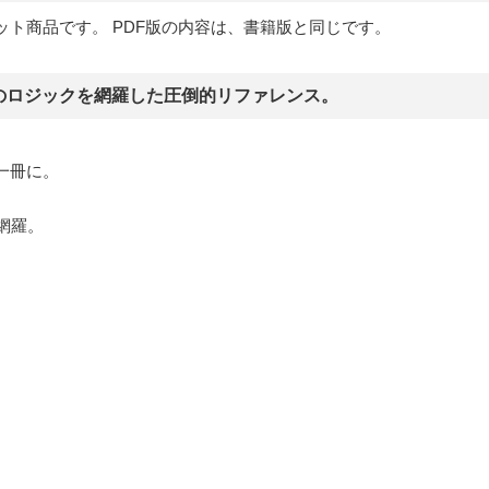
ット商品です。 PDF版の内容は、書籍版と同じです。
のロジックを網羅した圧倒的リファレンス。
一冊に。
網羅。