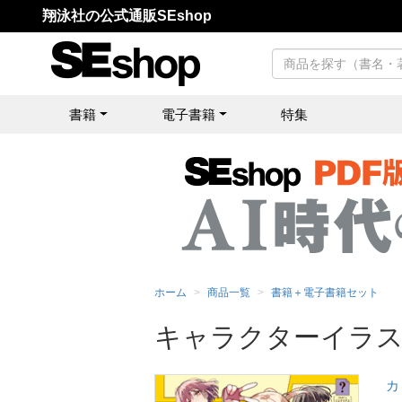
翔泳社の公式通販SEshop
書籍
電子書籍
特集
ホーム
商品一覧
書籍＋電子書籍セット
キャラクターイラス
カ