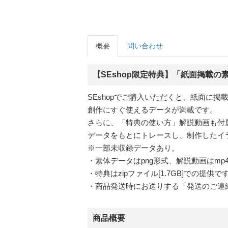
概要
問い合わせ
【SEshop限定特典】「紙面掲載の
SEshopでご購入いただくと、紙面に
創作にすぐ使えるデータが満載です。
さらに、「特典の使い方」解説動画も付
データをもとにトレースし、制作したイ
※一部未収録データあり。
・素体データはpng形式、解説動画はmp
・特典はzipファイル[1.7GB]での
・商品発送時にお送りする「発送のご連
商品概要