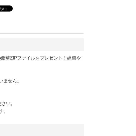
ポスト
豪華ZIPファイルをプレゼント！練習や
いません。
ださい。
す。