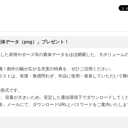
素体データ（png）」プレゼント！
掲載した表情やポーズ等の素体データをほぼ網羅した、大ボリュームの
属！創作の幅が広がる充実の特典を、ぜひご活用ください。
ラストは、有償・無償問わず、作品に使用・発表していただいて構
4形式です。
提供です。容量が大きいため、安定した通信環境下でダウンロードしてく
絡」メールにて、ダウンロードURLとパスワードをご案内いたしま