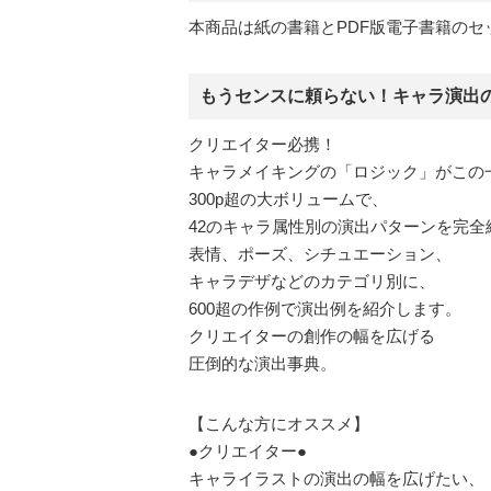
本商品は紙の書籍とPDF版電子書籍のセ
もうセンスに頼らない！キャラ演出
クリエイター必携！
キャラメイキングの「ロジック」がこの
300p超の大ボリュームで、
42のキャラ属性別の演出パターンを完全
表情、ポーズ、シチュエーション、
キャラデザなどのカテゴリ別に、
600超の作例で演出例を紹介します。
クリエイターの創作の幅を広げる
圧倒的な演出事典。
【こんな方にオススメ】
●クリエイター●
キャライラストの演出の幅を広げたい、