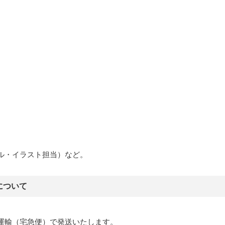
ル・イラスト担当）など。
について
運輸（宅急便）で発送いたします。