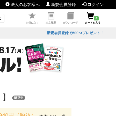
法人のお客様へ
新規会員登録
ログイン
0
お気に入り
注文履歴
ダウンロード
カートを見る
新規会員登録で500ptプレゼント！
ト】
新発売
,940円（税込）