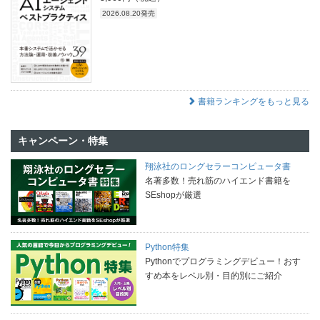
2026.08.20発売
書籍ランキングをもっと見る
キャンペーン・特集
翔泳社のロングセラーコンピュータ書
名著多数！売れ筋のハイエンド書籍を
SEshopが厳選
Python特集
Pythonでプログラミングデビュー！おす
すめ本をレベル別・目的別にご紹介