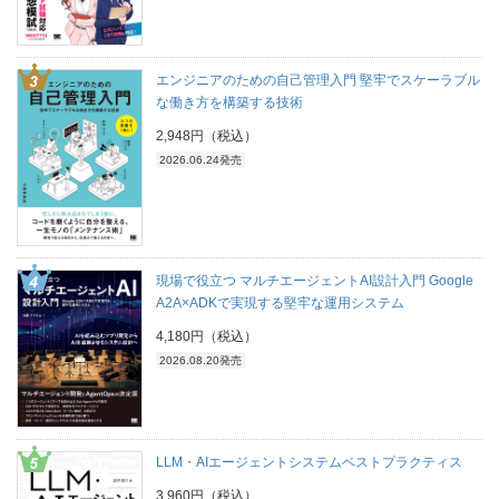
エンジニアのための自己管理入門 堅牢でスケーラブル
な働き方を構築する技術
2,948円（税込）
2026.06.24発売
現場で役立つ マルチエージェントAI設計入門 Google
A2A×ADKで実現する堅牢な運用システム
4,180円（税込）
2026.08.20発売
LLM・AIエージェントシステムベストプラクティス
3,960円（税込）