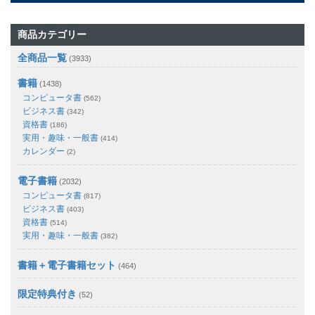
商品カテゴリー
全商品一覧
(3933)
書籍
(1438)
コンピュータ書
(562)
ビジネス書
(342)
資格書
(186)
実用・趣味・一般書
(414)
カレンダー
(2)
電子書籍
(2032)
コンピュータ書
(817)
ビジネス書
(403)
資格書
(514)
実用・趣味・一般書
(382)
書籍＋電子書籍セット
(464)
限定特典付き
(52)