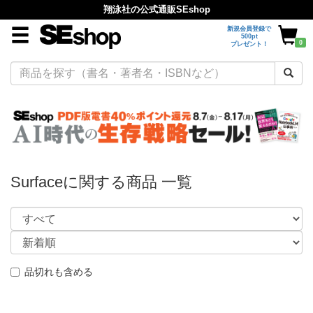
翔泳社の公式通販SEshop
新規会員登録で
500pt
0
プレゼント！
Surfaceに関する商品 一覧
品切れも含める