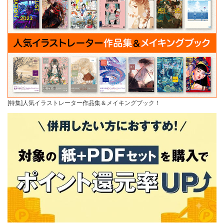
[特集]人気イラストレーター作品集＆メイキングブック！