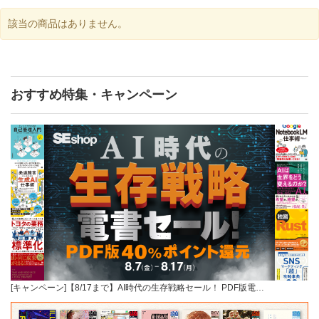
該当の商品はありません。
おすすめ特集・キャンペーン
[キャンペーン]【8/17まで】AI時代の生存戦略セール！ PDF版電…