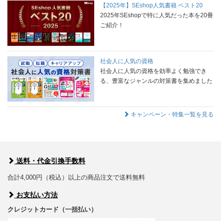
【2025年】SEshop人気書籍 ベスト20
2025年SEshopで特に人気だった本を20冊
ご紹介！
社会人に人気の資格
社会人に人気の資格を効率よく勉強でき
る、豊富なジャンルの対策書を集めました
キャンペーン・特集一覧を見る
送料・代金引換手数料
合計4,000円（税込）以上の商品注文で送料無料
お支払い方法
クレジットカード（一括払い）