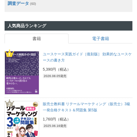
調査データ
(60)
人気商品ランキング
書籍
電子書籍
ユースケース実践ガイド［復刻版］ 効果的なユースケ
ースの書き方
5,390円（税込）
2026.08.05発売
販売士教科書 リテールマーケティング（販売士）3級
一発合格テキスト＆問題集 第5版
1,760円（税込）
2025.06.16発売