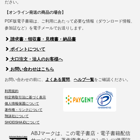
ださい。
【オンライン発送の商品の場合】
PDF版電子書籍は、ご利用にあたって必要な情報（ダウンロード情報、
参加証など）を電子メールでお送りします。
請求書・領収書・見積書・納品書
ポイントについて
大口注文・法人のお客様へ
お問い合わせはこちら
お問い合わせの前に、
よくある質問
、
ヘルプ一覧
をご確認ください。
利用規約
特定商取引法に基づく表示
個人情報保護について
著作権・リンクについて
翔泳社について
SHOEISHA iDについて
ABJマークは、この電子書店・電子書籍配信