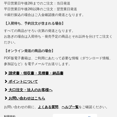
平日営業日午後2時までのご注文：当日発送
平日営業日午後2時以降のご注文：翌営業日発送
※銀行振込の場合はご入金確認後の発送となります。
【入荷待ち、予約注文が含まれる場合】
すべての商品がそろい次第の発送となります。
お急ぎの場合は入荷待ち・発売予定の商品とそれ以外を分けてご注文く
ださい。
【オンライン発送の商品の場合】
PDF版電子書籍は、ご利用にあたって必要な情報（ダウンロード情報、
参加証など）を電子メールでお送りします。
請求書・領収書・見積書・納品書
ポイントについて
大口注文・法人のお客様へ
お問い合わせはこちら
お問い合わせの前に、
よくある質問
、
ヘルプ一覧
をご確認ください。
利用規約