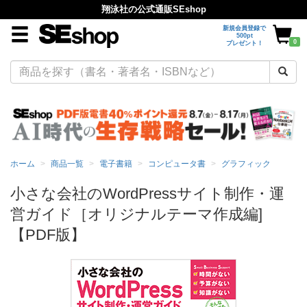
翔泳社の公式通販SEshop
新規会員登録で
500pt
0
プレゼント！
ホーム
商品一覧
電子書籍
コンピュータ書
グラフィック
小さな会社のWordPressサイト制作・運
営ガイド［オリジナルテーマ作成編]
【PDF版】