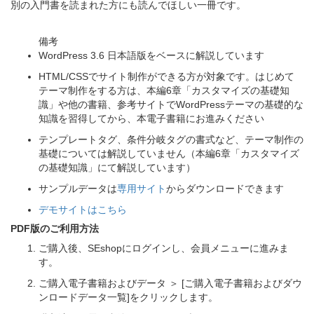
別の入門書を読まれた方にも読んでほしい一冊です。
備考
WordPress 3.6 日本語版をベースに解説しています
HTML/CSSでサイト制作ができる方が対象です。はじめて
テーマ制作をする方は、本編6章「カスタマイズの基礎知
識」や他の書籍、参考サイトでWordPressテーマの基礎的な
知識を習得してから、本電子書籍にお進みください
テンプレートタグ、条件分岐タグの書式など、テーマ制作の
基礎については解説していません（本編6章「カスタマイズ
の基礎知識」にて解説しています）
サンプルデータは
専用サイト
からダウンロードできます
デモサイトはこちら
PDF版のご利用方法
ご購入後、SEshopにログインし、会員メニューに進みま
す。
ご購入電子書籍およびデータ ＞ [ご購入電子書籍およびダウ
ンロードデータ一覧]をクリックします。