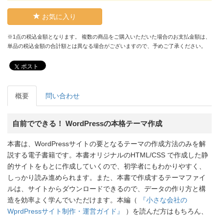
お気に入り
※1点の税込金額となります。 複数の商品をご購入いただいた場合のお支払金額は、
単品の税込金額の合計額とは異なる場合がございますので、予めご了承ください。
ポスト
概要
問い合わせ
自前でできる！ WordPressの本格テーマ作成
本書は、WordPressサイトの要となるテーマの作成方法のみを解
説する電子書籍です。本書オリジナルのHTML/CSS で作成した静
的サイトをもとに作成していくので、初学者にもわかりやすく、
しっかり読み進められます。また、本書で作成するテーマファイ
ルは、サイトからダウンロードできるので、データの作り方と構
造を効率よく学んでいただけます。本編（
『小さな会社の
WprdPressサイト制作・運営ガイド』
）を読んだ方はもちろん、