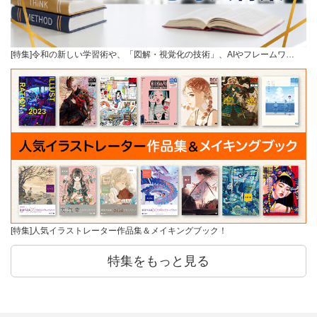
[特集]令和の新しい学習術や、「図解・視覚化の技術」、AIやフレームワ…
[特集]人気イラストレーター作品集＆メイキングブック！
特集をもっと見る