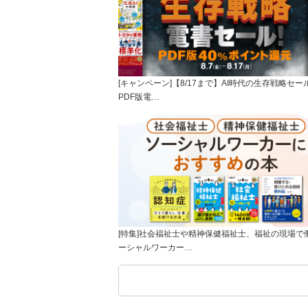
[キャンペーン]【8/17まで】AI時代の生存戦略セー
PDF版電…
[特集]社会福祉士や精神保健福祉士、福祉の現場で
ーシャルワーカー…