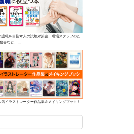
]介護職を目指す人の試験対策書、現場スタッフのた
務書など、…
]人気イラストレーター作品集＆メイキングブック！