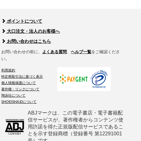
ポイントについて
大口注文・法人のお客様へ
お問い合わせはこちら
お問い合わせの前に、
よくある質問
、
ヘルプ一覧
をご確認くださ
い。
利用規約
特定商取引法に基づく表示
個人情報保護について
著作権・リンクについて
翔泳社について
SHOEISHA iDについて
ABJマークは、この電子書店・電子書籍配
信サービスが、著作権者からコンテンツ使
用許諾を得た正規版配信サービスであるこ
とを示す登録商標（登録番号 第12291001
号）です。