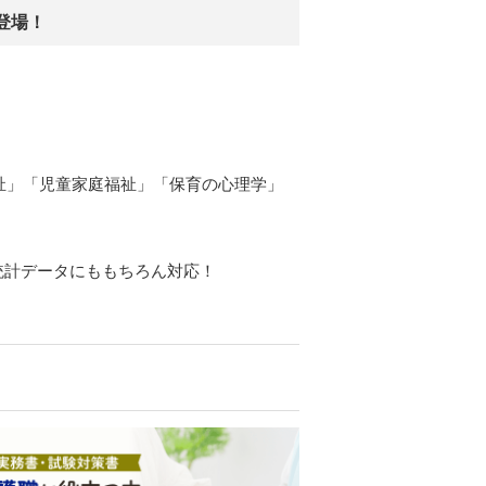
登場！
福祉」「児童家庭福祉」「保育の心理学」
統計データにももちろん対応！
。