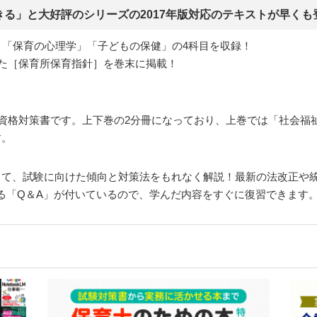
る」と大好評のシリーズの2017年版対応のテキストが早くも
」「保育の心理学」「子どもの保健」の4科目を収録！
した［保育所保育指針］を巻末に掲載！
の資格対策書です。上下巻の2分冊になっており、上巻では「社会
す。
して、試験に向けた傾向と対策法をもれなく解説！最新の法改正や
る「Q＆A」が付いているので、学んだ内容をすぐに復習できます