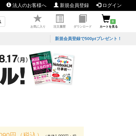
法人のお客様へ
新規会員登録
ログイン
0
お気に入り
注文履歴
ダウンロード
カートを見る
新規会員登録で500ptプレゼント！
,090円（税込）