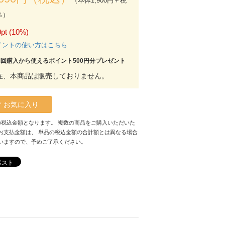
（本体1,900円＋税
％）
pt (10%)
イントの使い方はこちら
初回購入から使えるポイント500円分プレゼント
在、本商品は販売しておりません。
お気に入り
の税込金額となります。 複数の商品をご購入いただいた
お支払金額は、 単品の税込金額の合計額とは異なる場合
いますので、予めご了承ください。
ポスト