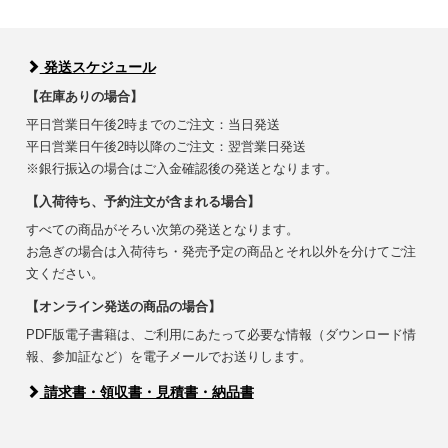
発送スケジュール
【在庫ありの場合】
平日営業日午後2時までのご注文：当日発送
平日営業日午後2時以降のご注文：翌営業日発送
※銀行振込の場合はご入金確認後の発送となります。
【入荷待ち、予約注文が含まれる場合】
すべての商品がそろい次第の発送となります。
お急ぎの場合は入荷待ち・発売予定の商品とそれ以外を分けてご注
文ください。
【オンライン発送の商品の場合】
PDF版電子書籍は、ご利用にあたって必要な情報（ダウンロード情
報、参加証など）を電子メールでお送りします。
請求書・領収書・見積書・納品書