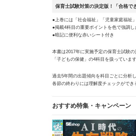
保育士試験対策の決定版！「合格でき
●上巻には「社会福祉」「児童家庭福祉
●掲載4科目の重要ポイントを色で強調
●暗記に便利な赤いシート付き
本書は2017年に実施予定の保育士試験
「子どもの保健」の4科目を扱っていま
過去5年間の出題傾向を科目ごとに分析
各節の終わりには理解度チェックができ
おすすめ特集・キャンペーン