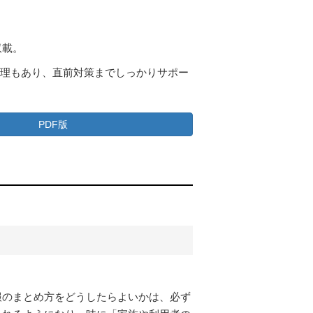
収載。
整理もあり、直前対策までしっかりサポー
PDF版
報のまとめ方をどうしたらよいかは、必ず