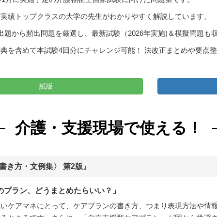
格実績トップクラスの大学の先生がわかりやすく解説しています。
出題から頻出問題を厳選し、最新試験（2026年実施)＆模擬問題も
典を含めて本試験4回分にチャレンジ可能！ 法改正まとめや要点
紙版
介護・支援現場で使える！
書き方・文例集〉 第2版』
のプラン、どうまとめたらいい？」
浅いケアマネにとって、ケアプランの書き方、つまり表現方法や情