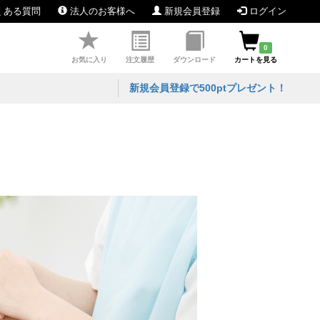
くある質問
法人のお客様へ
新規会員登録
ログイン
0
お気に入り
注文履歴
ダウンロード
カートを見る
新規会員登録で500ptプレゼント！