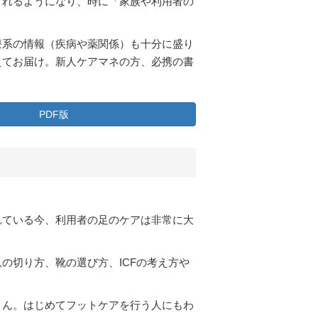
されるようになり、時に「家族や利用者の
療系の情報（疾病や薬関係）も十分に盛り
えてお届け。新人ケアマネの方、必携の書
PDF版
れている今、利用者の足のケアは非常に大
の切り方、靴の選び方、ICFの考え方や
さん。はじめてフットケアを行う人にもわ