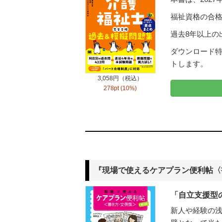
福祉資格の合
過去8年以上の
ダウンロード特
トします。
3,058円（税込）
278pt (10%)
『現場で使えるケアプラン便利帖〈
「自立支援型
新人や経験の