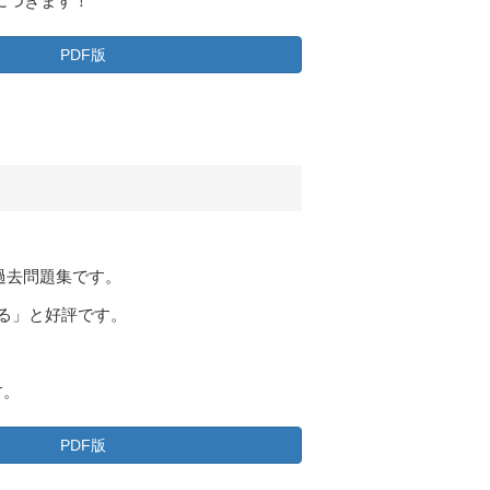
につきます！
PDF版
過去問題集です。
る」と好評です。
す。
PDF版