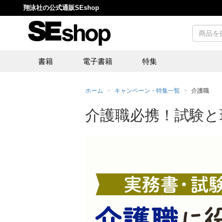
翔泳社の公式通販SEshop
書籍
電子書籍
特集
ホーム
キャンペーン・特集一覧
介護職
介護職必携！試験と