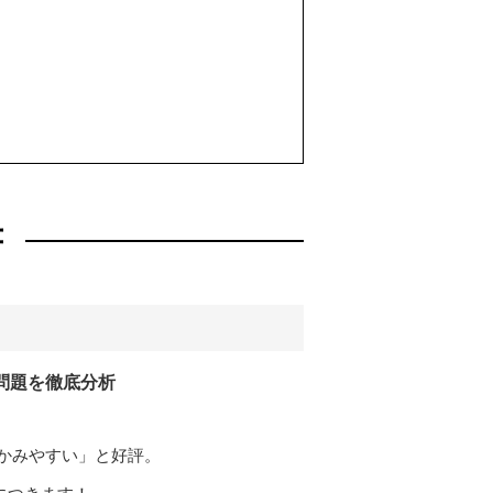
書
問題を徹底分析
かみやすい」と好評。