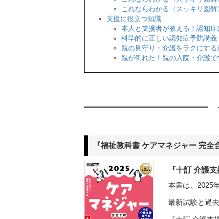
これならわかる〈スッキリ図解
支援に役立つ知識
本人と支援者が教える！認知症
科学的に正しい認知症予防講義
親の見守り・介護をラクにする
親が倒れた！親の入院・介護で
『福祉教科書 ケアマネジャー 完全合
『十訂 介護
本書は、202
最新試験と過去