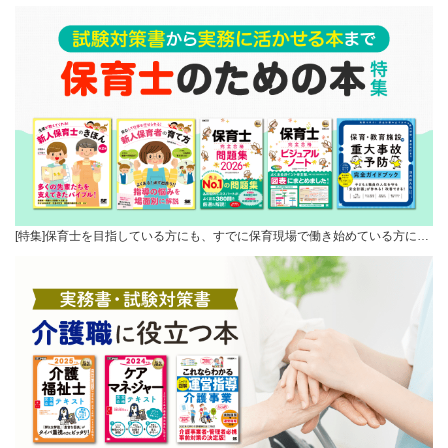
[特集]保育士を目指している方にも、すでに保育現場で働き始めている方に…