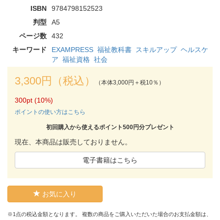
ISBN
9784798152523
判型
A5
ページ数
432
キーワード
EXAMPRESS
福祉教科書
スキルアップ
ヘルスケ
ア
福祉資格
社会
3,300円（税込）
（本体3,000円＋税10％）
300pt (10%)
ポイントの使い方はこちら
初回購入から使えるポイント500円分プレゼント
現在、本商品は販売しておりません。
電子書籍はこちら
お気に入り
※1点の税込金額となります。 複数の商品をご購入いただいた場合のお支払金額は、