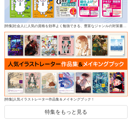
[特集]社会人に人気の資格を効率よく勉強できる、豊富なジャンルの対策書…
[特集]人気イラストレーター作品集＆メイキングブック！
特集をもっと見る