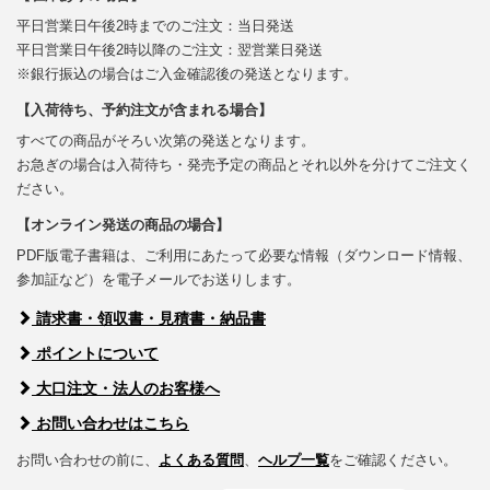
平日営業日午後2時までのご注文：当日発送
平日営業日午後2時以降のご注文：翌営業日発送
※銀行振込の場合はご入金確認後の発送となります。
【入荷待ち、予約注文が含まれる場合】
すべての商品がそろい次第の発送となります。
お急ぎの場合は入荷待ち・発売予定の商品とそれ以外を分けてご注文く
ださい。
【オンライン発送の商品の場合】
PDF版電子書籍は、ご利用にあたって必要な情報（ダウンロード情報、
参加証など）を電子メールでお送りします。
請求書・領収書・見積書・納品書
ポイントについて
大口注文・法人のお客様へ
お問い合わせはこちら
お問い合わせの前に、
よくある質問
、
ヘルプ一覧
をご確認ください。