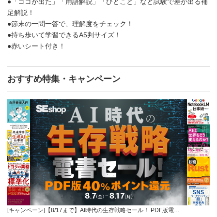
●「ココが出た」「用語解説」「ひとこと」など試験で差が出る補
足解説！
●節末の一問一答で、理解度をチェック！
●持ち歩いて学習できるA5判サイズ！
●赤いシート付き！
おすすめ特集・キャンペーン
[キャンペーン]【8/17まで】AI時代の生存戦略セール！ PDF版電…