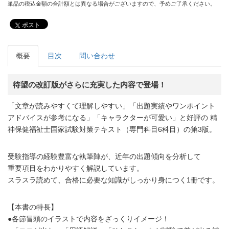
単品の税込金額の合計額とは異なる場合がございますので、予めご了承ください。
ポスト
概要
目次
問い合わせ
待望の改訂版がさらに充実した内容で登場！
「文章が読みやすくて理解しやすい」「出題実績やワンポイント
アドバイスが参考になる」「キャラクターが可愛い」と好評の 精
神保健福祉士国家試験対策テキスト（専門科目6科目）の第3版。
受験指導の経験豊富な執筆陣が、近年の出題傾向を分析して
重要項目をわかりやすく解説しています。
スラスラ読めて、合格に必要な知識がしっかり身につく1冊です。
【本書の特長】
●各節冒頭のイラストで内容をざっくりイメージ！