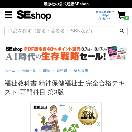
翔泳社の公式通販SEshop
新規会員登録で
500pt
0
プレゼント！
ホーム
商品一覧
書籍
資格書
福祉資格
福祉教科書 精神保健福祉士 完全合格テキ
スト 専門科目 第3版