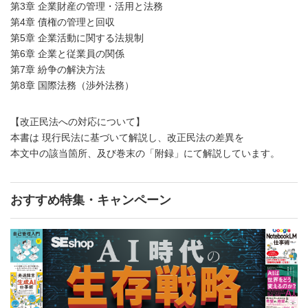
第3章 企業財産の管理・活用と法務
第4章 債権の管理と回収
第5章 企業活動に関する法規制
第6章 企業と従業員の関係
第7章 紛争の解決方法
第8章 国際法務（渉外法務）
【改正民法への対応について】
本書は 現行民法に基づいて解説し、改正民法の差異を
本文中の該当箇所、及び巻末の「附録」にて解説しています。
おすすめ特集・キャンペーン