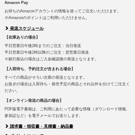
Amazon Pay
お持ちのAmazonアカウントの情報を使ってご注文いただけます。
※Amazonのポイントはご利用いただけません。
発送スケジュール
【在庫ありの場合】
平日営業日午後2時までのご注文：当日発送
平日営業日午後2時以降のご注文：翌営業日発送
※銀行振込の場合はご入金確認後の発送となります。
【入荷待ち、予約注文が含まれる場合】
すべての商品がそろい次第の発送となります。
お急ぎの場合は入荷待ち・発売予定の商品とそれ以外を分けてご注文く
ださい。
【オンライン発送の商品の場合】
PDF版電子書籍は、ご利用にあたって必要な情報（ダウンロード情報、
参加証など）を電子メールでお送りします。
請求書・領収書・見積書・納品書