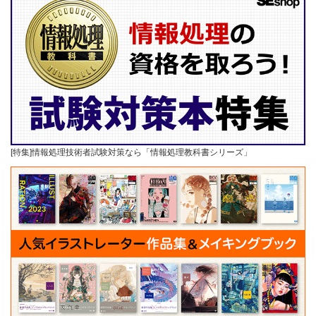
[特集]情報処理技術者試験対策なら「情報処理教科書シリーズ」