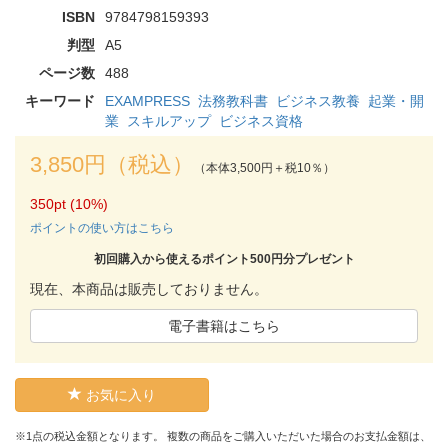
ISBN
9784798159393
判型
A5
ページ数
488
キーワード
EXAMPRESS
法務教科書
ビジネス教養
起業・開
業
スキルアップ
ビジネス資格
3,850円（税込）
（本体3,500円＋税10％）
350pt (10%)
ポイントの使い方はこちら
初回購入から使えるポイント500円分プレゼント
現在、本商品は販売しておりません。
電子書籍はこちら
お気に入り
※1点の税込金額となります。 複数の商品をご購入いただいた場合のお支払金額は、