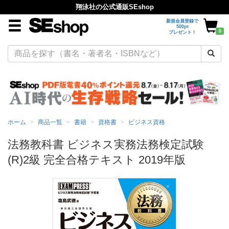
翔泳社の公式通販SEshop
新規会員登録で
500pt
0
プレゼント！
ホーム
商品一覧
書籍
資格書
ビジネス資格
法務教科書 ビジネス実務法務検定試験
(R)2級 完全合格テキスト 2019年版