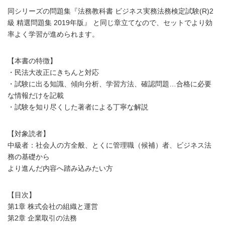
同シリーズの問題集『法務教科書 ビジネス実務法務検定試験(R)2
級 精選問題集 2019年版』 と同じ章立てなので、セットでより効
率よく学習が進められます。
【本書の特徴】
・民法大改正にきちんと対応
・試験に出る知識、傾向分析、学習方法、確認問題…合格に必要
な情報だけを記載
・試験を知り尽くした著者による丁寧な解説
【対象読者】
中級者：社会人の方全般、とくに管理職（候補）者、ビジネス法
務の基礎から
より進んだ内容へ踏み込みたい方
【目次】
第1章 株式会社の組織と運営
第2章 企業取引の法務