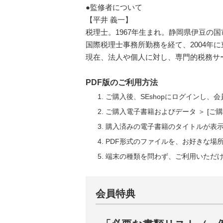
●監修者について
【平井 義一】
税理士。1967年生まれ。静岡県伊豆の
国際税理士事務所勤務を経て、2004年
現在、法人や個人に対し、専門的税務サ
PDF版のご利用方法
ご購入後、SEshopにログインし、
ご購入電子書籍およびデータ ＞ [
購入済みの電子書籍のタイトルが表
PDF形式のファイルを、お好きな場
端末の種類を問わず、ご利用いただ
会員特典