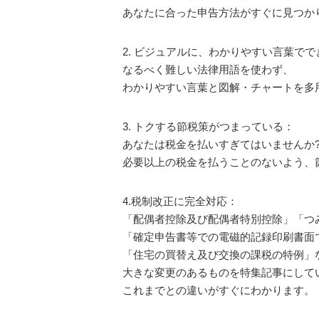
あなたに合った申告方法がすぐに見つか
2. ビジュアルに、わかりやすい言葉で
なるべく難しい法律用語を使わず、
わかりやすい言葉と図解・チャートを多
3. トクする節税策がつまっている：
あなたは税金を払いすぎてはいませんか
必要以上の税金を払うことのないよう、
4.税制改正に完全対応：
「配偶者控除及び配偶者特別控除」「つみ
「確定申告書等での電磁的記録印刷書面
「住宅の買替え及び交換の課税の特例」
大きな変更のあるものを特集記事にして
これまでとの違いがすぐにわかります。