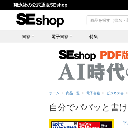
翔泳社の公式通販SEshop
書籍
電子書籍
特集
ホーム
商品一覧
電子書籍
ビジネス書
自分でパパッと書ける
平