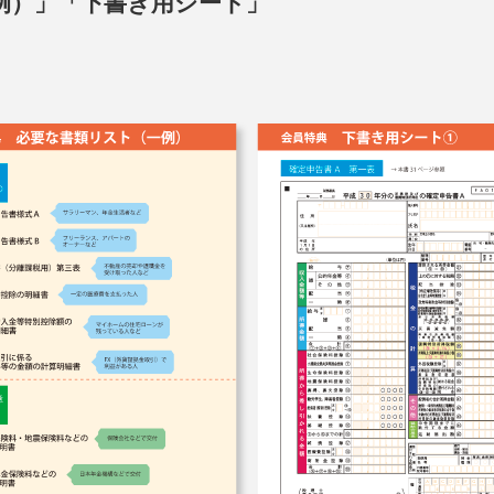
例）」「下書き用シート」