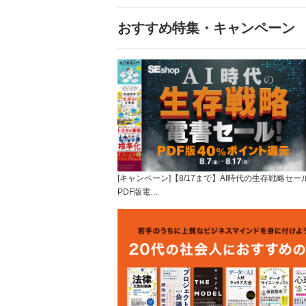
おすすめ特集・キャンペーン
[キャンペーン]【8/17まで】AI時代の生存戦略セー
PDF版電…