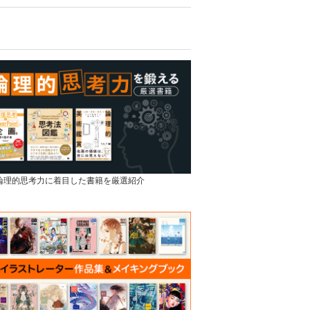
]論理的思考力に着目した書籍を厳選紹介