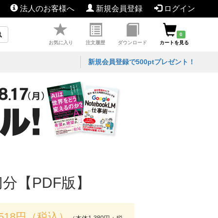
法人のお客様へ
新規会員登録
ログイン
0
お気に入り
注文履歴
ダウンロード
カートを見る
新規会員登録で500ptプレゼント！
分【PDF版】
,518円（税込）