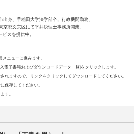
国市出身、早稲田大学法学部卒。行政機関勤務、
に東京都文京区にて平井税理士事務所開業。
ービスを提供中。
会員メニューに進みます。
ご購入電子書籍およびダウンロードデータ一覧]をクリックします。
示されますので、リンクをクリックしてダウンロードしてください。
所に保存してください。
けます。