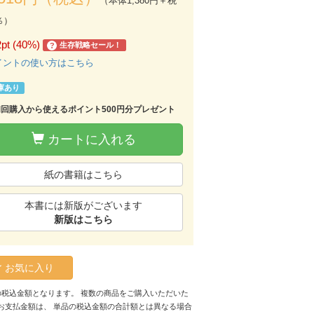
（本体1,380円＋税
％）
2pt (40%)
生存戦略セール！
?
イントの使い方はこちら
庫あり
初回購入から使えるポイント500円分プレゼント
カートに入れる
紙の書籍はこちら
本書には新版がございます
新版はこちら
お気に入り
の税込金額となります。 複数の商品をご購入いただいた
お支払金額は、 単品の税込金額の合計額とは異なる場合