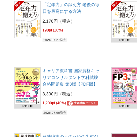
New
New
「定年力」の鍛え方 老後の毎
日を最高にする方法
2,178円（税込）
198pt (10%)
2026.07.27発売
キャリア教科書 国家資格キャ
リアコンサルタント学科試験
合格問題集 第3版【PDF版】
3,300円（税込）
1,200pt (40%)
?
生存戦略セール！
2026.07.06発売
発達障害の人のための生成AI