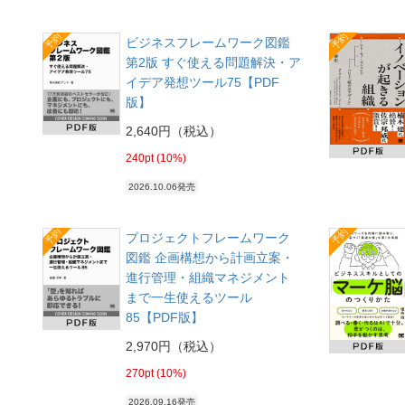
予約
予約
ビジネスフレームワーク図鑑
第2版 すぐ使える問題解決・ア
イデア発想ツール75【PDF
版】
2,640円（税込）
240pt (10%)
2026.10.06発売
予約
予約
プロジェクトフレームワーク
図鑑 企画構想から計画立案・
進行管理・組織マネジメント
まで一生使えるツール
85【PDF版】
2,970円（税込）
270pt (10%)
2026.09.16発売