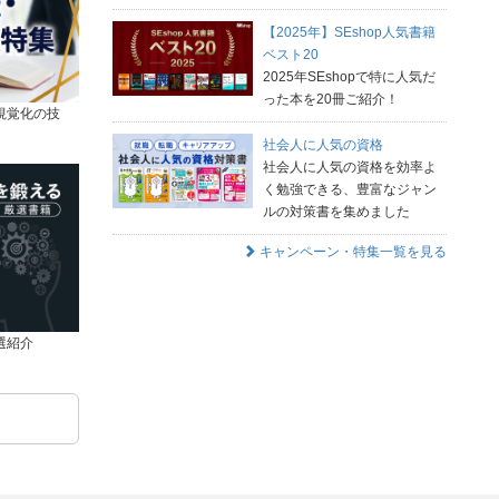
【2025年】SEshop人気書籍
ベスト20
2025年SEshopで特に人気だ
った本を20冊ご紹介！
視覚化の技
社会人に人気の資格
社会人に人気の資格を効率よ
く勉強できる、豊富なジャン
ルの対策書を集めました
キャンペーン・特集一覧を見る
選紹介