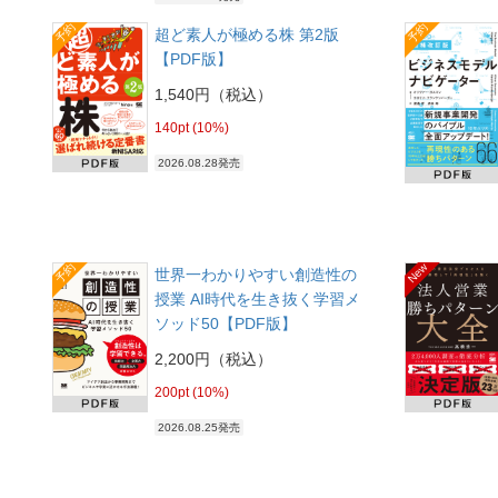
予約
予約
超ど素人が極める株 第2版
【PDF版】
1,540円（税込）
140pt (10%)
2026.08.28発売
予約
New
世界一わかりやすい創造性の
授業 AI時代を生き抜く学習メ
ソッド50【PDF版】
2,200円（税込）
200pt (10%)
2026.08.25発売