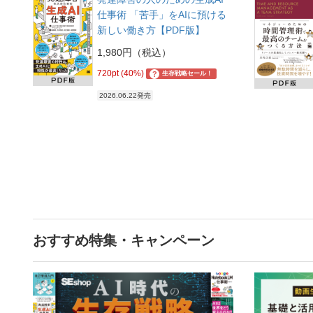
仕事術 「苦手」をAIに預ける
新しい働き方【PDF版】
1,980円（税込）
720pt (40%)
?
生存戦略セール！
2026.06.22発売
おすすめ特集・キャンペーン