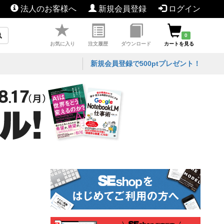
法人のお客様へ
新規会員登録
ログイン
0
お気に入り
注文履歴
ダウンロード
カートを見る
新規会員登録で500ptプレゼント！