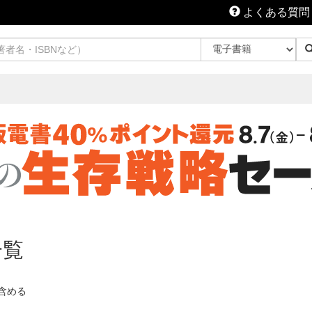
よくある質問
一覧
含める