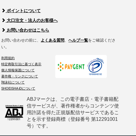
ポイントについて
大口注文・法人のお客様へ
お問い合わせはこちら
お問い合わせの前に、
よくある質問
、
ヘルプ一覧
をご確認くださ
い。
利用規約
特定商取引法に基づく表示
個人情報保護について
著作権・リンクについて
翔泳社について
SHOEISHA iDについて
ABJマークは、この電子書店・電子書籍配
信サービスが、著作権者からコンテンツ使
用許諾を得た正規版配信サービスであるこ
とを示す登録商標（登録番号 第12291001
号）です。