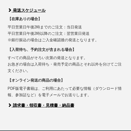
発送スケジュール
【在庫ありの場合】
平日営業日午後2時までのご注文：当日発送
平日営業日午後2時以降のご注文：翌営業日発送
※銀行振込の場合はご入金確認後の発送となります。
【入荷待ち、予約注文が含まれる場合】
すべての商品がそろい次第の発送となります。
お急ぎの場合は入荷待ち・発売予定の商品とそれ以外を分けてご注
文ください。
【オンライン発送の商品の場合】
PDF版電子書籍は、ご利用にあたって必要な情報（ダウンロード情
報、参加証など）を電子メールでお送りします。
請求書・領収書・見積書・納品書