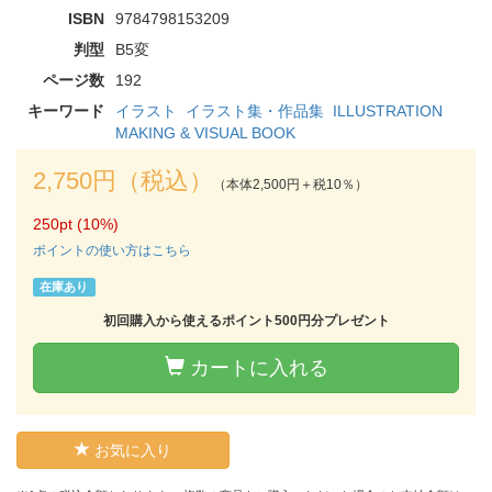
ISBN
9784798153209
判型
B5変
ページ数
192
キーワード
イラスト
イラスト集・作品集
ILLUSTRATION
MAKING & VISUAL BOOK
2,750円（税込）
（本体2,500円＋税10％）
250pt (10%)
ポイントの使い方はこちら
在庫あり
初回購入から使えるポイント500円分プレゼント
カートに入れる
お気に入り