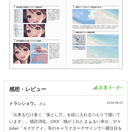
感想・レビュー
トラシショウ。
2019-09-22
さん
「出来るだけ多く「落とし穴」を絵に入れるつもりで描いて
います」。積読消化。OIOI「猫がくれたまぁるい幸せ」やＶ
tuber「キズナアイ」等のキャラクターデザインで一躍注目を