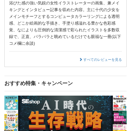
浴びた感の強い気鋭の女性イラストレーターの画集、兼メイ
キングとインタビュー記事を収めた内容。主に十代の少女を
メインモチーフとするコンピュータカラーリングによる透明
感、どこか絵画的な手描き、手塗り感溢れる豊かな色彩感
覚、なによりも圧倒的な清潔感で彩られたイラストを多数収
録で、正直、パラパラと眺めているだけでも眼福な一冊(以下
コメ欄に余談)
すべてのレビューを見る
おすすめ特集・キャンペーン