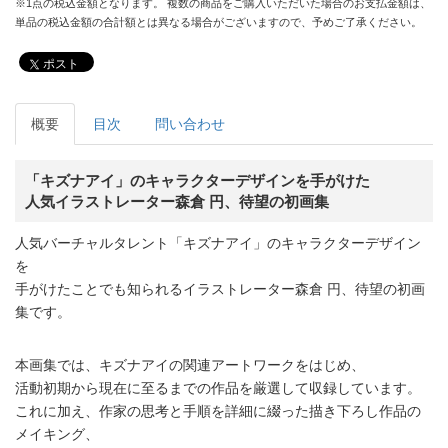
※1点の税込金額となります。 複数の商品をご購入いただいた場合のお支払金額は、
単品の税込金額の合計額とは異なる場合がございますので、予めご了承ください。
ポスト
概要
目次
問い合わせ
「キズナアイ」のキャラクターデザインを手がけた
人気イラストレーター森倉 円、待望の初画集
人気バーチャルタレント「キズナアイ」のキャラクターデザイン
を
手がけたことでも知られるイラストレーター森倉 円、待望の初画
集です。
本画集では、キズナアイの関連アートワークをはじめ、
活動初期から現在に至るまでの作品を厳選して収録しています。
これに加え、作家の思考と手順を詳細に綴った描き下ろし作品の
メイキング、