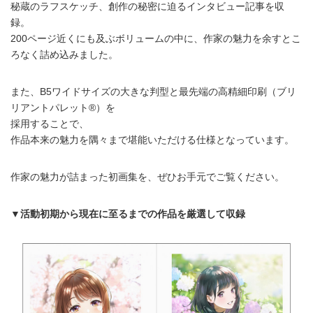
秘蔵のラフスケッチ、創作の秘密に迫るインタビュー記事を収
録。
200ページ近くにも及ぶボリュームの中に、作家の魅力を余すとこ
ろなく詰め込みました。
また、B5ワイドサイズの大きな判型と最先端の高精細印刷（ブリ
リアントパレット®）を
採用することで、
作品本来の魅力を隅々まで堪能いただける仕様となっています。
作家の魅力が詰まった初画集を、ぜひお手元でご覧ください。
▼活動初期から現在に至るまでの作品を厳選して収録