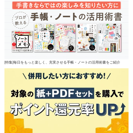
[特集]毎日をもっと楽しく、充実させる手帳・ノートの活用術書をご紹介