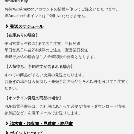
Amazon Pay
お持ちのAmazonアカウントの情報を使ってご注文いただけます。
※Amazonのポイントはご利用いただけません。
発送スケジュール
【在庫ありの場合】
平日営業日午後2時までのご注文：当日発送
平日営業日午後2時以降のご注文：翌営業日発送
※銀行振込の場合はご入金確認後の発送となります。
【入荷待ち、予約注文が含まれる場合】
すべての商品がそろい次第の発送となります。
お急ぎの場合は入荷待ち・発売予定の商品とそれ以外を分けてご注文く
ださい。
【オンライン発送の商品の場合】
PDF版電子書籍は、ご利用にあたって必要な情報（ダウンロード情報、
参加証など）を電子メールでお送りします。
請求書・領収書・見積書・納品書
ポイントについて