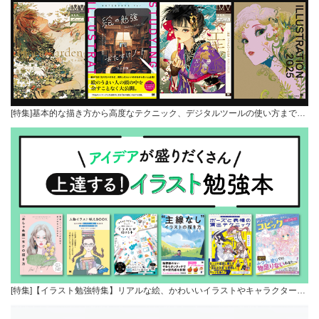
[特集]基本的な描き方から高度なテクニック、デジタルツールの使い方まで…
[特集]【イラスト勉強特集】リアルな絵、かわいいイラストやキャラクター…