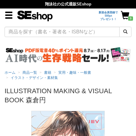
翔泳社の公式通販SEshop
新規会員登録で
500pt
0
プレゼント！
ホーム
商品一覧
書籍
実用・趣味・一般書
イラスト・デザイン・素材集
ILLUSTRATION MAKING & VISUAL
BOOK 森倉円