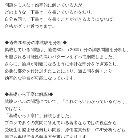
問題をミスなく効率的に解いている人が
どのような「下書き」を書いているかを知り、
自分も同じ「下書き」を書くことができるようになれば、
合格がグッと近づきます。
◆過去20年分の本試験を分析!◆
掲載している問題は、過去60回（20年）分の試験問題を分析し、
出題される可能性の高いパターンをすべて網羅しました。
さらに、論点が明確になるように余計な部分をそぎ落とし、
必要な部分を付け加えたことにより、過去問を解くより
効率的な学習が可能になっています。
◆基礎から丁寧に解説!◆
試験レベルの問題について、「これぐらいわかっているだろう」
ではなく
「基礎から丁寧に」解説しました。
ブログで多くの質問に答えている著者ならではの視点から、
受験生を悩ませる難しい問題、原価差異分析、CVP分析なども
誰でも再現できる解き方が書いてあります。