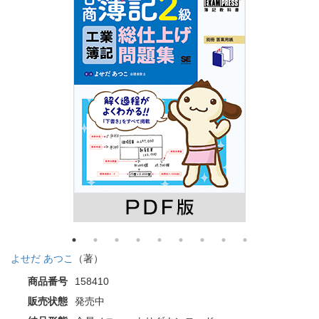
よせだ あつこ
（著）
商品番号
158410
販売状態
発売中