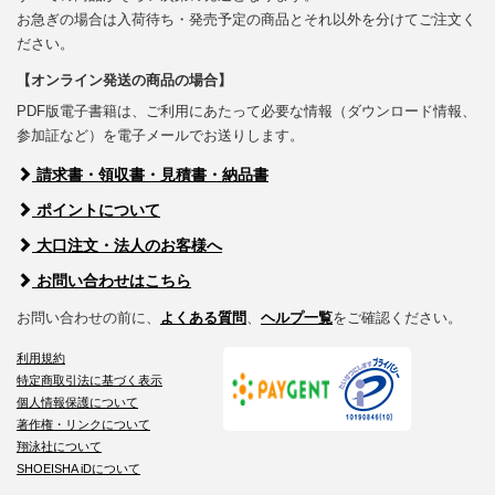
お急ぎの場合は入荷待ち・発売予定の商品とそれ以外を分けてご注文く
ださい。
【オンライン発送の商品の場合】
PDF版電子書籍は、ご利用にあたって必要な情報（ダウンロード情報、
参加証など）を電子メールでお送りします。
請求書・領収書・見積書・納品書
ポイントについて
大口注文・法人のお客様へ
お問い合わせはこちら
お問い合わせの前に、
よくある質問
、
ヘルプ一覧
をご確認ください。
利用規約
特定商取引法に基づく表示
個人情報保護について
著作権・リンクについて
翔泳社について
SHOEISHA iDについて