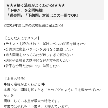
★★★解く過程がよくわかる!★★★
「下書き」を全問掲載!
『過去問』『予想問』対策はこの一冊でOK!
◎2019年度以降の試験範囲に完全対応!
【こんな人にオススメ】
●テキストを読み終わり、試験レベルの問題を解きたい
●分野別に出題パターンを漏れなく勉強したい
●過去問題をやってみたが難しすぎて解けない
●講師や合格者の効率的な解き方を知りたい
●苦手な分野だけ集中的に学習したい
【本書の特徴】
◆解く過程がよくわかる!◆
本書では、問題を解くとき「自分でどのように手を動かせばいい
か」を
明確にしている点が最大の特徴です。
本書ではそれを「下書き」と呼んでいます。