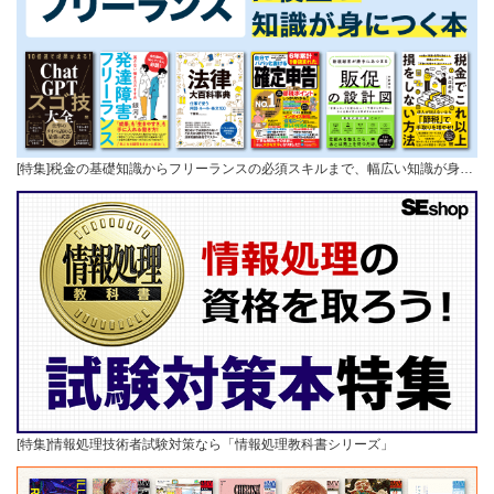
[特集]税金の基礎知識からフリーランスの必須スキルまで、幅広い知識が身…
[特集]情報処理技術者試験対策なら「情報処理教科書シリーズ」