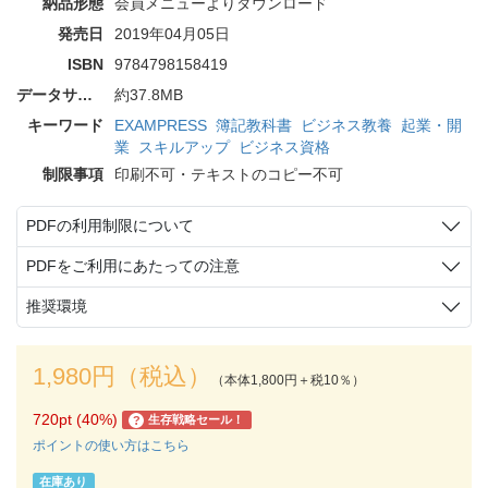
納品形態
会員メニューよりダウンロード
発売日
2019年04月05日
ISBN
9784798158419
データサイズ
約37.8MB
キーワード
EXAMPRESS
簿記教科書
ビジネス教養
起業・開
業
スキルアップ
ビジネス資格
制限事項
印刷不可・テキストのコピー不可
PDFの利用制限について
PDFをご利用にあたっての注意
推奨環境
1,980円（税込）
（本体1,800円＋税10％）
720pt (40%)
生存戦略セール！
?
ポイントの使い方はこちら
在庫あり