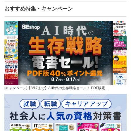
おすすめ特集・キャンペーン
[キャンペーン]【8/17まで】AI時代の生存戦略セール！ PDF版電…