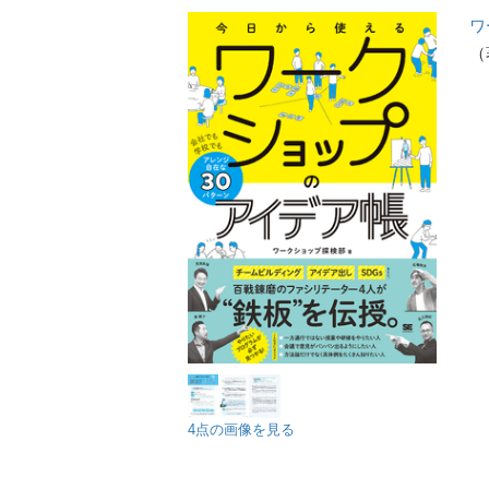
ワ
（
4点の画像を見る