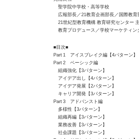
聖学院中学校・高等学校
広報部長／21教育企画部長／国際教育
21世紀型教育機構 教育研究センター 
教育プロデュース／学校マーケティン
■目次■
Part 1 アイスブレイク編【4パターン】
Part 2 ベーシック編
組織強化【3パターン】
アイデア出し【4パターン】
アイデア発展【2パターン】
キャリア開発【3パターン】
Part 3 アドバンスト編
多様性【3パターン】
組織再編【3パターン】
業務改善【3パターン】
社会課題【3パターン】