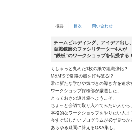
概要
目次
問い合わせ
チームビルディング、アイデア出し、
百戦錬磨のファシリテーター4人が
“鉄板”のワークショップを伝授する
くしゃっと丸めた1枚の紙で組織強化？
M&M’Sで常識の殻を打ち破る!?
常に新たな学びや気づきの導き方を追求
ワークショップ探検部が厳選した、
とっておきの道具箱へようこそ。
ちょっと会議で取り入れてみたい人から
本格的なワークショップをやりたい人ま
今すぐ試したいプログラムが必ず見つか
あらゆる疑問に答えるQ&A集も。