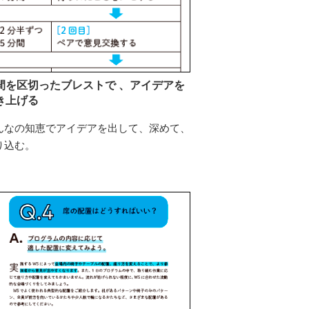
間を区切ったブレストで 、アイデアを
き上げる
んなの知恵でアイデアを出して、深めて、
り込む。