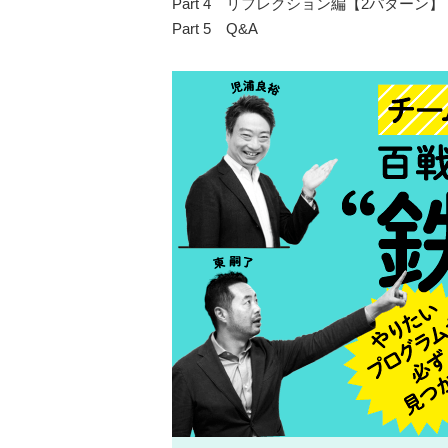
Part 4 リフレクション編【2パターン】
Part 5 Q&A