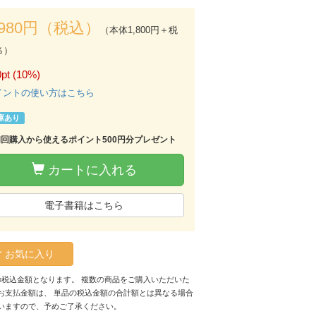
,980円（税込）
（本体1,800円＋税
％）
pt (10%)
イントの使い方はこちら
庫あり
初回購入から使えるポイント500円分プレゼント
カートに入れる
電子書籍はこちら
お気に入り
の税込金額となります。 複数の商品をご購入いただいた
お支払金額は、 単品の税込金額の合計額とは異なる場合
いますので、予めご了承ください。