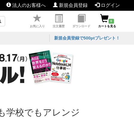
法人のお客様へ
新規会員登録
ログイン
0
お気に入り
注文履歴
ダウンロード
カートを見る
新規会員登録で500ptプレゼント！
も学校でもアレンジ