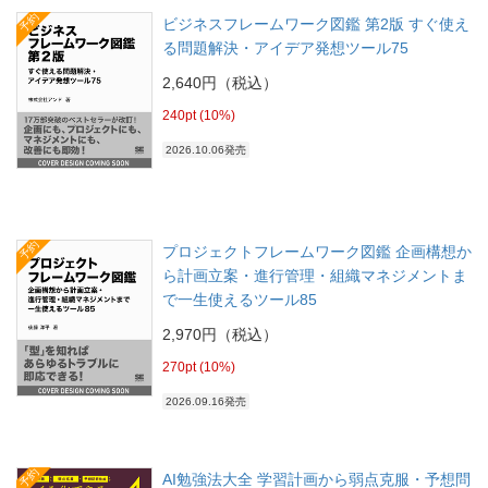
予約
ビジネスフレームワーク図鑑 第2版 すぐ使え
る問題解決・アイデア発想ツール75
2,640円（税込）
240pt (10%)
2026.10.06発売
予約
プロジェクトフレームワーク図鑑 企画構想か
ら計画立案・進行管理・組織マネジメントま
で一生使えるツール85
2,970円（税込）
270pt (10%)
2026.09.16発売
予約
AI勉強法大全 学習計画から弱点克服・予想問