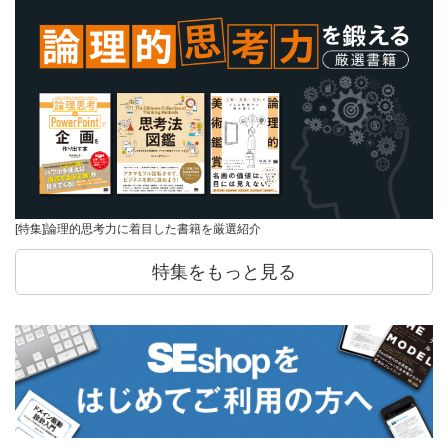
[特集]論理的思考力に着目した書籍を厳選紹介
特集をもっと見る