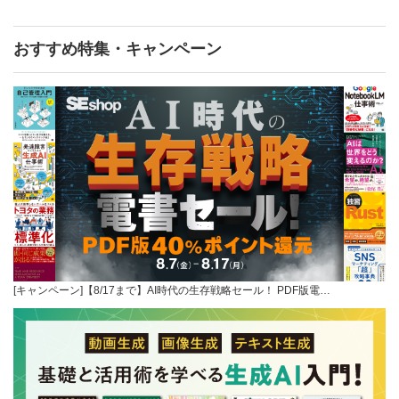
おすすめ特集・キャンペーン
[キャンペーン]【8/17まで】AI時代の生存戦略セール！ PDF版電…