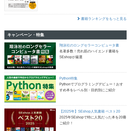
書籍ランキングをもっと見る
キャンペーン・特集
翔泳社のロングセラーコンピュータ書
名著多数！売れ筋のハイエンド書籍を
SEshopが厳選
Python特集
Pythonでプログラミングデビュー！おす
すめ本をレベル別・目的別にご紹介
【2025年】SEshop人気書籍 ベスト20
2025年SEshopで特に人気だった本を20冊
ご紹介！