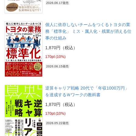
2026.06.17発売
個人に依存しないチームをつくるトヨタの業
務「標準化」 ミス・属人化・残業が消える仕
事の仕組み
1,870円（税込）
170pt (10%)
2026.06.15発売
逆算キャリア戦略 20代で「年収1000万円」
を達成するＷワークの教科書
1,870円（税込）
170pt (10%)
2026.05.22発売