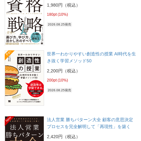
1,980円（税込）
180pt (10%)
2026.08.25発売
予約
世界一わかりやすい創造性の授業 AI時代を生
き抜く学習メソッド50
2,200円（税込）
200pt (10%)
2026.08.25発売
New
法人営業 勝ちパターン大全 顧客の意思決定
プロセスを完全解明して「再現性」を築く
2,420円（税込）