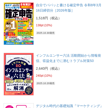
自分でパパッと書ける確定申告 令和8年3月
16日締切分［2026年版］
1,518円（税込）
138pt (10%)
2025.10.30発売
インフルエンサー六法 活動開始から情報発
信、収益化までに潜むトラブル対策50
2,640円（税込）
240pt (10%)
2025.10.20発売
デジタル時代の基礎知識『マーケティング』