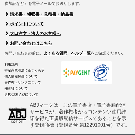
参加証など）を電子メールでお送りします。
請求書・領収書・見積書・納品書
ポイントについて
大口注文・法人のお客様へ
お問い合わせはこちら
お問い合わせの前に、
よくある質問
、
ヘルプ一覧
をご確認ください。
利用規約
特定商取引法に基づく表示
個人情報保護について
著作権・リンクについて
翔泳社について
SHOEISHA iDについて
ABJマークは、この電子書店・電子書籍配信
サービスが、著作権者からコンテンツ使用許
諾を得た正規版配信サービスであることを示
す登録商標（登録番号 第12291001号）です。