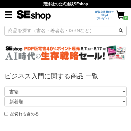
翔泳社の公式通販SEshop
新規会員登録で
500pt
0
プレゼント！
ビジネス入門に関する商品 一覧
品切れも含める