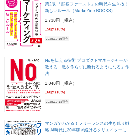
第2版 「顧客ファースト」の時代を生き抜く
新しいルール（MarkeZine BOOKS）
1,738円（税込）
158pt (10%)
2025.10.16発売
Noを伝える技術 プロダクトマネージャーが
教える「敵を作らずに断れるようになる」作
法
1,848円（税込）
168pt (10%)
2025.10.14発売
マンガでわかる！フリーランスの生き残り戦
略 AI時代に20年稼ぎ続けるクリエイターに