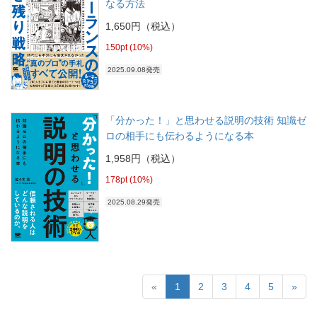
なる方法
1,650円（税込）
150pt (10%)
2025.09.08発売
「分かった！」と思わせる説明の技術 知識ゼ
ロの相手にも伝わるようになる本
1,958円（税込）
178pt (10%)
2025.08.29発売
«
1
2
3
4
5
»