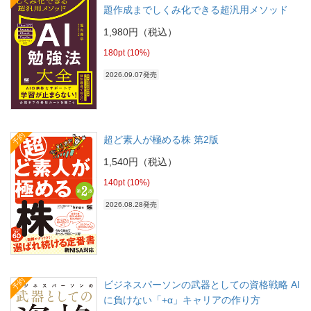
題作成までしくみ化できる超汎用メソッド
1,980円（税込）
180pt (10%)
2026.09.07発売
予約
超ど素人が極める株 第2版
1,540円（税込）
140pt (10%)
2026.08.28発売
予約
ビジネスパーソンの武器としての資格戦略 AI
に負けない「+α」キャリアの作り方