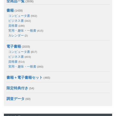
全商品一覧
(3936)
書籍
(1439)
コンピュータ書
(562)
ビジネス書
(342)
資格書
(186)
実用・趣味・一般書
(415)
カレンダー
(2)
電子書籍
(2033)
コンピュータ書
(817)
ビジネス書
(403)
資格書
(514)
実用・趣味・一般書
(383)
書籍＋電子書籍セット
(465)
限定特典付き
(54)
調査データ
(60)