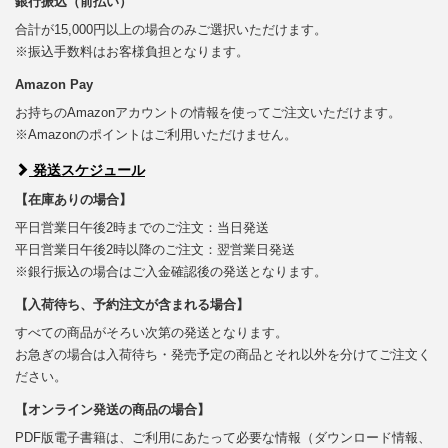
銀行振込（前払い）
合計が15,000円以上の場合のみご選択いただけます。
※振込手数料はお客様負担となります。
Amazon Pay
お持ちのAmazonアカウントの情報を使ってご注文いただけます。
※Amazonのポイントはご利用いただけません。
発送スケジュール
【在庫ありの場合】
平日営業日午後2時までのご注文：当日発送
平日営業日午後2時以降のご注文：翌営業日発送
※銀行振込の場合はご入金確認後の発送となります。
【入荷待ち、予約注文が含まれる場合】
すべての商品がそろい次第の発送となります。
お急ぎの場合は入荷待ち・発売予定の商品とそれ以外を分けてご注文く
ださい。
【オンライン発送の商品の場合】
PDF版電子書籍は、ご利用にあたって必要な情報（ダウンロード情報、