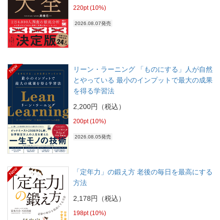
220pt (10%)
2026.08.07発売
New
リーン・ラーニング 「ものにする」人が自然
とやっている 最小のインプットで最大の成果
を得る学習法
2,200円（税込）
200pt (10%)
2026.08.05発売
New
「定年力」の鍛え方 老後の毎日を最高にする
方法
2,178円（税込）
198pt (10%)