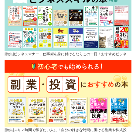
[特集]ビジネスマナー、仕事術を身に付けるならこの一冊！おすすめビジネ…
[特集]スキマ時間で稼ぎたい人に！自分の好きな時間に働ける副業や株式投…