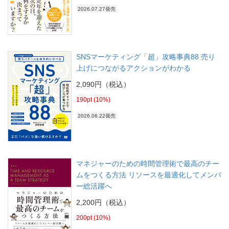
2026.07.27発売
SNSマーケティング「超」攻略事典88 売り
上げにつながるアクションがわかる
2,090円（税込）
190pt (10%)
2026.06.22発売
マネジャーのための時間管理術で最高のチー
ムをつくる方法 リソースを最適化してメンバ
ー総活躍へ
2,200円（税込）
200pt (10%)