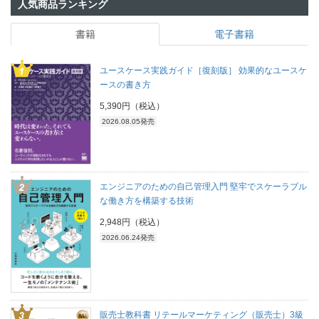
人気商品ランキング
書籍
電子書籍
ユースケース実践ガイド［復刻版］ 効果的なユースケ
ースの書き方
5,390円（税込）
2026.08.05発売
エンジニアのための自己管理入門 堅牢でスケーラブル
な働き方を構築する技術
2,948円（税込）
2026.06.24発売
販売士教科書 リテールマーケティング（販売士）3級