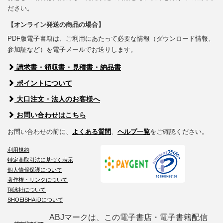
ださい。
【オンライン発送の商品の場合】
PDF版電子書籍は、ご利用にあたって必要な情報（ダウンロード情報、
参加証など）を電子メールでお送りします。
請求書・領収書・見積書・納品書
ポイントについて
大口注文・法人のお客様へ
お問い合わせはこちら
お問い合わせの前に、
よくある質問
、
ヘルプ一覧
をご確認ください。
利用規約
特定商取引法に基づく表示
個人情報保護について
著作権・リンクについて
翔泳社について
SHOEISHA iDについて
ABJマークは、この電子書店・電子書籍配信