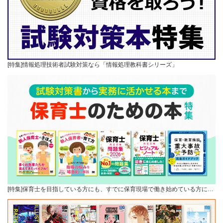
[特集]情報処理技術者試験対策なら「情報処理教科書シリーズ」
[特集]保育士を目指している方にも、すでに保育現場で働き始めている方に…