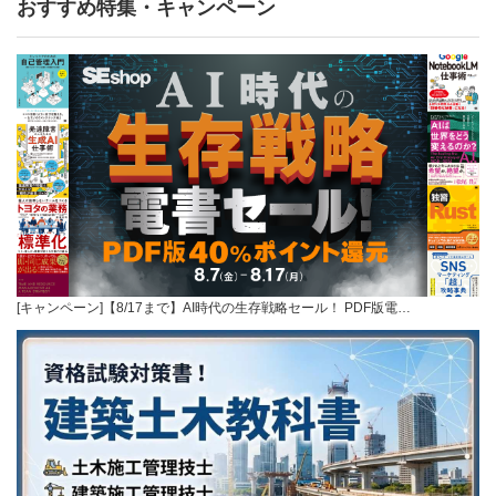
おすすめ特集・キャンペーン
[キャンペーン]【8/17まで】AI時代の生存戦略セール！ PDF版電…