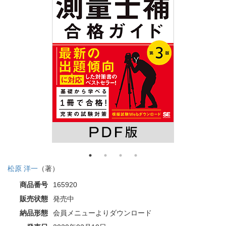
松原 洋一
（著）
商品番号
165920
販売状態
発売中
納品形態
会員メニューよりダウンロード