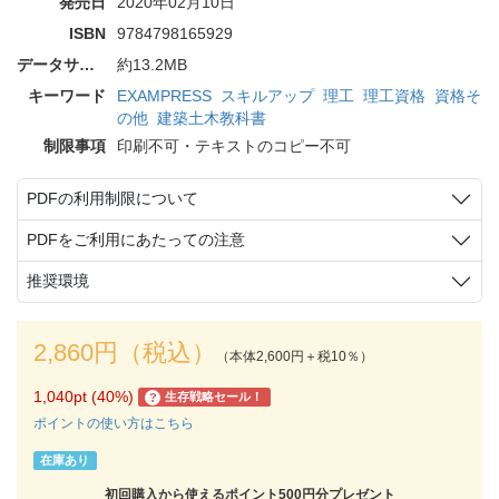
発売日
2020年02月10日
ISBN
9784798165929
データサイズ
約13.2MB
キーワード
EXAMPRESS
スキルアップ
理工
理工資格
資格そ
の他
建築土木教科書
制限事項
印刷不可・テキストのコピー不可
PDFの利用制限について
PDFをご利用にあたっての注意
推奨環境
2,860円（税込）
（本体2,600円＋税10％）
1,040pt (40%)
生存戦略セール！
?
ポイントの使い方はこちら
在庫あり
初回購入から使えるポイント500円分プレゼント