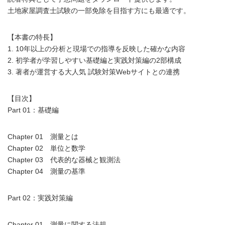
土地家屋調査士試験の一部免除を目指す方にも最適です。
【本書の特長】
1. 10年以上の分析と現場での指導を反映した確かな内容
2. 初学者が学習しやすい基礎編と実践対策編の2部構成
3. 著者が運営する大人気 試験対策Webサイトとの連携
【目次】
Part 01：基礎編
Chapter 01 測量とは
Chapter 02 単位と数学
Chapter 03 代表的な器械と観測法
Chapter 04 測量の基準
Part 02：実践対策編
Chapter 01 測量に関する法規