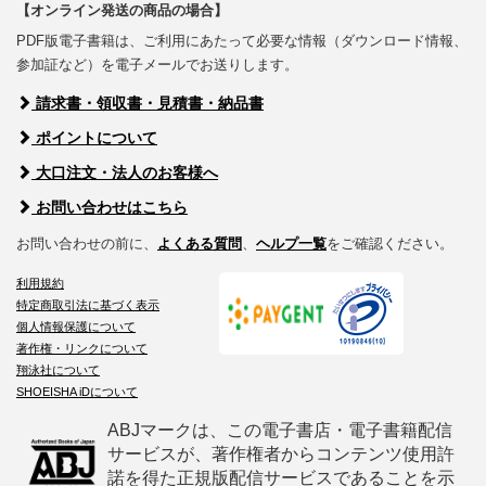
【オンライン発送の商品の場合】
PDF版電子書籍は、ご利用にあたって必要な情報（ダウンロード情報、
参加証など）を電子メールでお送りします。
請求書・領収書・見積書・納品書
ポイントについて
大口注文・法人のお客様へ
お問い合わせはこちら
お問い合わせの前に、
よくある質問
、
ヘルプ一覧
をご確認ください。
利用規約
特定商取引法に基づく表示
個人情報保護について
著作権・リンクについて
翔泳社について
SHOEISHA iDについて
ABJマークは、この電子書店・電子書籍配信
サービスが、著作権者からコンテンツ使用許
諾を得た正規版配信サービスであることを示