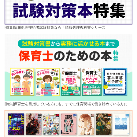
[特集]情報処理技術者試験対策なら「情報処理教科書シリーズ」
[特集]保育士を目指している方にも、すでに保育現場で働き始めている方に…