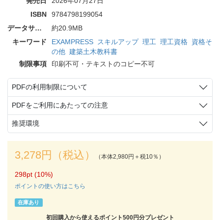
発売日
2026年07月27日
ISBN
9784798199054
データサイズ
約20.9MB
キーワード
EXAMPRESS
スキルアップ
理工
理工資格
資格そ
の他
建築土木教科書
制限事項
印刷不可・テキストのコピー不可
PDFの利用制限について
PDFをご利用にあたっての注意
推奨環境
3,278円（税込）
（本体2,980円＋税10％）
298pt (10%)
ポイントの使い方はこちら
在庫あり
初回購入から使えるポイント500円分プレゼント