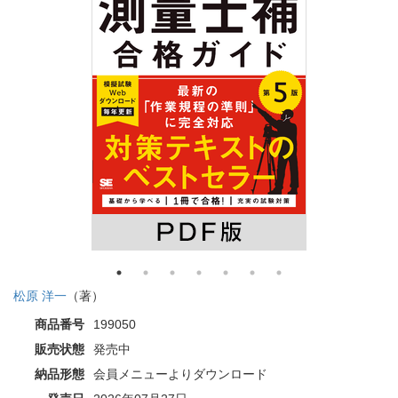
松原 洋一
（著）
商品番号
199050
販売状態
発売中
納品形態
会員メニューよりダウンロード