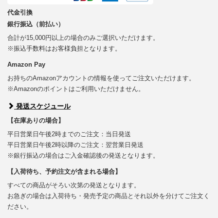
代金引換
銀行振込（前払い）
合計が15,000円以上の場合のみご選択いただけます。
※振込手数料はお客様負担となります。
Amazon Pay
お持ちのAmazonアカウントの情報を使ってご注文いただけます。
※Amazonのポイントはご利用いただけません。
発送スケジュール
【在庫ありの場合】
平日営業日午後2時までのご注文：当日発送
平日営業日午後2時以降のご注文：翌営業日発送
※銀行振込の場合はご入金確認後の発送となります。
【入荷待ち、予約注文が含まれる場合】
すべての商品がそろい次第の発送となります。
お急ぎの場合は入荷待ち・発売予定の商品とそれ以外を分けてご注文く
ださい。