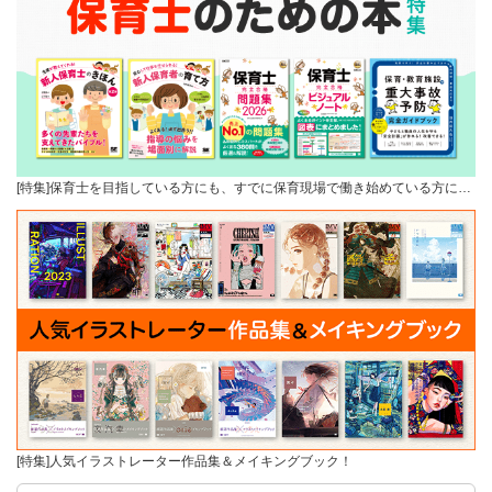
[特集]保育士を目指している方にも、すでに保育現場で働き始めている方に…
[特集]人気イラストレーター作品集＆メイキングブック！