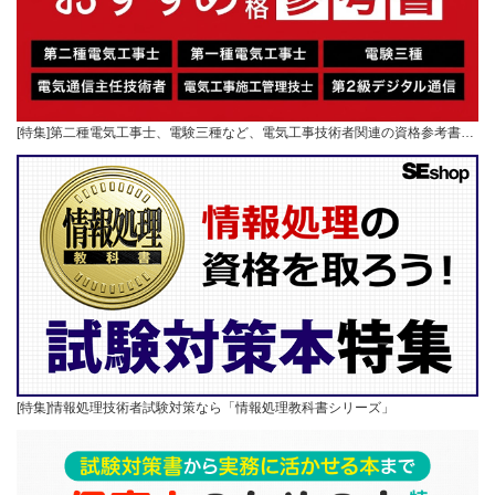
[特集]第二種電気工事士、電験三種など、電気工事技術者関連の資格参考書…
[特集]情報処理技術者試験対策なら「情報処理教科書シリーズ」