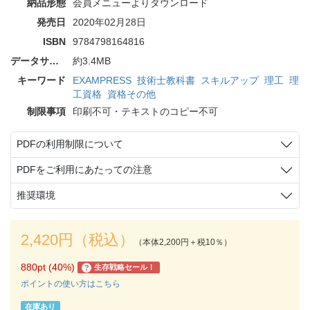
納品形態
会員メニューよりダウンロード
発売日
2020年02月28日
ISBN
9784798164816
データサイズ
約3.4MB
キーワード
EXAMPRESS
技術士教科書
スキルアップ
理工
理
工資格
資格その他
制限事項
印刷不可・テキストのコピー不可
PDFの利用制限について
PDFをご利用にあたっての注意
推奨環境
2,420円（税込）
（本体2,200円＋税10％）
880pt (40%)
生存戦略セール！
?
ポイントの使い方はこちら
在庫あり