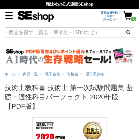
翔泳社の公式通販SEshop
新規会員登録で
500pt
0
プレゼント！
ホーム
商品一覧
電子書籍
資格書
理工系資格
技術士教科書 技術士 第一次試験問題集 基
礎・適性科目パーフェクト 2020年版
【PDF版】