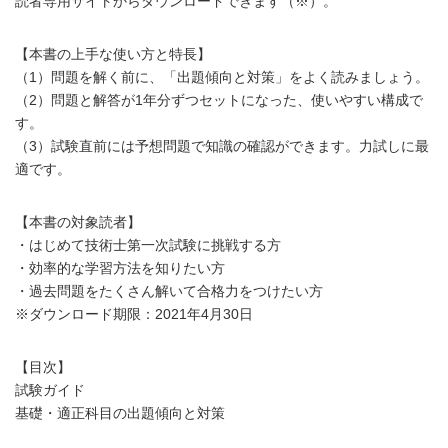
読者専用サイトからダウンロードできます（※）。
【本書の上手な使い方と特長】
（1）問題を解く前に、「出題傾向と対策」をよく読みましょう。
（2）問題と解答が1年分ずつセットになった、使いやすい構成で
す。
（3）試験直前には予想問題で知識の確認ができます。力試しに最
適です。
【本書の対象読者】
・はじめて技術士第一次試験に挑戦する方
・効率的な学習方法を知りたい方
・過去問題をたくさん解いて合格力をつけたい方
※ダウンロード期限：2021年4月30日
【目次】
試験ガイド
基礎・適正科目の出題傾向と対策