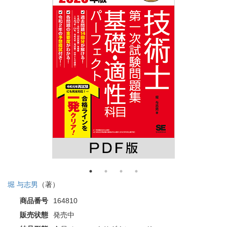
堀 与志男
（著）
商品番号
164810
販売状態
発売中