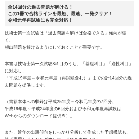
全14回分の過去問題が解ける！
この1冊で合格ラインを最短、最速、一発クリア！
令和元年再試験にも完全対応！
技術士第一次試験は「過去問題を解けば合格できる」傾向が強
く、
頻出問題を解けるようにしておくことが重要です。
本書は技術士第一次試験3科目のうち、「基礎科目」「適性科目」
に対応し、
「平成19年度～令和元年度（再試験含む）」までの計14回分の過
去問題を提供します。
（書籍本体への収録は平成25年度～令和元年度の7回分。
平成19年度～平成24年度の6回分および令和元年度再試験は
Webからのダウンロード提供※）。
また、近年の出題傾向をしっかり分析して作成した予想模試も、