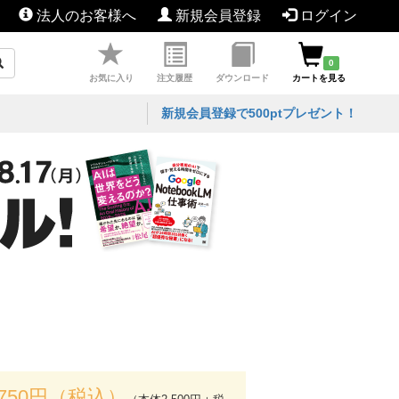
法人のお客様へ
新規会員登録
ログイン
0
お気に入り
注文履歴
ダウンロード
カートを見る
新規会員登録で500ptプレゼント！
,750円（税込）