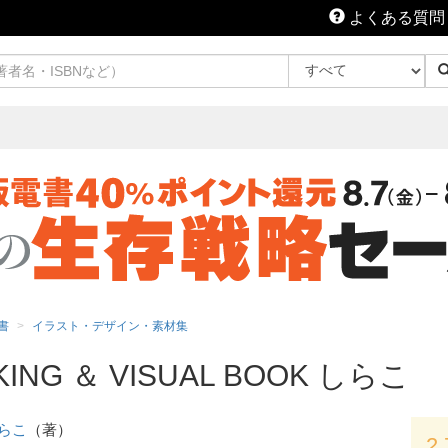
よくある質問
書
イラスト・デザイン・素材集
AKING ＆ VISUAL BOOK しらこ
らこ
（著）
2