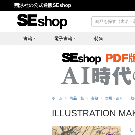
翔泳社の公式通販SEshop
書籍
電子書籍
特集
ホーム
商品一覧
書籍
実用・趣味・一般
ILLUSTRATION M
し