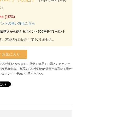
（本体2,500円＋税
％）
pt (10%)
イントの使い方はこちら
初回購入から使えるポイント500円分プレゼント
在、本商品は販売しておりません。
お気に入り
の税込金額となります。 複数の商品をご購入いただいた
お支払金額は、 単品の税込金額の合計額とは異なる場合
いますので、予めご了承ください。
ポスト