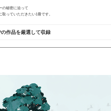
ーの秘密に迫って
に取っていただきたい1冊です。
での作品を厳選して収録