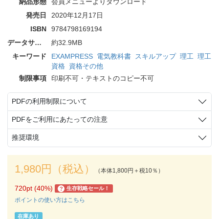
納品形態
会員メニューよりダウンロード
発売日
2020年12月17日
ISBN
9784798169194
データサイズ
約32.9MB
キーワード
EXAMPRESS
電気教科書
スキルアップ
理工
理工
資格
資格その他
制限事項
印刷不可・テキストのコピー不可
PDFの利用制限について
PDFをご利用にあたっての注意
推奨環境
1,980円（税込）
（本体1,800円＋税10％）
720pt (40%)
生存戦略セール！
?
ポイントの使い方はこちら
在庫あり