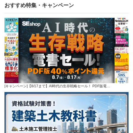
おすすめ特集・キャンペーン
[キャンペーン]【8/17まで】AI時代の生存戦略セール！ PDF版電…