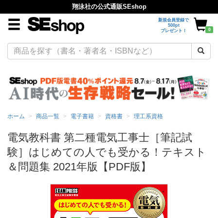
翔泳社の公式通販SEshop
新規会員登録で
500pt
0
プレゼント！
ホーム
商品一覧
電子書籍
資格書
理工系資格
電気教科書 第二種電気工事士［筆記試
験］はじめての人でも受かる！テキスト
＆問題集 2021年版【PDF版】