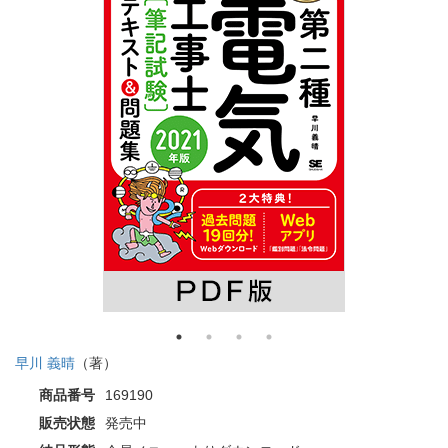
早川 義晴
（著）
商品番号
169190
販売状態
発売中