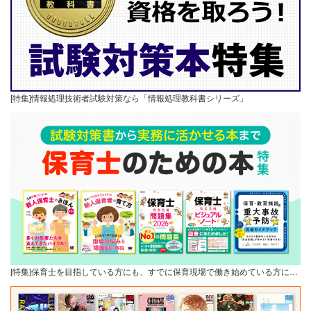
[特集]情報処理技術者試験対策なら「情報処理教科書シリーズ」
[特集]保育士を目指している方にも、すでに保育現場で働き始めている方に…