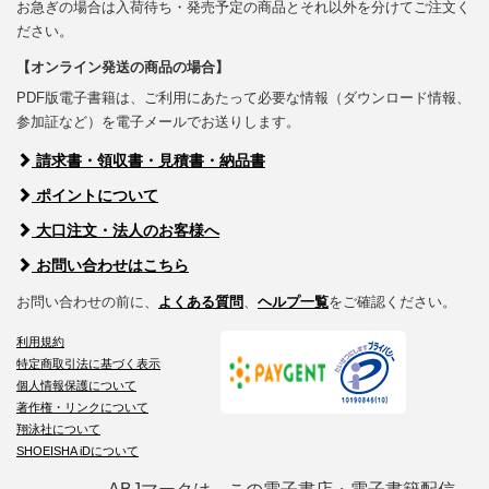
お急ぎの場合は入荷待ち・発売予定の商品とそれ以外を分けてご注文く
ださい。
【オンライン発送の商品の場合】
PDF版電子書籍は、ご利用にあたって必要な情報（ダウンロード情報、
参加証など）を電子メールでお送りします。
請求書・領収書・見積書・納品書
ポイントについて
大口注文・法人のお客様へ
お問い合わせはこちら
お問い合わせの前に、
よくある質問
、
ヘルプ一覧
をご確認ください。
利用規約
特定商取引法に基づく表示
個人情報保護について
著作権・リンクについて
翔泳社について
SHOEISHA iDについて