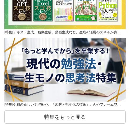
[特集]テキスト生成、画像生成、動画生成など、生成AI活用のスキルが身…
[特集]令和の新しい学習術や、「図解・視覚化の技術」、AIやフレームワ…
特集をもっと見る