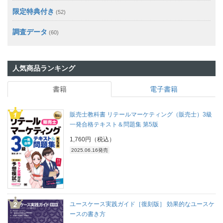
限定特典付き
(52)
調査データ
(60)
人気商品ランキング
書籍
電子書籍
販売士教科書 リテールマーケティング（販売士）3級
一発合格テキスト＆問題集 第5版
1,760円（税込）
2025.06.16発売
ユースケース実践ガイド［復刻版］ 効果的なユースケ
ースの書き方