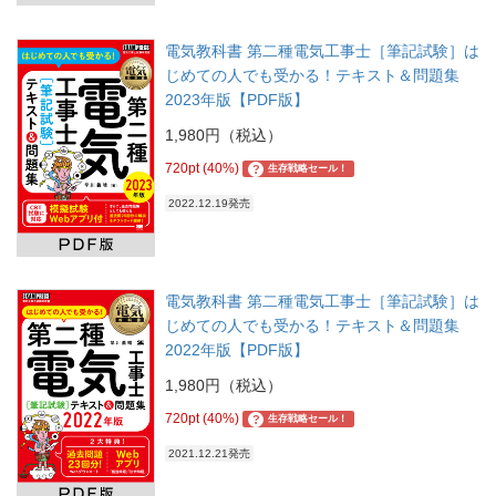
電気教科書 第二種電気工事士［筆記試験］は
じめての人でも受かる！テキスト＆問題集
2023年版【PDF版】
1,980円（税込）
720pt (40%)
?
生存戦略セール！
2022.12.19発売
電気教科書 第二種電気工事士［筆記試験］は
じめての人でも受かる！テキスト＆問題集
2022年版【PDF版】
1,980円（税込）
720pt (40%)
?
生存戦略セール！
2021.12.21発売