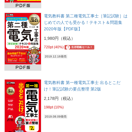
電気教科書 第二種電気工事士［筆記試験］は
じめての人でも受かる！テキスト＆問題集
2020年版【PDF版】
1,980円（税込）
720pt (40%)
?
生存戦略セール！
2019.12.16発売
電気教科書 第一種電気工事士 出るとこだ
け！筆記試験の要点整理 第2版
2,178円（税込）
198pt (10%)
2019.08.09発売