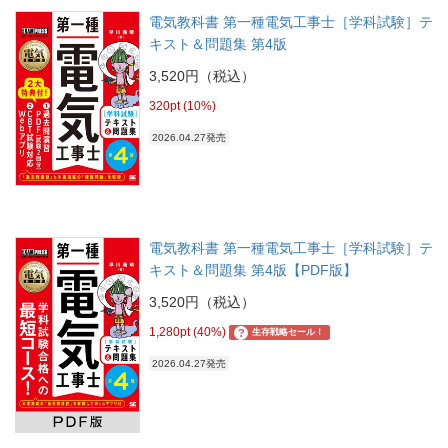
電気教科書 第一種電気工事士［学科試験］テ
キスト＆問題集 第4版
3,520円（税込）
320pt (10%)
2026.04.27発売
電気教科書 第一種電気工事士［学科試験］テ
キスト＆問題集 第4版【PDF版】
3,520円（税込）
1,280pt (40%)
?
生存戦略セール！
2026.04.27発売