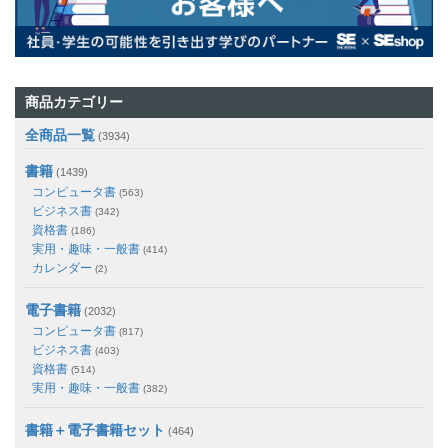
商品カテゴリー
全商品一覧
(3934)
書籍
(1439)
コンピュータ書
(563)
ビジネス書
(342)
資格書
(186)
実用・趣味・一般書
(414)
カレンダー
(2)
電子書籍
(2032)
コンピュータ書
(817)
ビジネス書
(403)
資格書
(514)
実用・趣味・一般書
(382)
書籍＋電子書籍セット
(464)