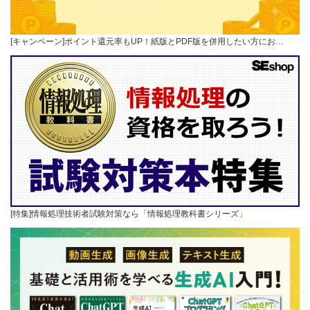
[キャンペーン]ポイント還元率もUP！紙版とPDF版を併用したい方にお…
[特集]情報処理技術者試験対策なら「情報処理教科書シリーズ」