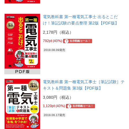
電気教科書 第一種電気工事士 出るとこだ
け！筆記試験の要点整理 第2版【PDF版】
2,178円（税込）
792pt (40%)
?
生存戦略セール！
2019.08.09発売
電気教科書 第一種電気工事士［筆記試験］テ
キスト＆問題集 第3版【PDF版】
3,080円（税込）
1,120pt (40%)
?
生存戦略セール！
2019.06.17発売