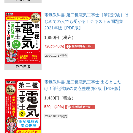
電気教科書 第二種電気工事士［筆記試験］は
じめての人でも受かる！テキスト＆問題集
2021年版【PDF版】
1,980円（税込）
720pt (40%)
?
生存戦略セール！
2020.12.17発売
電気教科書 第二種電気工事士 出るとこだ
け！筆記試験の要点整理 第2版【PDF版】
1,430円（税込）
520pt (40%)
?
生存戦略セール！
2020.07.22発売