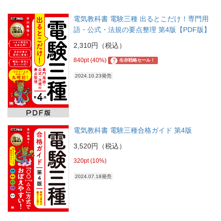
電気教科書 電験三種 出るとこだけ！専門用
語・公式・法規の要点整理 第4版【PDF版】
2,310円（税込）
840pt (40%)
?
生存戦略セール！
2024.10.23発売
電気教科書 電験三種合格ガイド 第4版
3,520円（税込）
320pt (10%)
2024.07.18発売