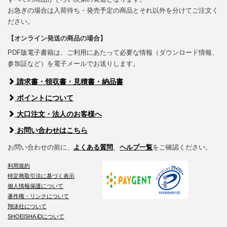
お急ぎの場合は入荷待ち・発売予定の商品とそれ以外を分けてご注文く
ださい。
【オンライン発送の商品の場合】
PDF版電子書籍は、ご利用にあたって必要な情報（ダウンロード情報、
参加証など）を電子メールでお送りします。
請求書・領収書・見積書・納品書
ポイントについて
大口注文・法人のお客様へ
お問い合わせはこちら
お問い合わせの前に、
よくある質問
、
ヘルプ一覧
をご確認ください。
利用規約
特定商取引法に基づく表示
個人情報保護について
著作権・リンクについて
翔泳社について
SHOEISHA iDについて