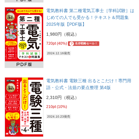
電気教科書 第二種電気工事士［学科試験］は
じめての人でも受かる！テキスト＆問題集
2025年版【PDF版】
1,980円（税込）
720pt (40%)
?
生存戦略セール！
2024.12.16発売
電気教科書 電験三種 出るとこだけ！専門用
語・公式・法規の要点整理 第4版
2,310円（税込）
210pt (10%)
2024.10.23発売