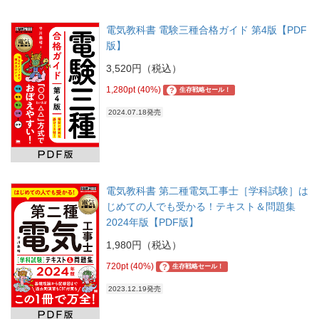
電気教科書 電験三種合格ガイド 第4版【PDF
版】
3,520円（税込）
1,280pt (40%)
?
生存戦略セール！
2024.07.18発売
電気教科書 第二種電気工事士［学科試験］は
じめての人でも受かる！テキスト＆問題集
2024年版【PDF版】
1,980円（税込）
720pt (40%)
?
生存戦略セール！
2023.12.19発売