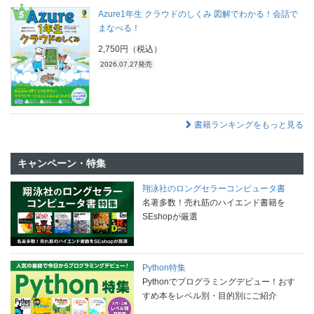
Azure1年生 クラウドのしくみ 図解でわかる！会話で
まなべる！
2,750円（税込）
2026.07.27発売
書籍ランキングをもっと見る
キャンペーン・特集
翔泳社のロングセラーコンピュータ書
名著多数！売れ筋のハイエンド書籍を
SEshopが厳選
Python特集
Pythonでプログラミングデビュー！おす
すめ本をレベル別・目的別にご紹介