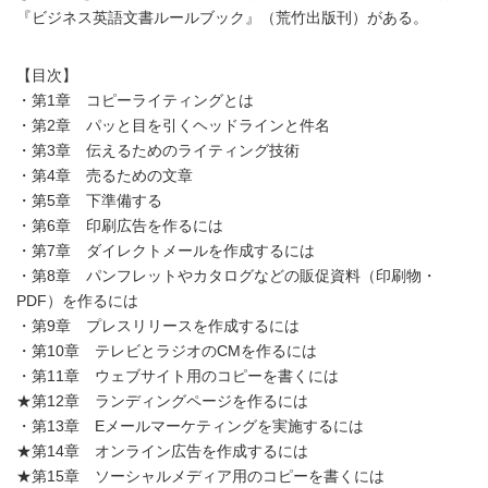
『ビジネス英語文書ルールブック』（荒竹出版刊）がある。
【目次】
・第1章 コピーライティングとは
・第2章 パッと目を引くヘッドラインと件名
・第3章 伝えるためのライティング技術
・第4章 売るための文章
・第5章 下準備する
・第6章 印刷広告を作るには
・第7章 ダイレクトメールを作成するには
・第8章 パンフレットやカタログなどの販促資料（印刷物・
PDF）を作るには
・第9章 プレスリリースを作成するには
・第10章 テレビとラジオのCMを作るには
・第11章 ウェブサイト用のコピーを書くには
★第12章 ランディングページを作るには
・第13章 Eメールマーケティングを実施するには
★第14章 オンライン広告を作成するには
★第15章 ソーシャルメディア用のコピーを書くには