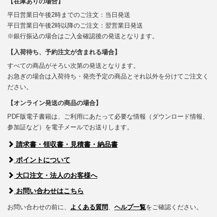
【在庫ありの場合】
平日営業日午後2時までのご注文：当日発送
平日営業日午後2時以降のご注文：翌営業日発送
※銀行振込の場合はご入金確認後の発送となります。
【入荷待ち、予約注文が含まれる場合】
すべての商品がそろい次第の発送となります。
お急ぎの場合は入荷待ち・発売予定の商品とそれ以外を分けてご注文く
ださい。
【オンライン発送の商品の場合】
PDF版電子書籍は、ご利用にあたって必要な情報（ダウンロード情報、
参加証など）を電子メールでお送りします。
請求書・領収書・見積書・納品書
ポイントについて
大口注文・法人のお客様へ
お問い合わせはこちら
お問い合わせの前に、
よくある質問
、
ヘルプ一覧
をご確認ください。