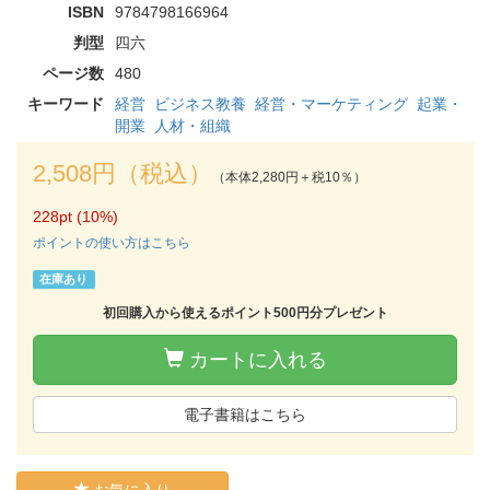
ISBN
9784798166964
判型
四六
ページ数
480
キーワード
経営
ビジネス教養
経営・マーケティング
起業・
開業
人材・組織
2,508円（税込）
（本体2,280円＋税10％）
228pt (10%)
ポイントの使い方はこちら
在庫あり
初回購入から使えるポイント500円分プレゼント
カートに入れる
電子書籍はこちら
お気に入り