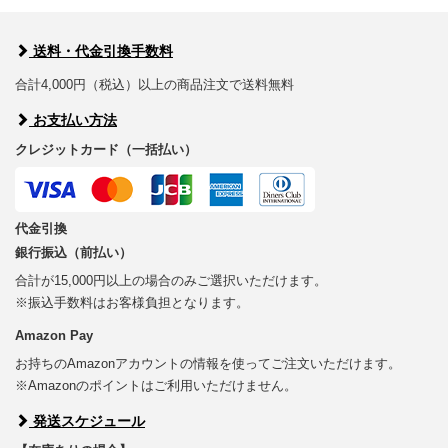
送料・代金引換手数料
合計4,000円（税込）以上の商品注文で送料無料
お支払い方法
クレジットカード（一括払い）
代金引換
銀行振込（前払い）
合計が15,000円以上の場合のみご選択いただけます。
※振込手数料はお客様負担となります。
Amazon Pay
お持ちのAmazonアカウントの情報を使ってご注文いただけます。
※Amazonのポイントはご利用いただけません。
発送スケジュール