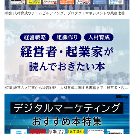
[特集]人材育成やチームビルディング、プロダクトマネジメントや業務改善…
[特集]経営の入門書から経営戦略、人材育成に関する書籍まで、経営者・起…