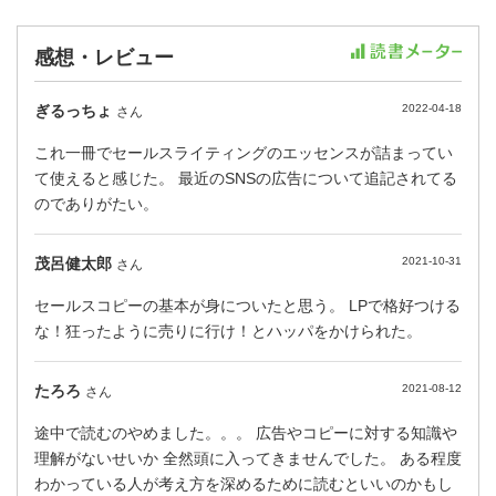
感想・レビュー
ぎるっちょ
2022-04-18
さん
これ一冊でセールスライティングのエッセンスが詰まってい
て使えると感じた。 最近のSNSの広告について追記されてる
のでありがたい。
茂呂健太郎
2021-10-31
さん
セールスコピーの基本が身についたと思う。 LPで格好つける
な！狂ったように売りに行け！とハッパをかけられた。
たろろ
2021-08-12
さん
途中で読むのやめました。。。 広告やコピーに対する知識や
理解がないせいか 全然頭に入ってきませんでした。 ある程度
わかっている人が考え方を深めるために読むといいのかもし