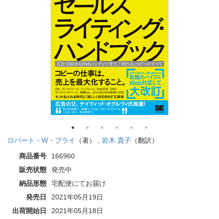
ロバート・W・ブライ
（著） ,
岩木 貴子
（翻訳）
商品番号
166960
販売状態
発売中
納品形態
宅配便にてお届け
発売日
2021年05月19日
出荷開始日
2021年05月18日