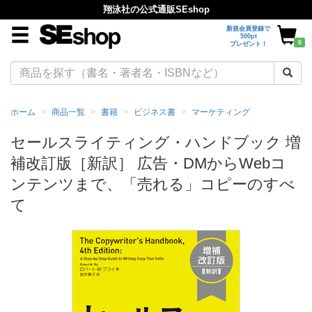
翔泳社の公式通販SEshop
新規会員登録で
500pt
0
プレゼント！
ホーム
商品一覧
書籍
ビジネス書
マーケティング
セールスライティング・ハンドブック 増
補改訂版［新訳］ 広告・DMからWebコ
ンテンツまで、「売れる」コピーのすべ
て