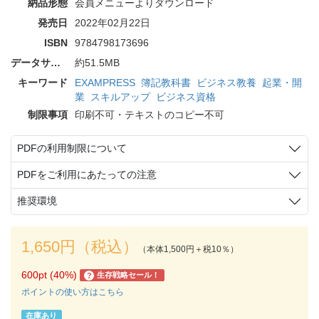
納品形態
会員メニューよりダウンロード
発売日
2022年02月22日
ISBN
9784798173696
データサイズ
約51.5MB
キーワード
EXAMPRESS
簿記教科書
ビジネス教養
起業・開
業
スキルアップ
ビジネス資格
制限事項
印刷不可・テキストのコピー不可
PDFの利用制限について
PDFをご利用にあたっての注意
推奨環境
1,650円（税込）
（本体1,500円＋税10％）
600pt (40%)
生存戦略セール！
?
ポイントの使い方はこちら
在庫あり