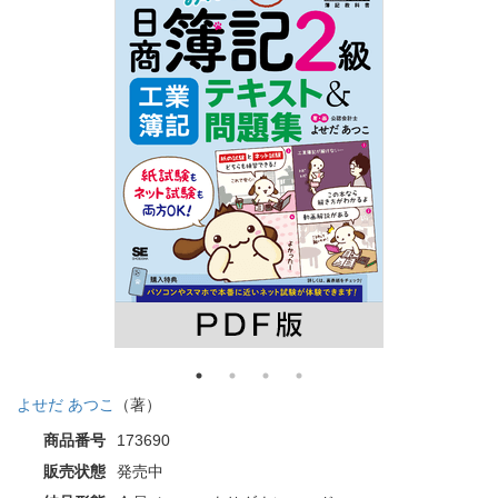
よせだ あつこ
（著）
商品番号
173690
販売状態
発売中