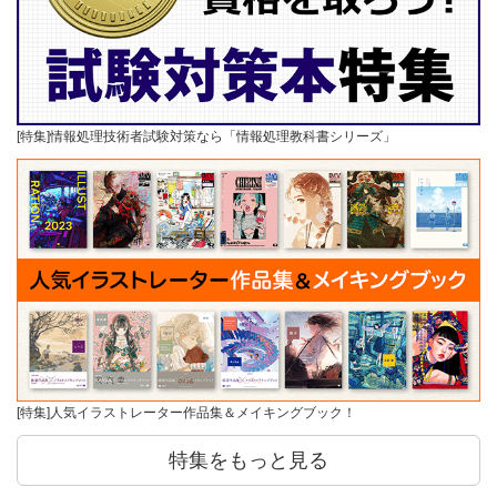
[特集]情報処理技術者試験対策なら「情報処理教科書シリーズ」
[特集]人気イラストレーター作品集＆メイキングブック！
特集をもっと見る