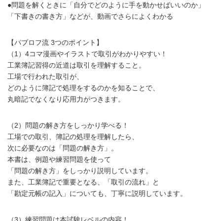
●問題を解くときに「自分でどのように手を動かせばいいのか」
「下書きの書き方」などが、動画でさらによくわかる
【パブロフ流 3つのポイント】
（1）4コマ漫画やイラストで取引がわかりやすい！
工業簿記習得の近道は取引を理解すること。
工場で行われた取引が、
どのように簿記で処理をするのかを知ることで、
丸暗記でなくなり応用力がつきます。
（2）問題の解き方をしっかり学べる！
工場での取引、簿記の処理を理解したら、
次に必要なのは「問題の解き方」。
本書は、例題や練習問題を使って
「問題の解き方」をしっかり説明しています。
また、工業簿記で重要となる、「取引の流れ」と
「勘定元帳の記入」についても、丁寧に説明しています。
（3）練習問題は本試験レベルの内容！