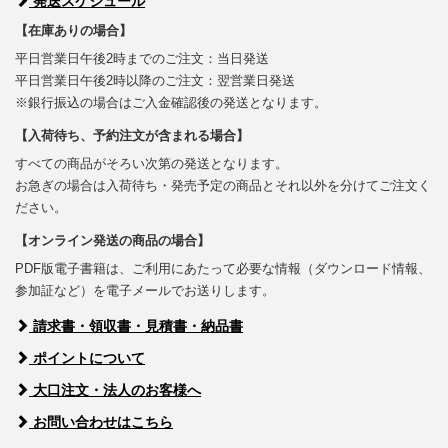
発送スケジュール
【在庫ありの場合】
平日営業日午後2時までのご注文：当日発送
平日営業日午後2時以降のご注文：翌営業日発送
※銀行振込の場合はご入金確認後の発送となります。
【入荷待ち、予約注文が含まれる場合】
すべての商品がそろい次第の発送となります。
お急ぎの場合は入荷待ち・発売予定の商品とそれ以外を分けてご注文く
ださい。
【オンライン発送の商品の場合】
PDF版電子書籍は、ご利用にあたって必要な情報（ダウンロード情報、
参加証など）を電子メールでお送りします。
請求書・領収書・見積書・納品書
ポイントについて
大口注文・法人のお客様へ
お問い合わせはこちら