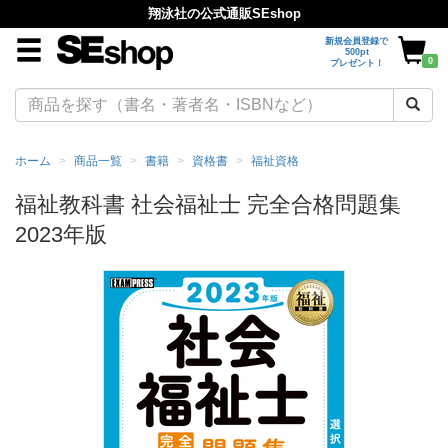
翔泳社の公式通販SEshop
新規会員登録で
500pt
0
プレゼント！
ホーム
商品一覧
書籍
資格書
福祉資格
福祉教科書 社会福祉士 完全合格問題集
2023年版