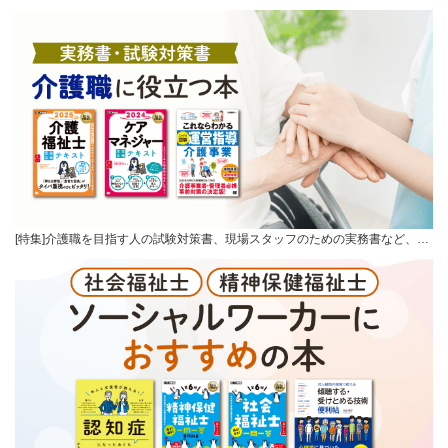
[特集]介護職を目指す人の試験対策書、現場スタッフのための実務書など、…