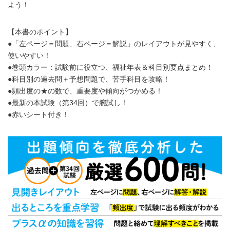
よう！
【本書のポイント】
●「左ページ＝問題、右ページ＝解説」のレイアウトが見やすく、
使いやすい！
●巻頭カラー：試験前に役立つ、福祉年表＆科目別要点まとめ！
●科目別の過去問＋予想問題で、苦手科目を攻略！
●頻出度の★の数で、重要度や傾向がつかめる！
●最新の本試験（第34回）で腕試し！
●赤いシート付き！