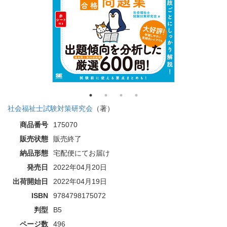
社会福祉士試験対策研究会
（著）
商品番号
175070
販売状態
販売終了
納品形態
宅配便にてお届け
発売日
2022年04月20日
出荷開始日
2022年04月19日
ISBN
9784798175072
判型
B5
ページ数
496