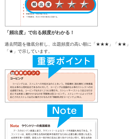
「頻出度」で出る頻度がわかる！
過去問題を徹底分析し、出題頻度の高い順に「★★★」「★★」
「★」で示しています。