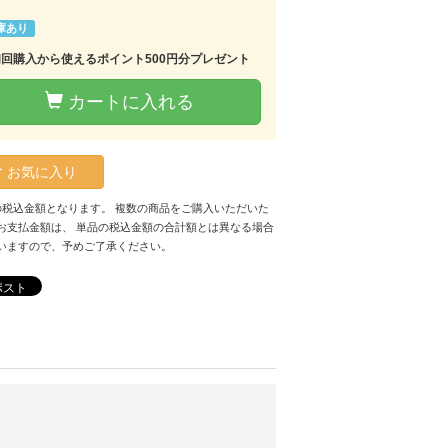
庫あり
初回購入から使えるポイント500円分プレゼント
カートに入れる
お気に入り
の税込金額となります。 複数の商品をご購入いただいた
お支払金額は、 単品の税込金額の合計額とは異なる場合
いますので、予めご了承ください。
ポスト