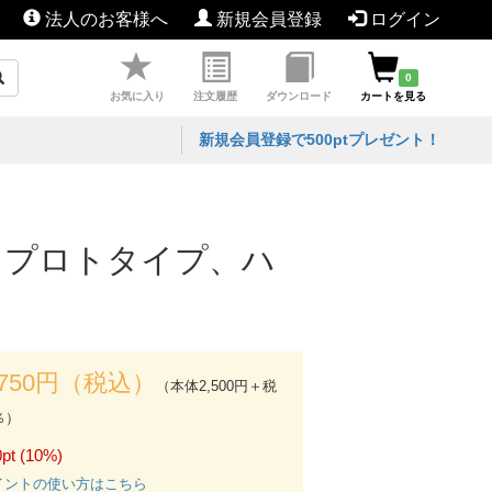
法人のお客様へ
新規会員登録
ログイン
0
お気に入り
注文履歴
ダウンロード
カートを見る
新規会員登録で500ptプレゼント！
イン、プロトタイプ、ハ
,750円（税込）
（本体2,500円＋税
％）
pt (10%)
イントの使い方はこちら