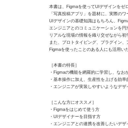
本書は、Figmaを使ってUIデザインを
「写真投稿アプリ」を題材に、実際のワ
UIデザインの基礎知識はもちろん、Fig
エンジニアとのコミュニケーションを円
リアルな現場の情報を織り交ぜながら初
また、プロトタイピング、プラグイン、
Figmaを使ったことのある人にも活用
［本書の特長］
・Figmaの機能を網羅的に学習し、な
・基本操作に加え、生産性を上げる効率
・エンジニアが実装しやすいようなデザ
［こんな方にオススメ］
・Figmaをはじめて使う方
・UIデザイナーを目指す方
・エンジニアとの連携を改善したいデザ