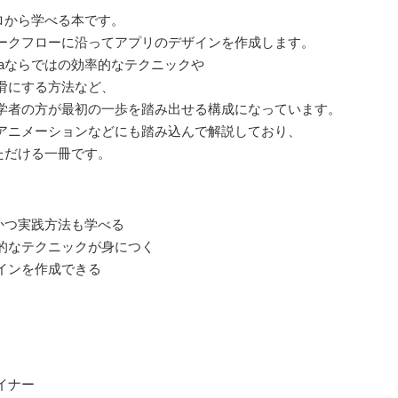
ゼロから学べる本です。
ークフローに沿ってアプリのデザインを作成します。
maならではの効率的なテクニックや
滑にする方法など、
学者の方が最初の一歩を踏み出せる構成になっています。
アニメーションなどにも踏み込んで解説しており、
いただける一冊です。
おかつ実践方法も学べる
的なテクニックが身につく
インを作成できる
イナー