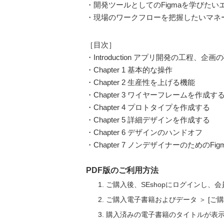
・開発ツールとしてのFigmaを学びたい
・現場のワークフローを把握したいマネ
［目次］
・Introduction アプリ開発の工程、企
・Chapter 1 基本的な操作
・Chapter 2 生産性を上げる機能
・Chapter 3 ワイヤーフレームを作成す
・Chapter 4 プロトタイプを作成する
・Chapter 5 詳細デザインを作成する
・Chapter 6 デザインのハンドオフ
・Chapter 7 ノンデザイナーのためのFig
PDF版のご利用方法
ご購入後、SEshopにログインし、
ご購入電子書籍およびデータ ＞ [
購入済みの電子書籍のタイトルが表