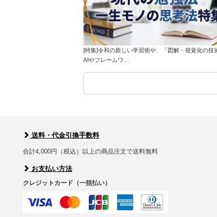
[特集]令和の新しい学習術や、「図解・視覚化の技
AIやフレームワ…
送料・代金引換手数料
合計4,000円（税込）以上の商品注文で送料無料
お支払い方法
クレジットカード（一括払い）