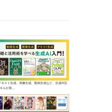
]テキスト生成、画像生成、動画生成など、生成AI活
キルが身…