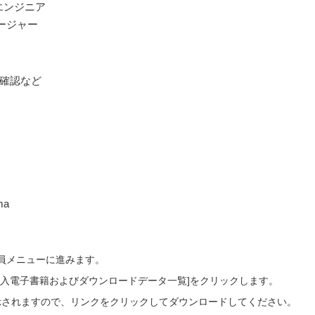
エンジニア
ージャー
画の確認など
る
ma
会員メニューに進みます。
ご購入電子書籍およびダウンロードデータ一覧]をクリックします。
示されますので、リンクをクリックしてダウンロードしてください。