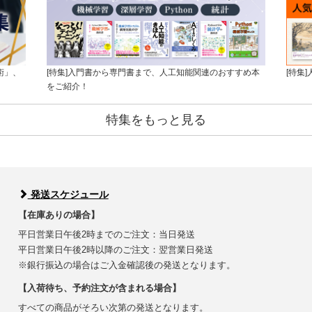
術」、
[特集]入門書から専門書まで、人工知能関連のおすすめ本
[特集
をご紹介！
特集をもっと見る
発送スケジュール
【在庫ありの場合】
平日営業日午後2時までのご注文：当日発送
平日営業日午後2時以降のご注文：翌営業日発送
※銀行振込の場合はご入金確認後の発送となります。
【入荷待ち、予約注文が含まれる場合】
すべての商品がそろい次第の発送となります。