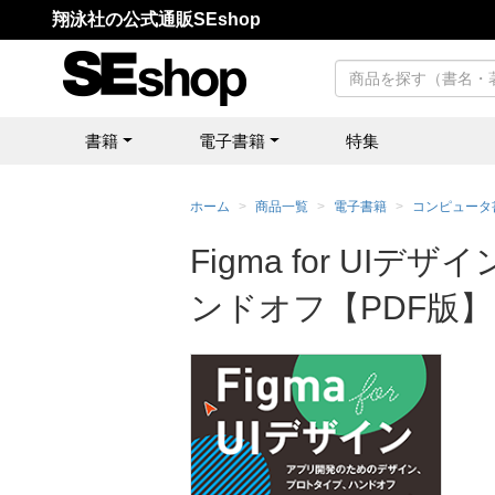
翔泳社の公式通販SEshop
書籍
電子書籍
特集
ホーム
商品一覧
電子書籍
コンピュータ
Figma for U
ンドオフ【PDF版】