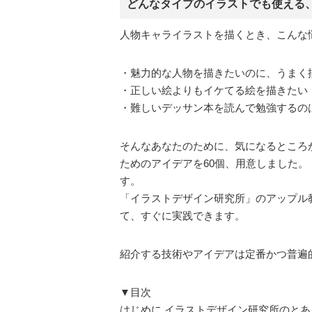
どんなタイプのイラストでも使える
人物キャライラストを描くとき、こんな
・魅力的な人物を描きたいのに、うまく
・正しい絵よりもイケてる絵を描きたい
・難しいデッサン本を読んで勉強するの
そんなあなたのために、気になるところ
ためのアイデアを60個、用意しました
す。
「イラストデザイン研究所」のアップル
て、すぐに実践できます。
紹介する技術やアイデアは定番かつ普遍
▼目次
はじめに イラストデザイン研究所のとあ