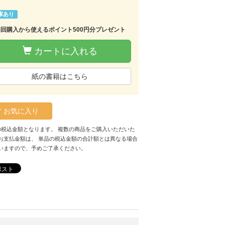
庫あり
初回購入から使えるポイント500円分プレゼント
カートに入れる
紙の書籍はこちら
お気に入り
の税込金額となります。 複数の商品をご購入いただいた
お支払金額は、 単品の税込金額の合計額とは異なる場合
いますので、予めご了承ください。
ポスト