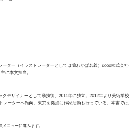
ーター（イラストレーターとしては蘭わかば名義）dooo株式会社
。主に本文担当。
クデザイナーとして勤務後、2011年に独立。2012年より美術学校
ストレーターへ転向。東京を拠点に作家活動も行っている。本書で
会員メニューに進みます。