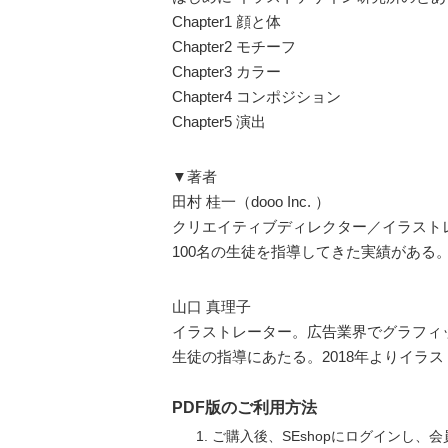
Chapter1 顔と体
Chapter2 モチーフ
Chapter3 カラー
Chapter4 コンポジション
Chapter5 演出
▼著者
田村 桂一（dooo Inc. ）
クリエイティブディレクター／イラストレ
100名の生徒を指導してきた実績がある
山口 真理子
イラストレーター。広告業界でグラフィッ
生徒の指導にあたる。2018年よりイラ
PDF版のご利用方法
ご購入後、SEshopにログインし、