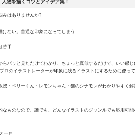
、人物を描くコツとアイデア集！
悩みはありませんか?
描けない。普通な印象になってしまう
は苦手
からパッと見ただけでわかり、ちょっと真似するだけで、いい感じ
。 プロのイラストレーターが印象に残るイラストにするために使っ
教授・ベリーくん・レモンちゃん・猫のシナモンがわかりやすく解
的なものなので、誰でも、どんなイラストのジャンルでも応用可能
る一日