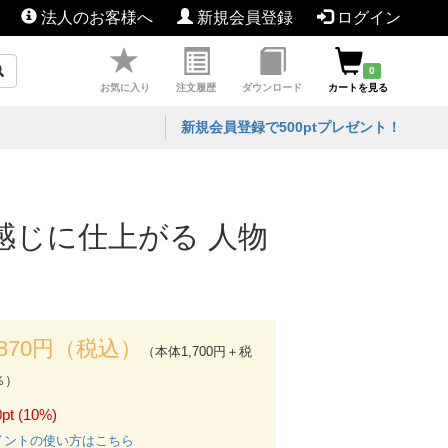
法人のお客様へ
新規会員登録
ログイン
0
お気に入り
注文履歴
ダウンロード
カートを見る
新規会員登録で500ptプレゼント！
感じに仕上がる 人物
,870円（税込）
（本体1,700円＋税
％）
pt (10%)
イントの使い方はこちら