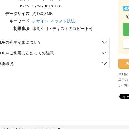
ISBN
9784798181035
在
データサイズ
約150.8MB
キーワード
デザイン
イラスト技法
制限事項
印刷不可・テキストのコピー不可
PDFの利用制限について
PDFをご利用にあたっての注意
推奨環境
※1点
場合の
がござ