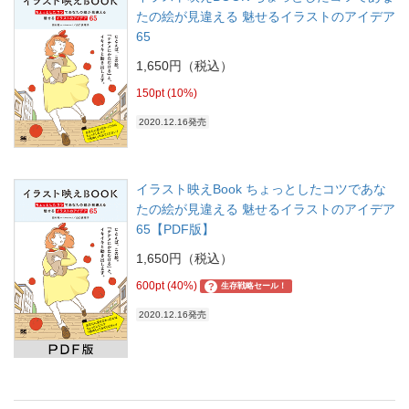
たの絵が見違える 魅せるイラストのアイデア
65
1,650円（税込）
150pt (10%)
2020.12.16発売
イラスト映えBook ちょっとしたコツであな
たの絵が見違える 魅せるイラストのアイデア
65【PDF版】
1,650円（税込）
600pt (40%)
?
生存戦略セール！
2020.12.16発売