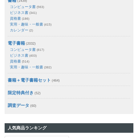
書籍
(1439)
コンピュータ書
(563)
ビジネス書
(341)
資格書
(186)
実用・趣味・一般書
(415)
カレンダー
(2)
電子書籍
(2032)
コンピュータ書
(817)
ビジネス書
(403)
資格書
(514)
実用・趣味・一般書
(382)
書籍＋電子書籍セット
(464)
限定特典付き
(52)
調査データ
(60)
人気商品ランキング