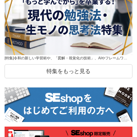
[特集]令和の新しい学習術や、「図解・視覚化の技術」、AIやフレームワ…
特集をもっと見る